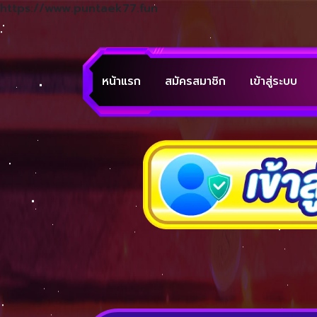
https://www.puntaek77.fun
หน้าแรก
สมัครสมาชิก
เข้าสู่ระบบ