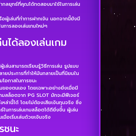
ถนำกลยุทธ์ที่คุณได้ทดสอบมาใช้ในการเล่น
ือผู้เล่นที่ทำการฝากเงิน นอกจากนี้ยังมี
ินในการลองเล่นเกมใหม่ๆ
ล่นได้ลองเล่นเกม
ู้เล่นสามารถเรียนรู้วิธีการเล่น รูปแบบ
ยประการที่ทำให้มันกลายเป็นที่นิยมใน
พิ่มโอกาสในการชนะ
ทุนของตนเอง โดยเฉพาะอย่างยิ่งเมื่อมี
 เกมสล็อตจาก PG SLOT มักจะมีฟีเจอร์
่านี้ได้ โดยไม่ต้องเสียเงินทุนจริง ซึ่ง
ารเล่นเกมสล็อตได้ดียิ่งขึ้น ผู้เล่น
ื่อเริ่มเล่นด้วยเงินจริง
ารชนะ