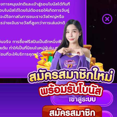
่วงการหมุนปกติและเข้าสู่รอบโบนัสได้ทันที
รอบโบนัสได้โดยไม่ต้องรอให้เกิดการจับคู่
ล่นจะมีโอกาสในการชนะรางวัลใหญ่หรือ
รจ่ายเงินรางวัลที่สูงกว่าการเล่นปกติ
จริง การซื้อฟรีสปินเป็นอีกหนึ่งฟีเจอร์
น ทำให้เป็นที่นิยมในหมู่ผู้เล่น หากคุณ
พร้อมที่จะให้บริการคุณด้วยความปลอดภัย