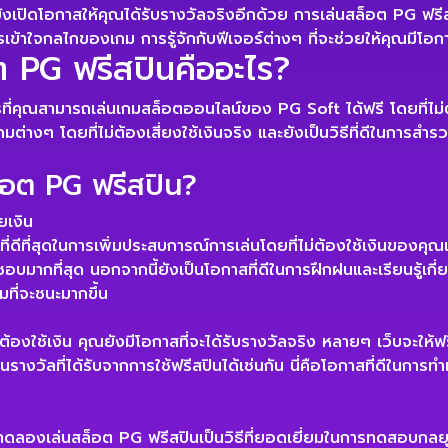
ังเปิดโอกาสให้คุณได้รับรางวัลจริงอีกด้วย การเล่นสล็อต PG ฟรีสป
รเข้าใจกลไกของเกม การรู้จักกับฟีเจอร์ต่างๆ ที่จะช่วยให้คุณมีโอก
 PG ฟรีสปินคืออะไร?
่คุณสามารถเล่นเกมสล็อตออนไลน์ของ PG Soft ได้ฟรี โดยที่ไม่ต
บเกมต่างๆ โดยที่ไม่ต้องเสี่ยงใช้เงินจริง และยังเป็นวิธีที่ดีในกา
อต PG ฟรีสปิน?
ยเงิน
ี่ดีที่สุดในการเพิ่มประสบการณ์การเล่นโดยที่ไม่ต้องใช้เงินของค
บมากที่สุด นอกจากนี้ยังเป็นโอกาสที่ดีในการฝึกฝนและเรียนรู้เกี่ยว
ที่จะชนะมากขึ้น
้องใช้เงิน คุณยังมีโอกาสที่จะได้รับรางวัลจริง หลายๆ เว็บจะให้ฟรี
างวัลที่ได้รับจากการใช้ฟรีสปินได้เช่นกัน นี่คือโอกาสที่ดีในการทำ
ทดลองเล่นสล็อต PG ฟรีสปินเป็นวิธีที่ยอดเยี่ยมในการทดสอบกลยุท