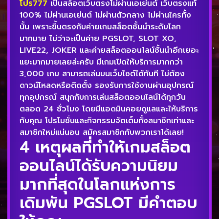
โปร777
เป็นสล็อตเว็บตรงไม่ผ่านเอเย่นต์ เว็บตรงแท้
100% ไม่ผ่านเอเย่นต์ ไม่ผ่านตัวกลาง ไม่ผ่านใครทั้ง
นั้น เพราะขึ้นตรงกับค่ายเกมสล็อตชั้นนำระดับโลก
มากมาย ไม่ว่าจะเป็นค่าย PGSLOT, SLOT XO,
LIVE22, JOKER และค่ายสล็อตออนไลน์ชั้นนำอีกเยอะ
แยะมากมายเลยล่ะครับ มีเกมเปิดให้บริการมากกว่า
3,000 เกม สามารถเล่นบนเว็บไซต์ได้ทันที ไม่ต้อง
ดาวน์โหลดหรือติดตั้ง รองรับการใช้งานผ่านอุปกรณ์
ทุกอุปกรณ์ สนุกกับการเล่นสล็อตออนไลน์ได้ทุกวัน
ตลอด 24 ชั่วโมง โดยมีแอดมินคอยดูแลและให้บริการ
กับคุณ โปรโมชั่นและกิจกรรมจัดเต็มทั้งสมาชิกเก่าและ
สมาชิกใหม่แน่นอน สมัครสมาชิกกับพวกเราได้เลย!
4 เหตุผลที่ทำให้เกมสล็อต
ออนไลน์ได้รับความนิยม
มากที่สุดในโลกแห่งการ
เดิมพัน PGSLOT มีคำตอบ