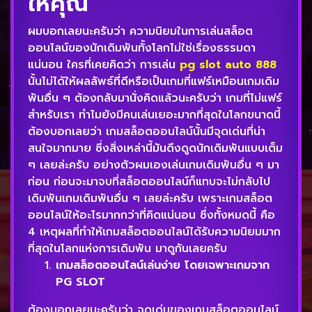
ให้คุณ
ผมบอกเลยนะครับว่า ความนิยมในการเล่นสล็อต
ออนไลน์ของนักเดิมพันทั้งโลกไม่ใช่เรื่องธรรมดา
แน่นอน ใครที่เคยคิดว่า การเล่น
pg slot auto 888
นั้นไม่ได้ให้ผลลัพธ์ที่ดีหรือเป็นเกมที่แฟร์เหมือนเกมเดิม
พันอื่น ๆ ต้องกลับมานั่งคิดแล้วนะครับว่า เกมที่ไม่แฟร์
สำหรับเรา ทำไมยังมีคนเล่นเยอะมากที่สุดในโลกขนาดนี้
ต้องบอกเลยว่า เกมสล็อตออนไลน์นั้นมีจุดเด่นที่น่า
สนใจมากมาย ซึ่งสิ่งเหล่านี้มันดึงดูดนักเดิมพันแบบเต็ม
ๆ เลยล่ะครับ อย่างตัวผมเองเล่นเกมเดิมพันอื่น ๆ มา
ก่อน ก่อนจะมาจบที่สล็อตออนไลน์ก็แทบจะไม่กลับไป
เดิมพันเกมเดิมพันอื่น ๆ เลยล่ะครับ เพราะเกมสล็อต
ออนไลน์ให้อะไรมากกว่าที่คิดแน่นอน ซึ่งทั้งหมดนี้ คือ
4 เหตุผลที่ทำให้เกมสล็อตออนไลน์ได้รับความนิยมมาก
ที่สุดในโลกแห่งการเดิมพัน มาดูกันเลยครับ
เกมสล็อตออนไลน์เล่นง่าย โดยเฉพาะเกมจาก
PG SLOT
ต้องบอกเลยนะครับว่า จุดเด่นของเกมสล็อตออนไลน์