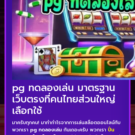
pg ทดลองเล่น มาตรฐาน
เว็บตรงที่คนไทยส่วนใหญ่
เลือกใช้
มาครับทุกคน! มาทำกำไรจากการเล่นสล็อตออนไลน์กับ
พวกเรา
pg ทดลองเล่น
กันเถอะครับ พวกเรา
ปั่น