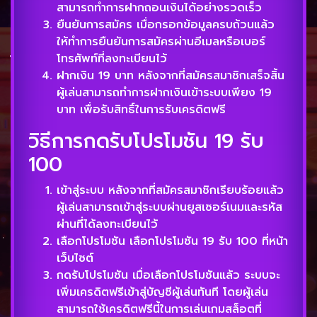
สามารถทำการฝากถอนเงินได้อย่างรวดเร็ว
ยืนยันการสมัคร เมื่อกรอกข้อมูลครบถ้วนแล้ว
ให้ทำการยืนยันการสมัครผ่านอีเมลหรือเบอร์
โทรศัพท์ที่ลงทะเบียนไว้
ฝากเงิน 19 บาท หลังจากที่สมัครสมาชิกเสร็จสิ้น
ผู้เล่นสามารถทำการฝากเงินเข้าระบบเพียง 19
บาท เพื่อรับสิทธิ์ในการรับเครดิตฟรี
วิธีการกดรับโปรโมชัน 19 รับ
100
เข้าสู่ระบบ หลังจากที่สมัครสมาชิกเรียบร้อยแล้ว
ผู้เล่นสามารถเข้าสู่ระบบผ่านยูสเซอร์เนมและรหัส
ผ่านที่ได้ลงทะเบียนไว้
เลือกโปรโมชัน เลือกโปรโมชัน 19 รับ 100 ที่หน้า
เว็บไซต์
กดรับโปรโมชัน เมื่อเลือกโปรโมชันแล้ว ระบบจะ
เพิ่มเครดิตฟรีเข้าสู่บัญชีผู้เล่นทันที โดยผู้เล่น
สามารถใช้เครดิตฟรีนี้ในการเล่นเกมสล็อตที่