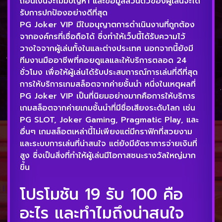
ถอนเงินจะไม่มีปัญหา และข้อมูลส่วนตัวของผู้เล่นจะได้
รับการปกป้องอย่างดีที่สุด
PG Joker VIP มีใบอนุญาตการดำเนินงานที่ถูกต้อง
จากองค์กรที่เชื่อถือได้ ซึ่งทำให้เว็บนี้ได้รับความไว้
วางใจจากผู้เล่นทั้งในและต่างประเทศ นอกจากนี้ยังมี
ทีมงานมืออาชีพที่คอยดูแลและให้บริการตลอด 24
ชั่วโมง เพื่อให้ผู้เล่นได้รับประสบการณ์การเล่นที่ดีที่สุด
การให้บริการเกมสล็อตจากค่ายชั้นนำ หนึ่งในเหตุผลที่
PG Joker VIP เป็นที่นิยมอย่างมากคือการให้บริการ
เกมสล็อตจากค่ายเกมชั้นนำที่มีชื่อเสียงระดับโลก เช่น
PG SLOT, Joker Gaming, Pragmatic Play, และ
อื่นๆ เกมสล็อตเหล่านี้ไม่เพียงแต่มีกราฟิกที่สวยงาม
และระบบการเล่นที่น่าสนใจ แต่ยังมีอัตราการจ่ายเงินที่
สูง ซึ่งเป็นสิ่งที่ทำให้ผู้เล่นมีโอกาสชนะรางวัลใหญ่มาก
ขึ้น
โปรโมชัน 19 รับ 100 คือ
อะไร และทำไมถึงน่าสนใจ