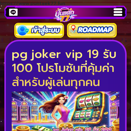
https://www.puntaek77.fun
pg joker vip 19 รับ
100 โปรโมชันที่คุ้มค่า
สำหรับผู้เล่นทุกคน