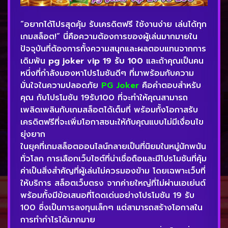
“อยากได้โปรสุดคุ้ม รับเครดิตฟรี ใช้งานง่าย เล่นได้ทุก
เกมสล็อต!” นี่คือความต้องการของผู้เล่นมากมายใน
ปัจจุบันที่ต้องการทั้งความสนุกและผลตอบแทนจากการ
เดิมพัน
pg joker vip 19 รับ 100
และถ้าคุณเป็นคน
หนึ่งที่กำลังมองหาโปรโมชันดีๆ ที่มาพร้อมกับความ
มั่นใจในความปลอดภัย
PG Joker
คือคำตอบสำหรับ
คุณ กับโปรโมชัน 19รับ100 ที่จะทำให้คุณสามารถ
เพลิดเพลินกับเกมสล็อตได้เต็มที่ พร้อมทั้งโอกาสรับ
เครดิตฟรีที่จะเพิ่มโอกาสชนะให้กับคุณแบบไม่มีเงื่อนไข
ยุ่งยาก
ในยุคที่เกมสล็อตออนไลน์กลายเป็นที่นิยมในหมู่นักพนัน
ทั่วโลก การเลือกเว็บไซต์ที่น่าเชื่อถือและมีโปรโมชันที่คุ้ม
ค่าเป็นสิ่งสำคัญที่ผู้เล่นไม่ควรมองข้าม โดยเฉพาะเว็บที่
ให้บริการ สล็อตเว็บตรง จากค่ายใหญ่ที่ไม่ผ่านเอเย่นต์
พร้อมทั้งมีข้อเสนอที่โดดเด่นอย่างโปรโมชัน 19 รับ
100 ซึ่งเป็นการลงทุนเล็กๆ แต่สามารถสร้างโอกาสใน
การทำกำไรได้มากมาย