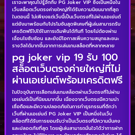
เราจะพาคุณไปรู้จักกับ PG Joker VIP ซึ่งเป็นหนึ่งใน
เว็บสล็อตเว็บตรงค่ายใหญ่ที่ได้รับความนิยมมากที่สุด
ในตอนนี้ ไม่เพียงแต่เว็บนี้เป็นเว็บตรงที่ไม่ผ่านเอเย่นต์
แต่ยังมาพร้อมกับโปรโมชันสุดพิเศษที่ผู้เล่นสามารถรับ
เครดิตฟรีไปใช้ในการเดิมพันได้ทันที โดยไม่ต้องผ่าน
เงื่อนไขซับซ้อน และยังมีโอกาสเพิ่มความสนุกและชนะ
รางวัลได้มากขึ้นจากการเล่นเกมสล็อตที่หลากหลาย
pg joker vip 19 รับ 100
สล็อตเว็บตรงค่ายใหญ่ที่ไม่
ผ่านเอเย่นต์พร้อมเครดิตฟรี
ในปัจจุบันการเลือกเล่นเกมสล็อตผ่านเว็บตรงที่ไม่ผ่าน
เอเย่นต์เป็นที่นิยมมากขึ้น เนื่องจากเว็บตรงมีความน่า
เชื่อถือและมีความปลอดภัยในการทำธุรกรรมที่ดีกว่า
เว็บที่ผ่านเอเย่นต์ PG Joker VIP เป็นหนึ่งในเว็บ
สล็อตที่ได้รับการยอมรับว่าเป็นเว็บตรงที่มีความมั่นคง
และปลอดภัยที่สุด โดยผู้เล่นสามารถมั่นใจได้ว่าการฝาก