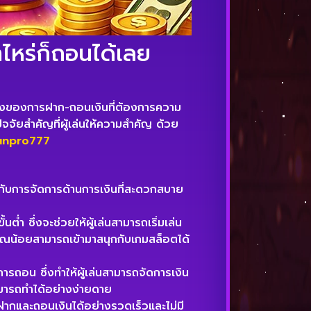
่าไหร่ก็ถอนได้เลย
องของการฝาก-ถอนเงินที่ต้องการความ
จจัยสำคัญที่ผู้เล่นให้ความสำคัญ ด้วย
unpro777
กับการจัดการด้านการเงินที่สะดวกสบาย
่ำ ซึ่งจะช่วยให้ผู้เล่นสามารถเริ่มเล่น
ะมาณน้อยสามารถเข้ามาสนุกกับเกมสล็อตได้
รถอน ซึ่งทำให้ผู้เล่นสามารถจัดการเงิน
มารถทำได้อย่างง่ายดาย
ฝากและถอนเงินได้อย่างรวดเร็วและไม่มี