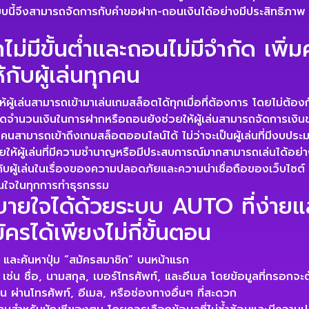
ระบบนี้จึงสามารถจัดการกับคำขอฝาก-ถอนเงินได้อย่างมีประสิทธิภ
ม่มีขั้นต่ำและถอนไม่มีจำกัด เพ
กับผู้เล่นทุกคน
ห้ผู้เล่นสามารถเข้ามาเล่นเกมสล็อตได้ทุกเมื่อที่ต้องการ โดยไม่ต้อง
ดจำนวนเงินในการฝากหรือถอนยังช่วยให้ผู้เล่นสามารถจัดการเงินของ
ุกคนสามารถเข้าถึงเกมสล็อตออนไลน์ได้ ไม่ว่าจะเป็นผู้เล่นที่มีงบ
วยให้ผู้เล่นที่มีความชำนาญหรือมีประสบการณ์มากสามารถเล่นได้อย่าง
กับผู้เล่นในเรื่องของความปลอดภัยและความน่าเชื่อถือของเว็บไซต์ 
มั่นใจในทุกการทำธุรกรรม
ายใจได้ด้วยระบบ AUTO ที่ง่ายและ
รได้เพียงไม่กี่ขั้นตอน
และค้นหาปุ่ม “สมัครสมาชิก” บนหน้าแรก
 เช่น ชื่อ, นามสกุล, เบอร์โทรศัพท์, และอีเมล โดยข้อมูลที่กรอกจะ
ช่น ผ่านโทรศัพท์, อีเมล, หรือช่องทางอื่นๆ ที่สะดวก