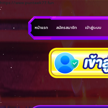
https://www.puntaek77.fun
หน้าแรก
สมัครสมาชิก
เข้าสู่ระบบ