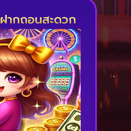
ที่ ฝากถอนสะดวก