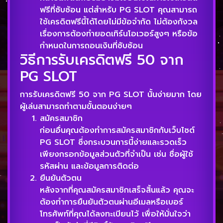
ฟรีที่ซับซ้อน แต่สำหรับ PG SLOT คุณสามารถ
ใช้เครดิตฟรีนี้ได้โดยไม่มีข้อจำกัด ไม่ต้องกังวล
เรื่องการต้องทำยอดเทิร์นโอเวอร์สูงๆ หรือข้อ
กำหนดในการถอนเงินที่ซับซ้อน
วิธีการรับเครดิตฟรี 50 จาก
PG SLOT
การรับเครดิตฟรี 50 จาก PG SLOT นั้นง่ายมาก โดย
ผู้เล่นสามารถทำตามขั้นตอนง่ายๆ
สมัครสมาชิก
ก่อนอื่นคุณต้องทำการสมัครสมาชิกกับเว็บไซต์
PG SLOT ซึ่งกระบวนการนี้ง่ายและรวดเร็ว
เพียงกรอกข้อมูลส่วนตัวที่จำเป็น เช่น ชื่อผู้ใช้
รหัสผ่าน และข้อมูลการติดต่อ
ยืนยันตัวตน
หลังจากที่คุณสมัครสมาชิกเสร็จสิ้นแล้ว คุณจะ
ต้องทำการยืนยันตัวตนผ่านอีเมลหรือเบอร์
โทรศัพท์ที่คุณได้ลงทะเบียนไว้ เพื่อให้มั่นใจว่า