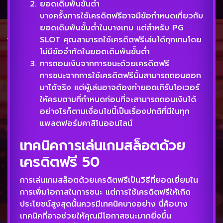
ยอดเดิมพันขั้นต่ำ
บางครั้งการใช้เครดิตฟรีอาจมีข้อกำหนดเกี่ยวกับ
ยอดเดิมพันขั้นต่ำในบางเกม แต่สำหรับ PG
SLOT คุณสามารถใช้เครดิตฟรีเล่นได้ทุกเกมโดย
ไม่มีข้อจำกัดในยอดเดิมพันขั้นต่ำ
การถอนเงินจากการชนะด้วยเครดิตฟรี
การชนะจากการใช้เครดิตฟรีนั้นสามารถถอนออก
มาได้จริง แต่ผู้เล่นอาจต้องทำยอดเทิร์นโอเวอร์
ให้ครบตามที่กำหนดก่อนที่จะสามารถถอนเงินได้
อย่างไรก็ตามเงื่อนไขนี้เป็นเรื่องปกติที่มีในทุก
แพลตฟอร์มคาสิโนออนไลน์
เทคนิคการเล่นเกมสล็อตด้วย
เครดิตฟรี 50
การเล่นเกมสล็อตด้วยเครดิตฟรีเป็นวิธีที่ยอดเยี่ยมใน
การเพิ่มโอกาสในการชนะ แต่การใช้เครดิตฟรีให้เกิด
ประโยชน์สูงสุดนั้นควรมีเทคนิคบางอย่าง นี่คือบาง
เทคนิคที่อาจช่วยให้คุณมีโอกาสชนะมากยิ่งขึ้น