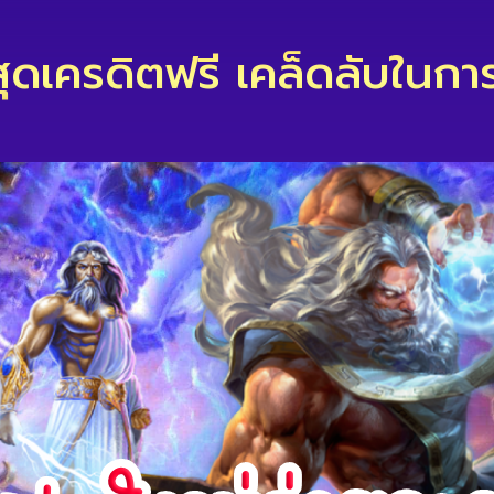
สุดเครดิตฟรี เคล็ดลับในกา