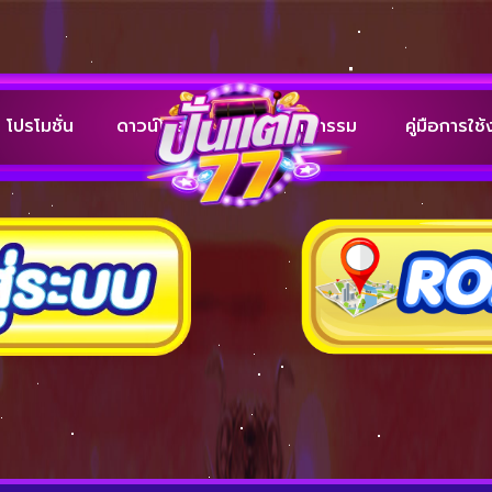
โปรโมชั่น
ดาวน์โหลด
กิจกรรม
คู่มือการใช