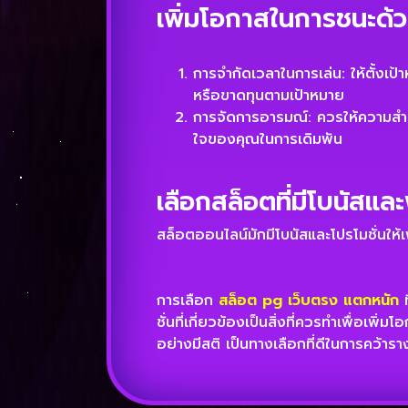
เพิ่มโอกาสในการชนะด้
การจำกัดเวลาในการเล่น: ให้ตั้งเป
หรือขาดทุนตามเป้าหมาย
การจัดการอารมณ์: ควรให้ความสำ
ใจของคุณในการเดิมพัน
เลือกสล็อตที่มีโบนัสแล
สล็อตออนไลน์มักมีโบนัสและโปรโมชั่นให้
การเลือก
สล็อต pg เว็บตรง แตกหนัก
ท
ชั่นที่เกี่ยวข้องเป็นสิ่งที่ควรทำเพื่อเพ
อย่างมีสติ เป็นทางเลือกที่ดีในการคว้าร