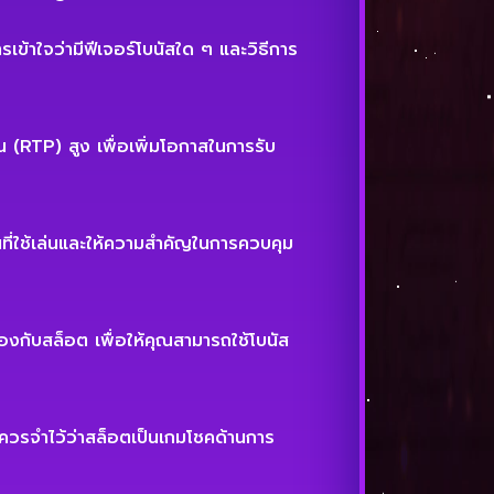
ข้าใจว่ามีฟีเจอร์โบนัสใด ๆ และวิธีการ
ิน (RTP) สูง เพื่อเพิ่มโอกาสในการรับ
ที่ใช้เล่นและให้ความสำคัญในการควบคุม
องกับสล็อต เพื่อให้คุณสามารถใช้โบนัส
่ควรจำไว้ว่าสล็อตเป็นเกมโชคด้านการ