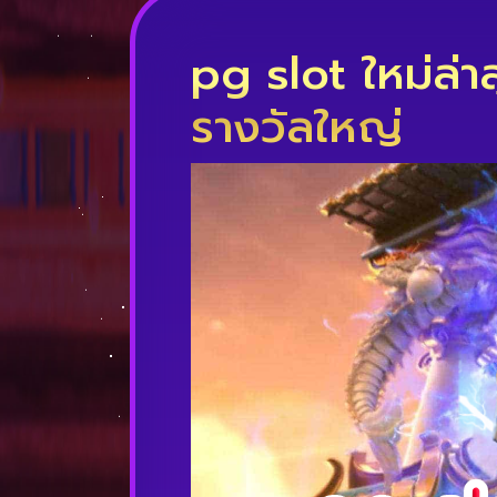
pg slot ใหม่ล่า
รางวัลใหญ่