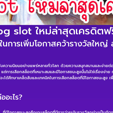
pg slot ใหม่ล่าสุดเครดิตฟร
บในการเพิ่มโอกาสคว้ารางวัลใหญ่
้รับความนิยมอย่างแพร่หลายทั่วโลก ด้วยความสนุกสนานและง่ายต่อการเ
แต่การเลือกสล็อตที่เหมาะสมและมีโอกาสชนะสูงนั้นไม่ใช่เรื่องง่าย ก
าจะได้ศึกษาเคล็ดลับและเทคนิคในการเลือกสล็อตที่มีโอกาสชนะสูง เพ
คืออะไร?
ที่มีโอกาสชนะสูงคือเกมสล็อตที่มีการจ่ายเงินรางวัลอย่างเป็นอัตร