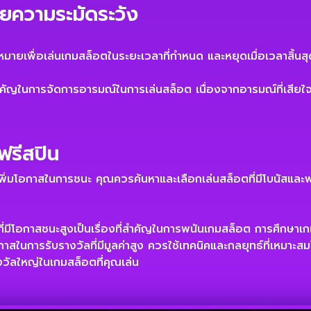
วยความระมัดระวัง
้าหมายเพื่อเล่นเกมสล็อตในระยะเวลาที่กำหนด และหยุดเมื่อเวลาสิ้นส
คัญในการจัดการอารมณ์ในการเล่นสล็อต เนื่องจากอารมณ์ที่เสีย
ะฟรีสปิน
เพิ่มโอกาสในการชนะ คุณควรค้นหาและเลือกเล่นสล็อตที่มีโบนัสและฟร
ี่มีโอกาสชนะสูงเป็นเรื่องที่สำคัญในการพนันเกมสล็อต การศึกษา
ิ่มโอกาสในการรับรางวัลที่มีมูลค่าสูง ควรใช้เทคนิคและกลยุทธ์ที่เหม
างวัลใหญ่ในเกมสล็อตที่คุณเล่น