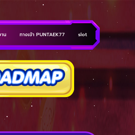
้งาน
ทางเข้า PUNTAEK77
slot