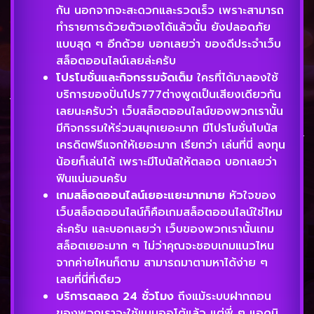
กัน นอกจากจะสะดวกและรวดเร็ว เพราะสามารถ
ทำรายการด้วยตัวเองได้แล้วนั้น ยังปลอดภัย
แบบสุด ๆ อีกด้วย บอกเลยว่า ของดีประจำเว็บ
สล็อตออนไลน์เลยล่ะครับ
โปรโมชั่นและกิจกรรมจัดเต็ม
ใครที่ได้มาลองใช้
บริการของปั่นโปร777ต่างพูดเป็นเสียงเดียวกัน
เลยนะครับว่า เว็บสล็อตออนไลน์ของพวกเรานั้น
มีกิจกรรมให้ร่วมสนุกเยอะมาก มีโปรโมชั่นโบนัส
เครดิตฟรีแจกให้เยอะมาก เรียกว่า เล่นที่นี่ ลงทุน
น้อยก็เล่นได้ เพราะมีโบนัสให้ตลอด บอกเลยว่า
ฟินแน่นอนครับ
เกมสล็อตออนไลน์เยอะแยะมากมาย
หัวใจของ
เว็บสล็อตออนไลน์ก็คือเกมสล็อตออนไลน์ใช่ไหม
ล่ะครับ และบอกเลยว่า เว็บของพวกเรานั้นเกม
สล็อตเยอะมาก ๆ ไม่ว่าคุณจะชอบเกมแนวไหน
จากค่ายไหนก็ตาม สามารถมาตามหาได้ง่าย ๆ
เลยที่นี่ที่เดียว
บริการตลอด
24 ชั่วโมง
ถึงแม้ระบบฝากถอน
ของพวกเราจะใช้แบบออโต้แล้ว แต่พี่ ๆ แอดมิ