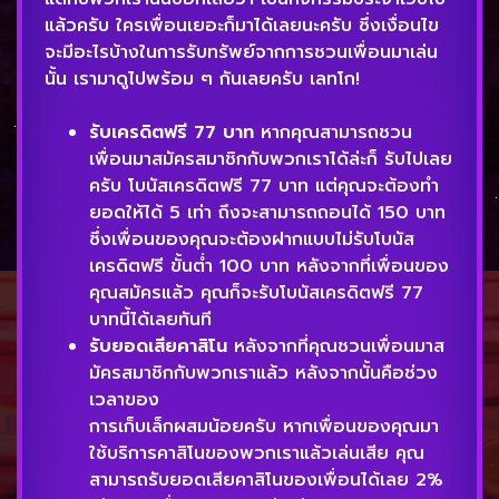
แล้วครับ ใครเพื่อนเยอะก็มาได้เลยนะครับ ซึ่งเงื่อนไข
จะมีอะไรบ้างในการรับทรัพย์จากการชวนเพื่อนมาเล่น
นั้น เรามาดูไปพร้อม ๆ กันเลยครับ เลทโก!
รับเครดิตฟรี
77 บาท
หากคุณสามารถชวน
เพื่อนมาสมัครสมาชิกกับพวกเราได้ล่ะก็ รับไปเลย
ครับ โบนัสเครดิตฟรี 77 บาท แต่คุณจะต้องทำ
ยอดให้ได้ 5 เท่า ถึงจะสามารถถอนได้ 150 บาท
ซึ่งเพื่อนของคุณจะต้องฝากแบบไม่รับโบนัส
เครดิตฟรี ขั้นต่ำ 100 บาท หลังจากที่เพื่อนของ
คุณสมัครแล้ว คุณก็จะรับโบนัสเครดิตฟรี 77
บาทนี้ได้เลยทันที
รับยอดเสียคาสิโน
หลังจากที่คุณชวนเพื่อนมาส
มัครสมาชิกกับพวกเราแล้ว หลังจากนั้นคือช่วง
เวลาของ
การเก็บเล็กผสมน้อยครับ หากเพื่อนของคุณมา
ใช้บริการคาสิโนของพวกเราแล้วเล่นเสีย คุณ
สามารถรับยอดเสียคาสิโนของเพื่อนได้เลย 2%