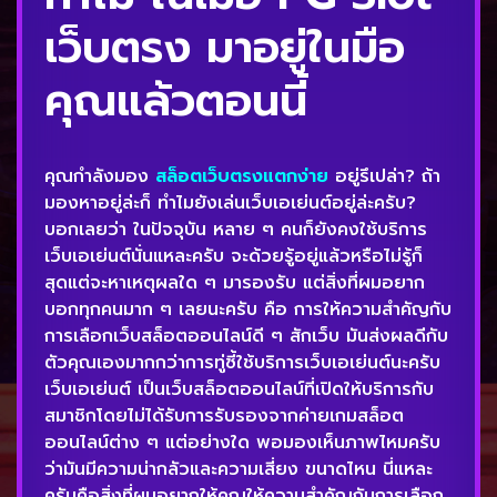
เว็บตรง มาอยู่ในมือ
คุณแล้วตอนนี้
คุณกำลังมอง
สล็อตเว็บตรงแตกง่าย
อยู่รึเปล่า? ถ้า
มองหาอยู่ล่ะก็ ทำไมยังเล่นเว็บเอเย่นต์อยู่ล่ะครับ?
บอกเลยว่า ในปัจจุบัน หลาย ๆ คนก็ยังคงใช้บริการ
เว็บเอเย่นต์นั่นแหละครับ จะด้วยรู้อยู่แล้วหรือไม่รู้ก็
สุดแต่จะหาเหตุผลใด ๆ มารองรับ แต่สิ่งที่ผมอยาก
บอกทุกคนมาก ๆ เลยนะครับ คือ การให้ความสำคัญกับ
การเลือกเว็บสล็อตออนไลน์ดี ๆ สักเว็บ มันส่งผลดีกับ
ตัวคุณเองมากกว่าการทู่ซี้ใช้บริการเว็บเอเย่นต์นะครับ
เว็บเอเย่นต์ เป็นเว็บสล็อตออนไลน์ที่เปิดให้บริการกับ
สมาชิกโดยไม่ได้รับการรับรองจากค่ายเกมสล็อต
ออนไลน์ต่าง ๆ แต่อย่างใด พอมองเห็นภาพไหมครับ
ว่ามันมีความน่ากลัวและความเสี่ยง ขนาดไหน นี่แหละ
ครับคือสิ่งที่ผมอยากให้คุณให้ความสำคัญกับการเลือก