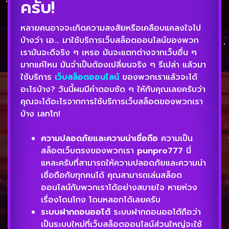
ครับ
!
หลายคนอาจจะเกิดความสงสัยหรือเคลือบแคลงใจไป
บ้างว่า เอ… มาใช้บริการเว็บสล็อตออนไลน์ของพวก
เรามันจะดีจริง ๆ เหรอ มันจะแตกต่างจากเว็บอื่น ๆ
มากแค่ไหน มันจำเป็นต้องเปลี่ยนจริง ๆ รึเปล่า แล้วมา
ใช้บริการ
เว็บสล็อตออนไลน์
ของพวกเราแล้วจะได้
อะไรบ้าง? วันนี้ผมมีคำตอบชัด ๆ ให้กับคุณเลยครับว่า
คุณจะได้อะไรจากการใช้บริการเว็บสล็อตของพวกเรา
บ้าง เลทโก!
ความปลอดภัยและความน่าเชื่อถือ
ความเป็น
สล็อตเว็บตรงของพวกเรา
punpro777
นี่
แหละครับที่สามารถให้ความปลอดภัยและความน่า
เชื่อถือกับทุกคนได้ คุณสามารถเล่นสล็อต
ออนไลน์กับพวกเราได้อย่างสบายใจ หายห่วง
เรื่องโดนโกง โดนหลอกได้เลยครับ
ระบบฝากถอนออโต้
ระบบฝากถอนออโต้ถือว่า
เป็นระบบใหม่ที่เว็บสล็อตออนไลน์ส่วนใหญ่จะใช้