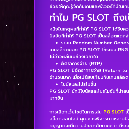
ช่วยให้คุณรู้จักกับเกมและฟีเจอร์ที่มีในเก
ทำไม PG SLOT ถึงเ
หนึ่งในเหตุผลที่ทำให้ PG SLOT ได้รับค
ปัจจัยที่ทำให้ PG SLOT เป็นสล็อตแตกง่า
ระบบ Random Number Genera
เกมสล็อตของ PG SLOT ใช้ระบบ RNG ที่เ
ไม่ว่าจะเล่นในช่วงเวลาใด
อัตราการจ่าย (RTP)
PG SLOT มีอัตราการจ่าย (Return to Pla
จำนวนมาก เมื่อเปรียบเทียบกับเกมสล็อตอื
โบนัสและโปรโมชั่น
PG SLOT มักมีโบนัสและโปรโมชั่นที่น่าสน
มากขึ้น
การเลือกเว็บไซต์ในการเล่น
PG SLOT
เป
สล็อตออนไลน์ คุณควรพิจารณาหลายปัจจัย เ
อนุญาตจะมีความปลอดภัยมากกว่า มีระบ