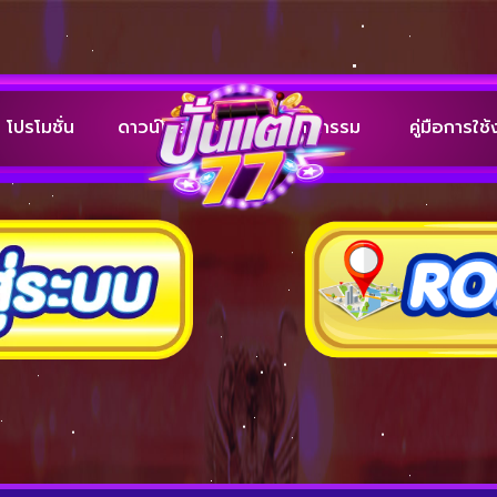
โปรโมชั่น
ดาวน์โหลด
กิจกรรม
คู่มือการใช