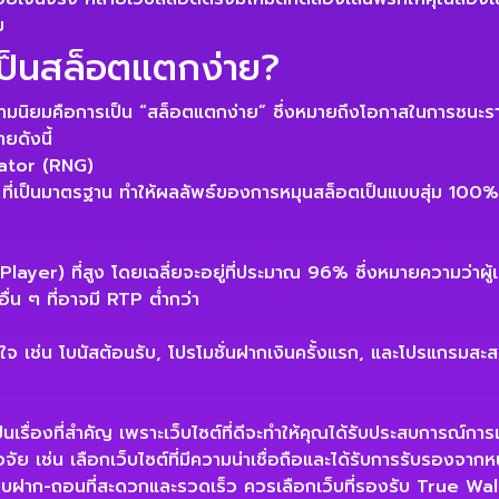
ม
ป็นสล็อตแตกง่าย?
วามนิยมคือการเป็น “สล็อตแตกง่าย” ซึ่งหมายถึงโอกาสในการชนะราง
ยดังนี้
tor (RNG)
ป็นมาตรฐาน ทำให้ผลลัพธ์ของการหมุนสล็อตเป็นแบบสุ่ม 100% ซึ่งท
yer) ที่สูง โดยเฉลี่ยจะอยู่ที่ประมาณ 96% ซึ่งหมายความว่าผู้เล
่น ๆ ที่อาจมี RTP ต่ำกว่า
ใจ เช่น โบนัสต้อนรับ, โปรโมชั่นฝากเงินครั้งแรก, และโปรแกรมสะสม
็นเรื่องที่สำคัญ เพราะเว็บไซต์ที่ดีจะทำให้คุณได้รับประสบการณ์การ
ช่น เลือกเว็บไซต์ที่มีความน่าเชื่อถือและได้รับการรับรองจากหน่วย
บฝาก-ถอนที่สะดวกและรวดเร็ว ควรเลือกเว็บที่รองรับ True Wa