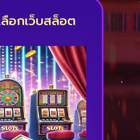
เลือกเว็บสล็อต