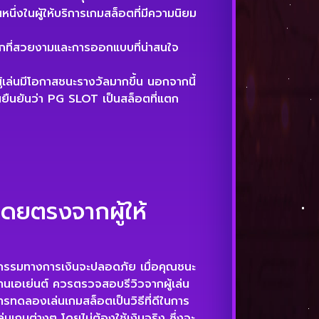
หนึ่งในผู้ให้บริการเกมสล็อตที่มีความนิยม
าฟิกที่สวยงามและการออกแบบที่น่าสนใจ
ผู้เล่นมีโอกาสชนะรางวัลมากขึ้น นอกจากนี้
นยืนยันว่า PG SLOT เป็นสล็อตที่แตก
โดยตรงจากผู้ให้
ำธุรกรรมทางการเงินจะปลอดภัย เมื่อคุณชนะ
ผ่านเอเย่นต์ ควรตรวจสอบรีวิวจากผู้เล่น
 การทดลองเล่นเกมสล็อตเป็นวิธีที่ดีในการ
่นเกมต่างๆ โดยไม่ต้องใช้เงินจริง ซึ่งจะ