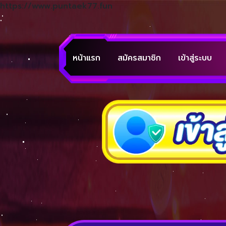
https://www.puntaek77.fun
หน้าแรก
สมัครสมาชิก
เข้าสู่ระบบ