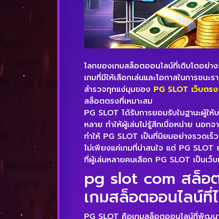
โลกของเกมสล็อตออนไลน์ที่เติบโตอย่า
เกมที่มีให้เลือกเล่นและโอกาสในการชนะราง
สำรวจทุกแง่มุมของ
PG SLOT เว็บตรง
สล็อตตรงที่เหมาะสม
PG SLOT ได้รับการยอมรับในฐานะผู้ให้บริก
หลาย ทำให้ผู้เล่นไม่รู้สึกเบื่อหน่าย น
ทำให้ PG SLOT เป็นที่นิยมอย่างรวดเร็ว
ไม่เพียงแค่เกมที่น่าสนใจ แต่ PG SLOT 
ที่ผู้เล่นหลายคนเลือก PG SLOT เป็นเว็บ
pg slot com สล็อต
เกมสล็อตออนไลน์ที่ไ
PG SLOT คือเกมสล็อตออนไลน์ที่พัฒนาโดย