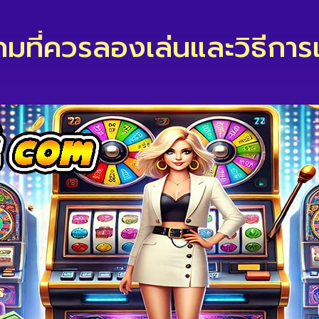
มที่ควรลองเล่นและวิธีการ