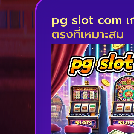
pg slot com เก
ตรงที่เหมาะสม