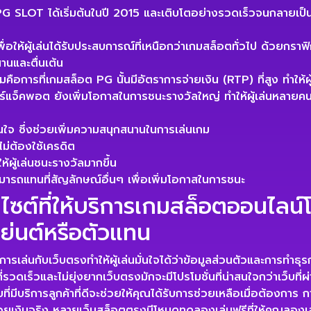
่น PG SLOT ได้เริ่มต้นในปี 2015 และเติบโตอย่างรวดเร็วจนกลายเป็น
่อให้ผู้เล่นได้รับประสบการณ์ที่เหนือกว่าเกมสล็อตทั่วไป ด้วยกร
านและตื่นเต้น
ยมคือการที่เกมสล็อต PG นั้นมีอัตราการจ่ายเงิน (RTP) ที่สูง ทำให้
อร์แจ็คพอต ยังเพิ่มโอกาสในการชนะรางวัลใหญ่ ทำให้ผู้เล่นหลายค
ใจ ซึ่งช่วยเพิ่มความสนุกสนานในการเล่นเกม
ยไม่ต้องใช้เครดิต
ห้ผู้เล่นชนะรางวัลมากขึ้น
มารถแทนที่สัญลักษณ์อื่นๆ เพื่อเพิ่มโอกาสในการชนะ
ไซต์ที่ให้บริการเกมสล็อตออนไลน์
เย่นต์หรือตัวแทน
 การเล่นกับเว็บตรงทำให้ผู้เล่นมั่นใจได้ว่าข้อมูลส่วนตัวและการท
วดเร็วและไม่ยุ่งยากเว็บตรงมักจะมีโปรโมชั่นที่น่าสนใจกว่าเว็บที่
บที่มีบริการลูกค้าที่ดีจะช่วยให้คุณได้รับการช่วยเหลือเมื่อต้องการ
นด้วยเงินจริง หลายเว็บสล็อตตรงมีโหมดทดลองเล่นฟรีที่ให้คุณลองเล