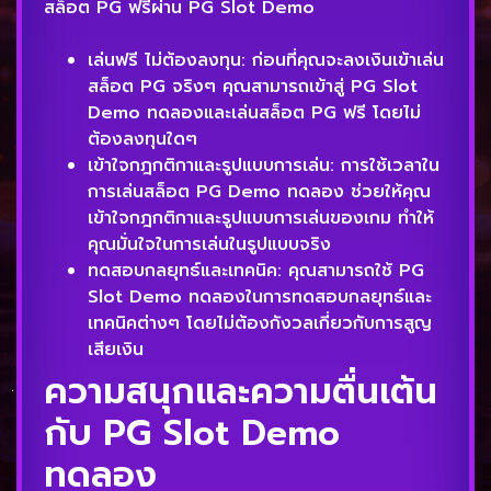
สล็อต PG ฟรีผ่าน PG Slot Demo
เล่นฟรี ไม่ต้องลงทุน: ก่อนที่คุณจะลงเงินเข้าเล่น
สล็อต PG จริงๆ คุณสามารถเข้าสู่ PG Slot
Demo ทดลองและเล่นสล็อต PG ฟรี โดยไม่
ต้องลงทุนใดๆ
เข้าใจกฎกติกาและรูปแบบการเล่น: การใช้เวลาใน
การเล่นสล็อต PG Demo ทดลอง ช่วยให้คุณ
เข้าใจกฎกติกาและรูปแบบการเล่นของเกม ทำให้
คุณมั่นใจในการเล่นในรูปแบบจริง
ทดสอบกลยุทธ์และเทคนิค: คุณสามารถใช้ PG
Slot Demo ทดลองในการทดสอบกลยุทธ์และ
เทคนิคต่างๆ โดยไม่ต้องกังวลเกี่ยวกับการสูญ
เสียเงิน
ความสนุกและความตื่นเต้น
กับ PG Slot Demo
ทดลอง