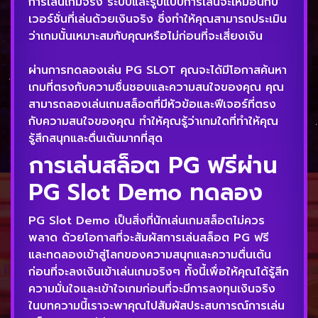
การเล่นเกมจริง ระบบและรูปแบบการเล่นจะเหมือนกับ
เวอร์ชั่นที่เล่นด้วยเงินจริง ซึ่งทำให้คุณสามารถประเมิน
ว่าเกมนั้นเหมาะสมกับคุณหรือไม่ก่อนที่จะเสี่ยงเงิน
ผ่านการทดลองเล่น PG SLOT คุณจะได้มีโอกาสค้นหา
เกมที่ตรงกับความชื่นชอบและความสนใจของคุณ คุณ
สามารถลองเล่นเกมสล็อตที่มีหัวข้อและฟีเจอร์ที่ตรง
กับความสนใจของคุณ ทำให้คุณรู้ว่าเกมใดที่ทำให้คุณ
รู้สึกสนุกและตื่นเต้นมากที่สุด
การเล่นสล็อต PG ฟรีผ่าน
PG Slot Demo ทดลอง
PG Slot Demo เป็นสิ่งที่นักเล่นเกมสล็อตไม่ควร
พลาด ด้วยโอกาสที่จะสัมผัสการเล่นสล็อต PG ฟรี
และทดลองเข้าสู่โลกของความสนุกและความตื่นเต้น
ก่อนที่จะลงเงินเข้าเล่นเกมจริงๆ ทั้งนี้เพื่อให้คุณได้รู้สึก
ความมั่นใจและเข้าใจเกมก่อนที่จะมีการลงทุนเงินจริง
ในบทความนี้เราจะพาคุณไปสัมผัสประสบการณ์การเล่น