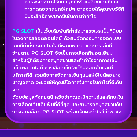
ควรพิจารณาปรับกลยุทธ์หรือเปลี่ยนเกมที่เล่น
การทดลองกลยุทธ์ใหม่ๆ อาจช่วยให้คุณพบวิธีที่
มีประสิทธิภาพมากขึ้นในการทำกำไร
PG SLOT
เป็นเว็บเดิมพันที่กำลังมาแรงและเป็นที่นิยม
ในวงการสล็อตออนไลน์ ด้วยนวัตกรรมการออกแบบ
เกมที่น่าทึ่ง ระบบโบนัสที่หลากหลาย และการเล่นที่
ง่ายดาย PG SLOT จึงเป็นทางเลือกที่ยอดเยี่ยม
สำหรับผู้ที่ต้องการสนุกสนานและทำกำไรจากการเล่น
สล็อตออนไลน์ การเลือกเว็บไซต์ที่ปลอดภัยและมี
บริการที่ดี รวมถึงการจัดการเงินทุนและใช้โบนัสอย่าง
ชาญฉลาด จะช่วยให้คุณมีโอกาสในการรับกำไรที่ดีเกิน
คาด
ด้วยข้อมูลทั้งหมดนี้ หวังว่าคุณจะมีความรู้และทักษะใน
การเลือกเว็บเดิมพันที่ดีที่สุด และสามารถสนุกสนานกับ
การเล่นสล็อต PG SLOT พร้อมรับผลกำไรที่น่าพอใจ