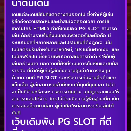
น่าตื่นเต้น
เกมแต่ละเกมมีธีมที่แตกต่างกันออกไป ซึ่งทำให้ผู้เล่น
รู้สึกถึงความสดใหม่และน่าสนใจตลอดเวลา การใช้
เทคโนโลยี HTML5 ทำให้เกมของ PG SLOT สามารถ
เล่นได้อย่างราบรื่นทั้งบนคอมพิวเตอร์และมือถือ มี
ระบบโบนัสที่หลากหลายและโปรโมชั่นที่ดึงดูดใจ เช่น
โบนัสต้อนรับสำหรับสมาชิกใหม่, โปรโมชั่นฝากเงิน, และ
โบนัสฟรีสปิน ซึ่งช่วยเพิ่มโอกาสในการทำกำไรให้กับผู้
เล่นอย่างมาก นอกจากนี้ยังมีระบบการคืนเงินและโบนัส
รายวัน ที่ทำให้ผู้เล่นรู้สึกถึงความคุ้มค่าในการลงทุน
ด้วยความที่ PG SLOT รองรับการเล่นผ่านมือถือและ
แท็บเล็ต ผู้เล่นสามารถเข้าถึงเกมได้ทุกที่ทุกเวลา ไม่ว่า
จะเป็นที่บ้านหรือระหว่างการเดินทาง เกมถูกออกแบบให้
สามารถเล่นได้ง่าย โดยไม่ต้องมีความรู้พื้นฐานเกี่ยวกับ
การเล่นสล็อตมาก่อน ผู้เล่นมือใหม่สามารถเริ่มเล่นได้
ทันที
เว็บเดิมพัน PG SLOT ที่ดี