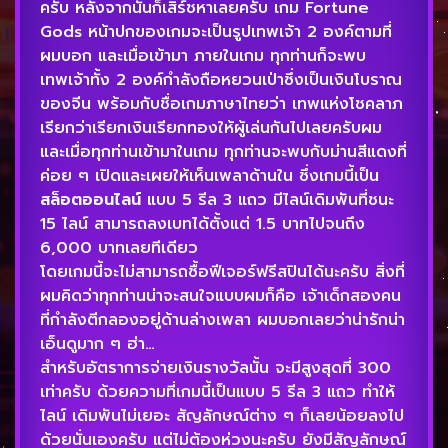
ครับ หลังจากนั้นก็เสิร์ชหาเลยครับ เกม Fortune
Gods หน้าปกของเกมจะเป็นรูปเทพเจ้า 2 องค์ตามที่
ผมบอก และเมื่อเข้ามา ภายในเกม ทุกท่านก็จะพบ
เทพเจ้าทั้ง 2 องค์กำลังถือหยวนเป่าซึ่งเป็นเงินโบราณ
ของจีน พร้อมกับชื่อเกมภาษาไทยว่า เทพแห่งโชคลาภ
เรียกว่าเรียกเงินเรียกทองให้ผู้เล่นกันไปเลยครับผม
และเมื่อทุกท่านเข้ามาในเกม ทุกท่านจะพบกับม่านสีแดงที่
ค่อย ๆ เปิดและเผยให้เห็นเพลาด้านใน ซึ่งเกมนี้เป็น
สล็อตออนไลน์
แบบ 5 รีล 3 แถว มีไลน์เดิมพันที่ชนะ
15 ไลน์ สามารถลงเบทได้ตั้งแต่ 1.5 บาทไปจนถึง
6,000 บาทเลยทีเดียว
โดยเกมนี้จะไม่สามารถซื้อฟีเจอร์ฟรีสปินได้นะครับ สิ่งที่
ผมคิดว่าทุกท่านน่าจะสนใจแบบผมก็คือ เจ้าเด็กสองคน
ที่กำลังตีกลองอยู่ด้านล่างเพลา ผมบอกเลยว่าน่ารักน่า
เอ็นดูมาก ๆ ฮ่า…
สำหรับอัตราการจ่ายเงินรางวัลนั้น จะมีสูงสุดที่ 300
เท่าครับ ด้วยความที่เกมนี้เป็นแบบ 5 รีล 3 แถว ทำให้
ไลน์ เดิมพันไม่เยอะ สัญลักษณ์ต่าง ๆ ก็เลยน้อยลงไป
ด้วยนั่นเองครับ แต่ไม่ต้องห่วงนะครับ ยังมีสัญลักษณ์