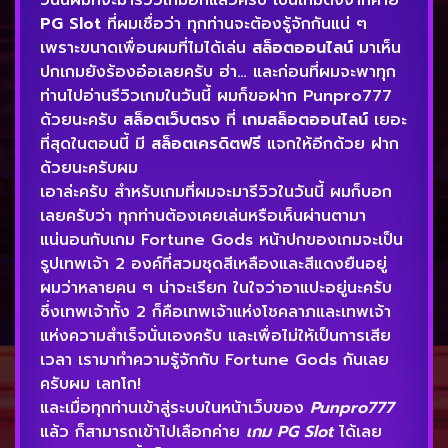
วันนี้ผมก็จะมารีวิวเกมอีกแล้วครับ เป็นเกมดังจากค่าย
PG Slot
ที่ผมเชื่อว่า ทุกท่านจะต้องรู้จักกันแน่ ๆ
เพราะขนาดเพื่อนผมที่ไมได้เล่น
สล็อตออนไลน์
มาเห็น
ปกเกมยังร้องอ๋อเลยครับ ฮ่า… และก่อนที่ผมจะพาทุก
ท่านไปอ่านรีวิวเกมในวันนี้ ผมก็ขอฝาก Punpro777
ด้วยนะครับ
สล็อตเว็บตรง
ที่
เกมสล็อตออนไลน์
เยอะ
ที่สุดในตอนนี้ มี
สล็อตเครดิตฟรี
แจกให้อีกด้วย ฝาก
ด้วยนะครับผม
เอาล่ะครับ สำหรับเกมที่ผมจะมารีวิวในวันนี้ ผมก็บอก
เลยครับว่า ทุกท่านต้องเคยเล่นหรือเห็นผ่านตามา
แน่นอนกับเกม Fortune Gods หน้าปกของเกมจะเป็น
รูปเทพเจ้า 2 องค์ที่สวมชุดสีเหลืองและสีแดงยืนอยู่
ผมว่าหลายคน ๆ น่าจะเรียก ในใจว่าอาแปะอยู่นะครับ
ซึ่งเทพเจ้าทั้ง 2 ก็คือเทพเจ้าแห่งโชคลาภและเทพเจ้า
แห่งความสำเร็จนั่นเองครับ และเพื่อไม่ให้เป็นการเสีย
เวลา เรามาทำความรู้จักกับ Fortune Gods กันเลย
ครับผม เลทโก!
และเมื่อทุกท่านเข้าสู่ระบบในหน้าเว็บของ
Punpro777
แล้ว ก็สามารถเข้าไปเลือกค่าย
เกม PG Slot
ได้เลย