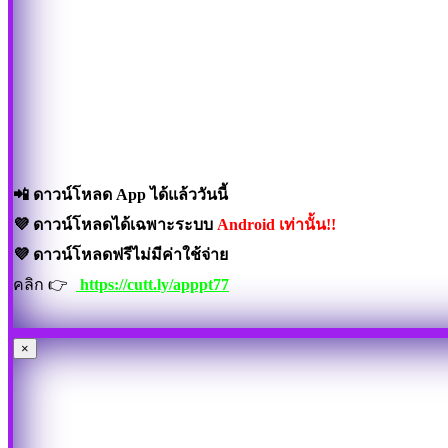
📲 ดาวน์โหลด
App
ได้แล้ววันนี้
💜 ดาวน์โหลดได้เฉพาะระบบ
Android
เท่านั้น
!!
💜 ดาวน์โหลดฟรีไม่มีค่าใช้จ่าย
คลิก 👉
https://cutt.ly/apppt77
×