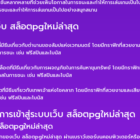
มชั่นหลากหลายที่ช่วยเพิ่มโอกาสในการชนะและทำให้การเล่นเกมเป็นไ
ารชนะและทำให้การเล่นเกมเป็นไปอย่างสนุกสนาน
ว็บ สล็อตpgใหม่ล่าสุด
ธีมเกี่ยวกับตำนานของลัมปแห่งเวทมนตร์ โดยมีกราฟิกที่สวยงามและเ
การชนะ เช่น ฟรีสปินและโบนัส
ที่มีธีมเกี่ยวกับการผจญภัยในการค้นหาขุมทรัพย์ โดยมีกราฟิกที่
อกาสในการชนะ เช่น ฟรีสปินและโบนัส
ีธีมเกี่ยวกับเทพเจ้าแห่งโชคลาภ โดยมีกราฟิกที่สวยงามและเสียงเอฟ
ช่น ฟรีสปินและโบนัส
ารเข้าสู่ระบบเว็บ สล็อตpgใหม่ล่าสุด
สล็อตpgใหม่ล่าสุด
ักของเว็บ สล็อตpgใหม่ล่าสุด ผ่านเบราว์เซอร์บนคอมพิวเตอร์หรือมือถ