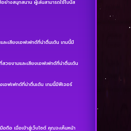
ปอย่างสนุกสนาน ผู้เล่นสามารถใช้โบนัส
สียงเอฟเฟกต์ที่น่าตื่นเต้น เกมนี้มี
สวยงามและเสียงเอฟเฟกต์ที่น่าตื่นเต้น
เฟกต์ที่น่าตื่นเต้น เกมนี้มีฟีเจอร์
ือ เมื่อเข้าสู่เว็บไซต์ คุณจะเห็นหน้า