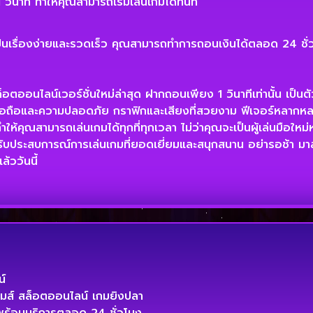
ินาที ทำให้คุณสามารถเริ่มเล่นเกมได้ทันที
ป็นเรื่องง่ายและรวดเร็ว คุณสามารถทำการถอนเงินได้ตลอด 24 ชั่
ล็อตออนไลน์เวอร์ชั่นใหม่ล่าสุด ฝากถอนเพียง 1 วินาทีเท่านั้น เป็นต
ื่อถือและความปลอดภัย กราฟิกและเสียงที่สวยงาม ฟีเจอร์หลากหล
ห้คุณสามารถเล่นเกมได้ทุกที่ทุกเวลา ไม่ว่าคุณจะเป็นผู้เล่นมือใหม่
้รับประสบการณ์การเล่นเกมที่ยอดเยี่ยมและสนุกสนาน อย่ารอช้า มา
ล้ววันนี้
์
เกมส์ สล็อตออนไลน์ เกมยิงปลา