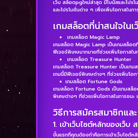
เว็บ สล็อตpgใหม่ล่าสุด มีโบนัสและโปรโ
และโปรโมชั่นต่าง ๆ เพื่อเพิ่มโอกาสในก
เกมสล็อตที่น่าสนใจในเ
เกมสล็อต Magic Lamp
เกมสล็อต Magic Lamp เป็นเกมสล็อตที่มี
ฟีเจอร์พิเศษมากมายที่ช่วยเพิ่มโอกาสใน
เกมสล็อต Treasure Hunter
เกมสล็อต Treasure Hunter เป็นเกมสล็อต
เกมนี้มีฟีเจอร์พิเศษต่างๆ ที่ช่วยเพิ่มโ
เกมสล็อต Fortune Gods
เกมสล็อต Fortune Gods เป็นเกมสล็อตที่ม
พิเศษต่างๆ ที่ช่วยเพิ่มโอกาสในการชนะ เ
วิธีการสมัครสมาชิกและก
1. เข้าเว็บไซต์หลักของเว็บ 
ขั้นแรกที่คุณต้องทำคือการเข้าเว็บไซต์หล