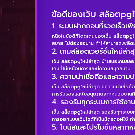
ข้อดีของเว็บ สล็อตpgใ
1. ระบบฝากถอนที่รวดเร็วเพี
หนึ่งในข้อดีที่โดดเด่นของเว็บ สล็อตpg
สบาย ไม่ต้องรอนาน ทำให้สามารถเพลิดเพ
2. เกมสล็อตเวอร์ชั่นใหม่ล่าส
เว็บ สล็อตpgใหม่ล่าสุด นำเสนอเกมสล็อต
เกมที่ไม่เหมือนใครและมีความสนุกสนาน
3. ความน่าเชื่อถือและความ
เว็บ สล็อตpgใหม่ล่าสุด มีความน่าเชื่อ
การรับรองและใบอนุญาตจากหน่วยงานที่มีคว
4. รองรับทุกระบบการใช้งา
เว็บ สล็อตpgใหม่ล่าสุด รองรับทุกระบบกา
การออกแบบเว็บไซต์ที่เป็นมิตรต่อผู้ใช้ 
5. โบนัสและโปรโมชั่นหลาก