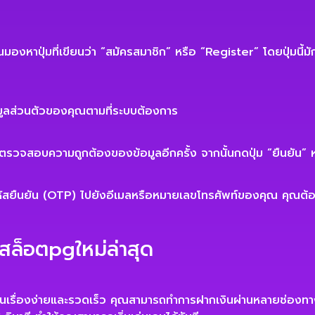
ณมองหาปุ่มที่เขียนว่า “สมัครสมาชิก” หรือ “Register” โดยปุ่มนี้มัก
มูลส่วนตัวของคุณตามที่ระบบต้องการ
รวจสอบความถูกต้องของข้อมูลอีกครั้ง จากนั้นกดปุ่ม “ยืนยัน” ห
หัสยืนยัน (OTP) ไปยังอีเมลหรือหมายเลขโทรศัพท์ของคุณ คุณต้อ
สล็อตpgใหม่ล่าสุด
ป็นเรื่องง่ายและรวดเร็ว คุณสามารถทำการฝากเงินผ่านหลายช่องทาง