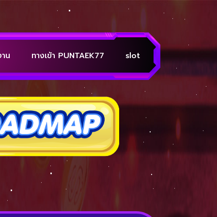
้งาน
ทางเข้า PUNTAEK77
slot