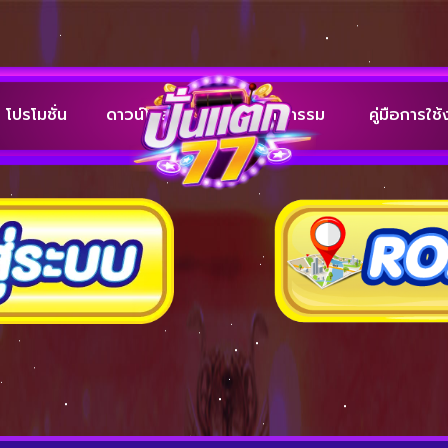
โปรโมชั่น
ดาวน์โหลด
กิจกรรม
คู่มือการใช