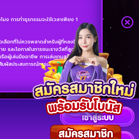
วโมง การทำธุรกรรมจะใช้เวลาเพียง 1
ัวเลือกที่ไม่ควรพลาดสำหรับผู้ที่หลงใหล
าย และโอกาสในการชนะรางวัลที่สูง
หรือผู้เล่นมืออาชีพ การเล่นเกมสล็อตใน
สัมผัสประสบการณ์การเล่นเกมสล็อตที่ดี