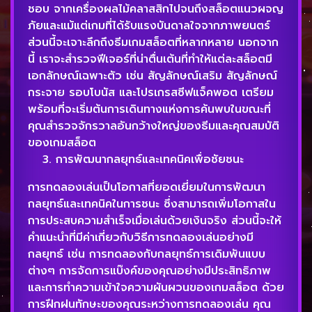
ชอบ จากเครื่องผลไม้คลาสสิกไปจนถึงสล็อตแนวผจญ
ภัยและแม้แต่เกมที่ได้รับแรงบันดาลใจจากภาพยนตร์
ส่วนนี้จะเจาะลึกถึงธีมเกมสล็อตที่หลากหลาย นอกจาก
นี้ เราจะสำรวจฟีเจอร์ที่น่าตื่นเต้นที่ทำให้แต่ละสล็อตมี
เอกลักษณ์เฉพาะตัว เช่น สัญลักษณ์เสริม สัญลักษณ์
กระจาย รอบโบนัส และโปรเกรสซีฟแจ็คพอต เตรียม
พร้อมที่จะเริ่มต้นการเดินทางแห่งการค้นพบในขณะที่
คุณสำรวจจักรวาลอันกว้างใหญ่ของธีมและคุณสมบัติ
ของเกมสล็อต
การพัฒนากลยุทธ์และเทคนิคเพื่อชัยชนะ
การทดลองเล่นเป็นโอกาสที่ยอดเยี่ยมในการพัฒนา
กลยุทธ์และเทคนิคในการชนะ ซึ่งสามารถเพิ่มโอกาสใน
การประสบความสำเร็จเมื่อเล่นด้วยเงินจริง ส่วนนี้จะให้
คำแนะนำที่มีค่าเกี่ยวกับวิธีการทดลองเล่นอย่างมี
กลยุทธ์ เช่น การทดลองกับกลยุทธ์การเดิมพันแบบ
ต่างๆ การจัดการแบ๊งค์ของคุณอย่างมีประสิทธิภาพ
และการทำความเข้าใจความผันผวนของเกมสล็อต ด้วย
การฝึกฝนทักษะของคุณระหว่างการทดลองเล่น คุณ