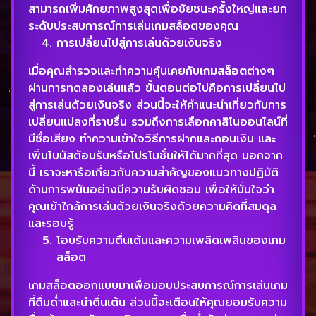
สามารถเพิ่มศักยภาพสูงสุดเพื่อชัยชนะครั้งใหญ่และยก
ระดับประสบการณ์การเล่นเกมสล็อตของคุณ
การเปลี่ยนไปสู่การเล่นด้วยเงินจริง
เมื่อคุณสำรวจและทำความคุ้นเคยกับ
เกมสล็อต
ต่างๆ
ผ่านการทดลองเล่นแล้ว ขั้นตอนต่อไปคือการเปลี่ยนไป
สู่การเล่นด้วยเงินจริง ส่วนนี้จะให้คำแนะนำเกี่ยวกับการ
เปลี่ยนแปลงที่ราบรื่น รวมถึงการเลือกคาสิโนออนไลน์ที่
มีชื่อเสียง ทำความเข้าใจวิธีการฝากและถอนเงิน และ
เพิ่มโบนัสต้อนรับหรือโปรโมชั่นให้ได้มากที่สุด นอกจาก
นี้ เราจะหารือเกี่ยวกับความสำคัญของแนวทางปฏิบัติ
ด้านการพนันอย่างมีความรับผิดชอบ เพื่อให้มั่นใจว่า
คุณเข้าใกล้การเล่นด้วยเงินจริงด้วยความคิดที่สมดุล
และรอบรู้
โอบรับความตื่นเต้นและความเพลิดเพลินของเกม
สล็อต
เกมสล็อตออกแบบมาเพื่อมอบประสบการณ์การเล่นเกม
ที่ดื่มด่ำและน่าตื่นเต้น ส่วนนี้จะเตือนให้คุณยอมรับความ