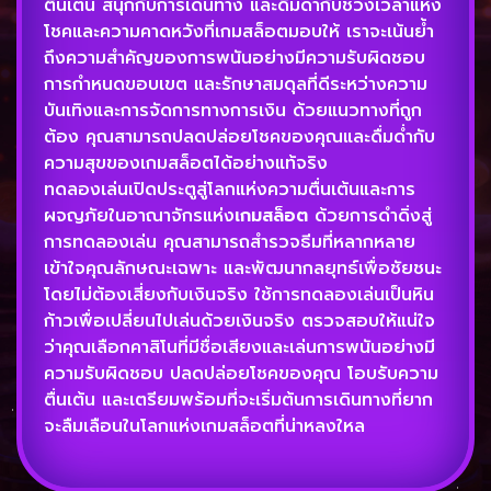
ตื่นเต้น สนุกกับการเดินทาง และดื่มด่ำกับช่วงเวลาแห่ง
โชคและความคาดหวังที่เกมสล็อตมอบให้ เราจะเน้นย้ำ
ถึงความสำคัญของการพนันอย่างมีความรับผิดชอบ
การกำหนดขอบเขต และรักษาสมดุลที่ดีระหว่างความ
บันเทิงและการจัดการทางการเงิน ด้วยแนวทางที่ถูก
ต้อง คุณสามารถปลดปล่อยโชคของคุณและดื่มด่ำกับ
ความสุขของเกมสล็อตได้อย่างแท้จริง
ทดลองเล่นเปิดประตูสู่โลกแห่งความตื่นเต้นและการ
ผจญภัยในอาณาจักรแห่ง
เกมสล็อต
ด้วยการดำดิ่งสู่
การทดลองเล่น คุณสามารถสำรวจธีมที่หลากหลาย
เข้าใจคุณลักษณะเฉพาะ และพัฒนากลยุทธ์เพื่อชัยชนะ
โดยไม่ต้องเสี่ยงกับเงินจริง ใช้การทดลองเล่นเป็นหิน
ก้าวเพื่อเปลี่ยนไปเล่นด้วยเงินจริง ตรวจสอบให้แน่ใจ
ว่าคุณเลือกคาสิโนที่มีชื่อเสียงและเล่นการพนันอย่างมี
ความรับผิดชอบ ปลดปล่อยโชคของคุณ โอบรับความ
ตื่นเต้น และเตรียมพร้อมที่จะเริ่มต้นการเดินทางที่ยาก
จะลืมเลือนในโลกแห่งเกมสล็อตที่น่าหลงใหล