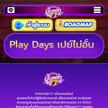
https://www.puntaek77.fun
Play Days เปย์ไม่อั้น
PUNTAEK77 สล็อตออนไลน์
สุดยอดเว็บไซต์ผู้ให้บริการเกมส์ สล็อตออนไลน์ เกมยิงปลา
ครบทุกรูปแบบเกมออนไลน์ พร้อมบริการตลอด 24 ชั่วโมง
คิดจะลงทุนทั้งที่ต้องลงทุนที่ปลอดภัย ให้ปั่นแตก77 ดูแลคุณ