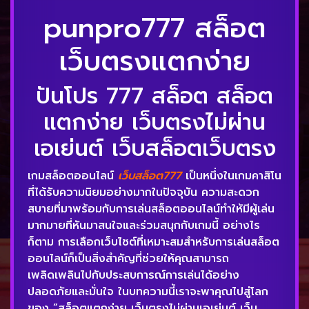
punpro777 สล็อต
เว็บตรงแตกง่าย
ปันโปร 777 สล็อต สล็อต
แตกง่าย เว็บตรงไม่ผ่าน
เอเย่นต์ เว็บสล็อตเว็บตรง
เกมสล็อตออนไลน์
เว็บสล็อต777
เป็นหนึ่งในเกมคาสิโน
ที่ได้รับความนิยมอย่างมากในปัจจุบัน ความสะดวก
สบายที่มาพร้อมกับการเล่นสล็อตออนไลน์ทำให้มีผู้เล่น
มากมายที่หันมาสนใจและร่วมสนุกกับเกมนี้ อย่างไร
ก็ตาม การเลือกเว็บไซต์ที่เหมาะสมสำหรับการเล่นสล็อต
ออนไลน์ก็เป็นสิ่งสำคัญที่ช่วยให้คุณสามารถ
เพลิดเพลินไปกับประสบการณ์การเล่นได้อย่าง
ปลอดภัยและมั่นใจ ในบทความนี้เราจะพาคุณไปสู่โลก
ของ “สล็อตแตกง่าย เว็บตรงไม่ผ่านเอเย่นต์ เว็บ