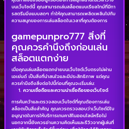
คุณกำลังนั่งรออยู่หรือต้องการสนุกสนานในเวลาว่าง
บนเว็บไซต์นี้ คุณสามารถเล่นสล็อตแบบเรียลไทม์ที่มีกา
รสตรีมมิ่งแบบสดๆ ทำให้คุณสามารถเพลิดเพลินไปกับ
ความสนุกของการเล่นสล็อตในเวลาที่คุณต้องการ
gamepunpro777 สิ่งที่
คุณควรคำนึงถึงก่อนเล่น
สล็อตแตกง่าย
เมื่อคุณเล่นสล็อตแตกง่ายบนเว็บไซต์เว็บตรงไม่ผ่าน
เอเย่นต์ เป็นสิ่งที่น่าสนใจและมีประสิทธิภาพ แต่คุณ
ควรคำนึงถึงสิ่งต่อไปนี้ก่อนที่คุณจะเริ่มเล่น:
ความเชื่อถือและความน่าเชื่อถือของเว็บไซต์
การค้นคว้าและตรวจสอบเว็บไซต์ที่คุณต้องการเล่น
สล็อตเป็นสิ่งสำคัญ คุณควรตรวจสอบว่าเว็บไซต์มีใบ
อนุญาตในการให้บริการเกมคาสิโนออนไลน์หรือไม่
นอกจากนี้ยังควรอ่านความคิดเห็นและรีวิวจากผู้เล่นที่