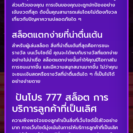
ส่วนตัวของคุณ การเงินของคุณจะถูกปกป้องอย่าง
เข้มงวดที่สุด ดังนั้นคุณสามารถเล่นโดยไม่ต้องกังวล
เกี่ยวกับปัญหาความปลอดภัยใด ๆ
สล็อตแตกง่ายที่น่าตื่นเต้น
สำหรับผู้เล่นสล็อต สิ่งที่น่าตื่นเต้นที่สุดคือการชนะ
รางวัล บนเว็บไซต์นี้ คุณจะได้พบกับรางวัลที่แตกง่าย
อย่างไม่น่าเชื่อ สล็อตแตกง่ายนั้นทำให้คุณมีโอกาสใน
การชนะมากขึ้น และมีความสนุกสนานมากขึ้น ไม่ว่าคุณ
จะชนะเงินสดหรือรางวัลที่น่าตื่นเต้นใด ๆ ก็เป็นไปได้
อย่างง่ายดาย
ปันโปร 777 สล็อต การ
บริการลูกค้าที่เป็นเลิศ
ความพึงพอใจของลูกค้าเป็นสิ่งที่เว็บไซต์นี้ใส่ใจอย่าง
มาก ทางเว็บไซต์มุ่งเน้นในการให้บริการลูกค้าที่เป็นเลิศ