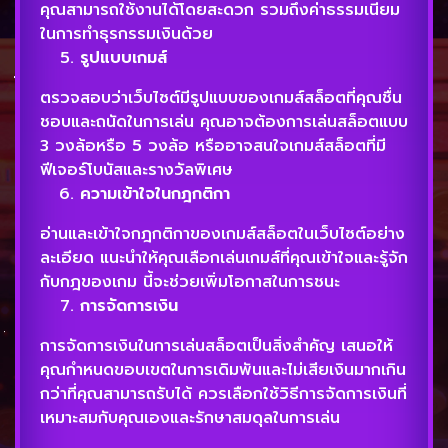
คุณสามารถใช้งานได้โดยสะดวก รวมถึงค่าธรรมเนียม
ในการทำธุรกรรมเงินด้วย
รูปแบบเกมส์
ตรวจสอบว่าเว็บไซต์มีรูปแบบของเกมส์สล็อตที่คุณชื่น
ชอบและถนัดในการเล่น คุณอาจต้องการเล่นสล็อตแบบ
3 วงล้อหรือ 5 วงล้อ หรืออาจสนใจเกมส์สล็อตที่มี
ฟีเจอร์โบนัสและรางวัลพิเศษ
ความเข้าใจในกฎกติกา
อ่านและเข้าใจกฎกติกาของเกมส์สล็อตในเว็บไซต์อย่าง
ละเอียด แนะนำให้คุณเลือกเล่นเกมส์ที่คุณเข้าใจและรู้จัก
กับกฎของเกม นี้จะช่วยเพิ่มโอกาสในการชนะ
การจัดการเงิน
การจัดการเงินในการเล่นสล็อตเป็นสิ่งสำคัญ เสนอให้
คุณกำหนดขอบเขตในการเดิมพันและไม่เสียเงินมากเกิน
กว่าที่คุณสามารถรับได้ ควรเลือกใช้วิธีการจัดการเงินที่
เหมาะสมกับคุณเองและรักษาสมดุลในการเล่น