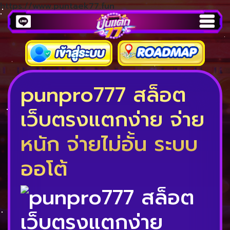
https://www.puntaek77.fun
punpro777 สล็อต
เว็บตรงแตกง่าย จ่าย
หนัก จ่ายไม่อั้น ระบบ
ออโต้