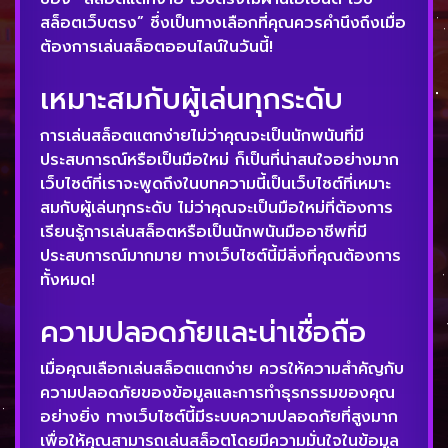
สล็อตเว็บตรง” ซึ่งเป็นทางเลือกที่คุณควรคำนึงถึงเมื่อ
ต้องการเล่นสล็อตออนไลน์ในวันนี้!
เหมาะสมกับผู้เล่นทุกระดับ
การเล่นสล็อตแตกง่ายไม่ว่าคุณจะเป็นนักพนันที่มี
ประสบการณ์หรือเป็นมือใหม่ ก็เป็นที่น่าสนใจอย่างมาก
เว็บไซต์ที่เราจะพูดถึงในบทความนี้เป็นเว็บไซต์ที่เหมาะ
สมกับผู้เล่นทุกระดับ ไม่ว่าคุณจะเป็นมือใหม่ที่ต้องการ
เรียนรู้การเล่นสล็อตหรือเป็นนักพนันมืออาชีพที่มี
ประสบการณ์มากมาย ทางเว็บไซต์นี้มีสิ่งที่คุณต้องการ
ทั้งหมด!
ความปลอดภัยและน่าเชื่อถือ
เมื่อคุณเลือกเล่นสล็อตแตกง่าย ควรให้ความสำคัญกับ
ความปลอดภัยของข้อมูลและการทำธุรกรรมของคุณ
อย่างยิ่ง ทางเว็บไซต์นี้มีระบบความปลอดภัยที่สูงมาก
เพื่อให้คุณสามารถเล่นสล็อตโดยมีความมั่นใจในข้อมูล