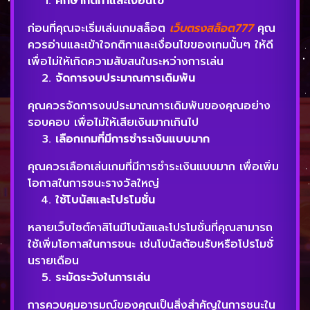
ศึกษากติกาและเงื่อนไข
ก่อนที่คุณจะเริ่มเล่นเกมสล็อต
เว็บตรงสล็อต777
คุณ
ควรอ่านและเข้าใจกติกาและเงื่อนไขของเกมนั้นๆ ให้ดี
เพื่อไม่ให้เกิดความสับสนในระหว่างการเล่น
จัดการงบประมาณการเดิมพัน
คุณควรจัดการงบประมาณการเดิมพันของคุณอย่าง
รอบคอบ เพื่อไม่ให้เสียเงินมากเกินไป
เลือกเกมที่มีการชำระเงินแบบมาก
คุณควรเลือกเล่นเกมที่มีการชำระเงินแบบมาก เพื่อเพิ่ม
โอกาสในการชนะรางวัลใหญ่
ใช้โบนัสและโปรโมชั่น
หลายเว็บไซต์คาสิโนมีโบนัสและโปรโมชั่นที่คุณสามารถ
ใช้เพิ่มโอกาสในการชนะ เช่นโบนัสต้อนรับหรือโปรโมชั่
นรายเดือน
ระมัดระวังในการเล่น
การควบคุมอารมณ์ของคุณเป็นสิ่งสำคัญในการชนะใน