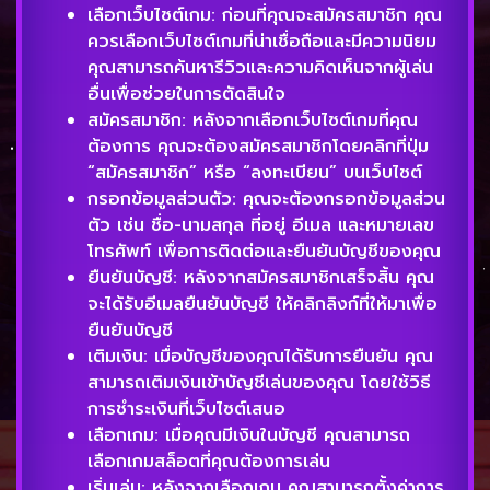
เลือกเว็บไซต์เกม: ก่อนที่คุณจะสมัครสมาชิก คุณ
ควรเลือกเว็บไซต์เกมที่น่าเชื่อถือและมีความนิยม
คุณสามารถค้นหารีวิวและความคิดเห็นจากผู้เล่น
อื่นเพื่อช่วยในการตัดสินใจ
สมัครสมาชิก: หลังจากเลือกเว็บไซต์เกมที่คุณ
ต้องการ คุณจะต้องสมัครสมาชิกโดยคลิกที่ปุ่ม
“สมัครสมาชิก” หรือ “ลงทะเบียน” บนเว็บไซต์
กรอกข้อมูลส่วนตัว: คุณจะต้องกรอกข้อมูลส่วน
ตัว เช่น ชื่อ-นามสกุล ที่อยู่ อีเมล และหมายเลข
โทรศัพท์ เพื่อการติดต่อและยืนยันบัญชีของคุณ
ยืนยันบัญชี: หลังจากสมัครสมาชิกเสร็จสิ้น คุณ
จะได้รับอีเมลยืนยันบัญชี ให้คลิกลิงก์ที่ให้มาเพื่อ
ยืนยันบัญชี
เติมเงิน: เมื่อบัญชีของคุณได้รับการยืนยัน คุณ
สามารถเติมเงินเข้าบัญชีเล่นของคุณ โดยใช้วิธี
การชำระเงินที่เว็บไซต์เสนอ
เลือกเกม: เมื่อคุณมีเงินในบัญชี คุณสามารถ
เลือกเกมสล็อตที่คุณต้องการเล่น
เริ่มเล่น: หลังจากเลือกเกม คุณสามารถตั้งค่าการ