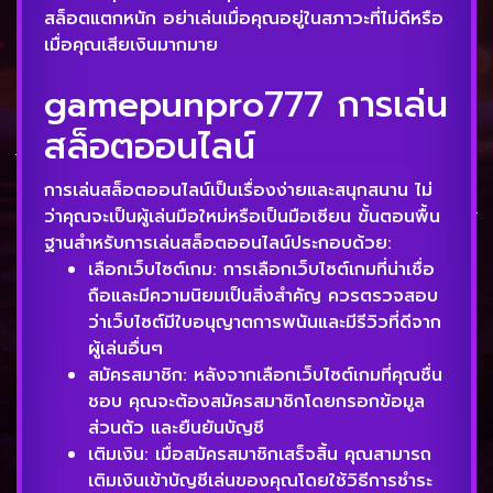
สล็อตแตกหนัก อย่าเล่นเมื่อคุณอยู่ในสภาวะที่ไม่ดีหรือ
เมื่อคุณเสียเงินมากมาย
gamepunpro777 การเล่น
สล็อตออนไลน์
การเล่นสล็อตออนไลน์เป็นเรื่องง่ายและสนุกสนาน ไม่
ว่าคุณจะเป็นผู้เล่นมือใหม่หรือเป็นมือเซียน ขั้นตอนพื้น
ฐานสำหรับการเล่นสล็อตออนไลน์ประกอบด้วย:
เลือกเว็บไซต์เกม: การเลือกเว็บไซต์เกมที่น่าเชื่อ
ถือและมีความนิยมเป็นสิ่งสำคัญ ควรตรวจสอบ
ว่าเว็บไซต์มีใบอนุญาตการพนันและมีรีวิวที่ดีจาก
ผู้เล่นอื่นๆ
สมัครสมาชิก: หลังจากเลือกเว็บไซต์เกมที่คุณชื่น
ชอบ คุณจะต้องสมัครสมาชิกโดยกรอกข้อมูล
ส่วนตัว และยืนยันบัญชี
เติมเงิน: เมื่อสมัครสมาชิกเสร็จสิ้น คุณสามารถ
เติมเงินเข้าบัญชีเล่นของคุณโดยใช้วิธีการชำระ