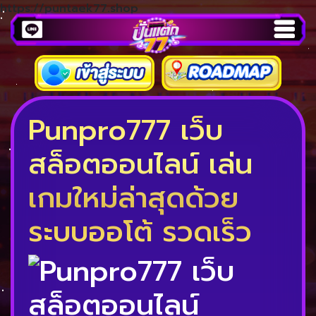
https://puntaek77.shop
Punpro777 เว็บ
สล็อตออนไลน์ เล่น
เกมใหม่ล่าสุดด้วย
ระบบออโต้ รวดเร็ว