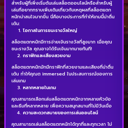
สำหรับผู้ที่เพิ่งเริ่มต้นเล่นสล็อตออนไลน์หรือสำหรับผู้
เล่นที่อยากทราบเพิ่มเติมเกี่ยวกับเหตุผลที่สล็อตแตก
หนักน่าสนใจมากขึ้น นี่คือบางประการที่ทำให้เกมนี้น่าตื่น
เต้น:
โอกาสในการชนะรางวัลใหญ่
สล็อตแตกหนักมีการจ่ายเงินรางวัลที่สูงมาก เมื่อคุณ
ชนะรางวัล คุณอาจได้รับเงินมากมายทันที!
กราฟิกและเสียงสวยงาม
สล็อตแตกหนักมักมีกราฟิกที่สวยงามและเสียงที่น่าตื่น
เต้น ทำให้คุณต immersed ในประสบการณ์ของการ
เล่นเกม
หลากหลายในเกม
คุณสามารถเลือกเล่นสล็อตแตกหนักจากหลายหัวข้อ
และธีมที่หลากหลาย เพื่อความสนุกสนานที่ไม่มีวันเบื่อ
ความสะดวกสบายของการเล่นออนไลน์
คุณสามารถเล่นสล็อตแตกหนักได้ทุกที่และทุกเวลา ไม่