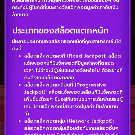
ผู้เล่นหลายคน ทำให้มูลค่าแจ็คพอตเพิ่มขึ้นเรื่อยๆ จน
กระทั่งมีผู้โชคดีที่ชนะรางวัลแจ็คพอตมูลค่าเท่ากับเงิน
ล้านบาท
ประเภทของสล็อตแตกหนัก
มีหลายประเภทของสล็อตแตกหนักที่คุณสามารถเล่นได้
ดังนี้:
สล็อตแจ็คพอตคงที่ (Fixed Jackpot): สล็อต
แจ็คพอตคงที่มีแจ็คพอตที่มีมูลค่าคงที่ตลอด
เวลา ไม่ว่าจะมีผู้เล่นชนะรางวัลหรือไม่ ตัวอย่างที่
ดังคือเกมสล็อตคลาสสิก
สล็อตแจ็คพอตเคลื่อนที่ (Progressive
Jackpot): สล็อตแจ็คพอตเคลื่อนที่มีแจ็คพอตที่
เพิ่มขึ้นเรื่อยๆ ขึ้นอยู่กับจำนวนการเดิมพันของผู้
เล่น โดยแจ็คพอตนี้สามารถมีมูลค่าเป็นล้านบาท
ได้
สล็อตแจ็คพอตกลุ่ม (Network Jackpot):
สล็อตแจ็คพอตกลุ่มเชื่อมต่อกับเกมสล็อตอื่นๆ