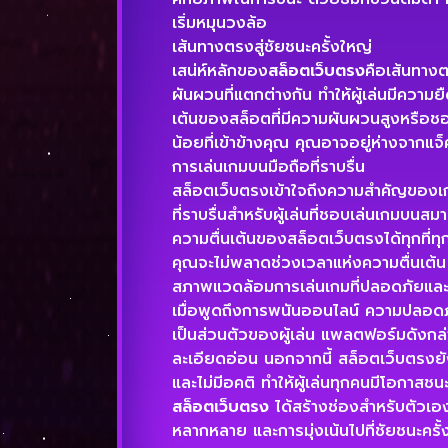
เริ่มหมุนวงล้อ
เส้นทางตรงสู่ชัยชนะครั้งใหญ่
เสน่ห์หลักของ
สล็อตเว็บตรง
คือเส้นทาง
ผันผวนที่แตกต่างกัน ทำให้ผู้เล่นมีความ
เต้นของสล็อตที่มีความผันผวนสูงหรือชอ
น้อยที่เข้าข้างคุณ คุณอาจอยู่ห่างจากแ
การเล่นเกมบนมือถือที่ราบรื่น
สล็อตเว็บตรงเข้าใจถึงความสำคัญของเกมม
ที่ราบรื่นสำหรับผู้เล่นที่ชอบเล่นเกมบน
ความตื่นเต้นของสล็อตเว็บตรงได้ทุกที่ทุก
คุณจะไม่พลาดช่วงเวลาแห่งความตื่นเต้น
สภาพแวดล้อมการเล่นเกมที่ปลอดภัยและ
เมื่อพูดถึงการพนันออนไลน์ ความปลอดภ
เป็นส่วนตัวของผู้เล่น แพลตฟอร์มดังกล่
ละเอียดอ่อน นอกจากนี้ สล็อตเว็บตรงยังร
และไม่มีอคติ ทำให้ผู้เล่นทุกคนมีโอกาสชนะ
สล็อตเว็บตรง
ได้สร้างช่องสำหรับตัวเอ
หลากหลาย และการมุ่งเน้นไปที่ชัยชนะครั