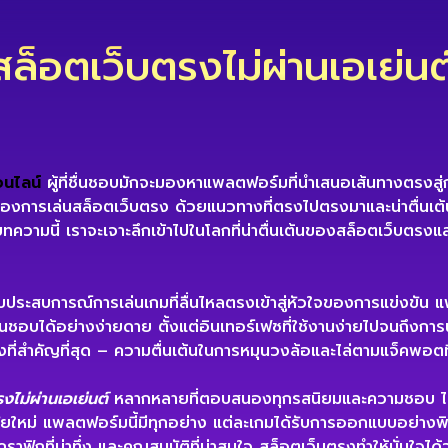
ล็อตเว็บตรงไม่ผ่านเอเย่นต
นไลน์
ผู้ที่ชื่นชอบมักจะมองหาแพลตฟอร์มที่นำเสนอเส้นทางตรงสู่กา
าของการเล่นสล็อตเว็บตรง ด้วยแนวทางที่ตรงไปตรงมาและน่าตื่นเต้น
ความนี้ เราจะเจาะลึกเข้าไปในโลกที่น่าตื่นเต้นของสล็อตเว็บตรงแ
ระสบการณ์การเล่นเกมที่ลื่นไหลตรงเข้าสู่หัวใจของการแข่งขัน แพ
าชื่นชอบได้อย่างง่ายดาย ตั้งแต่อินเทอร์เฟซที่ใช้งานง่ายไปจนถึงการ
ี่สิ่งที่สำคัญที่สุด – ความตื่นเต้นในการหมุนวงล้อและไล่ตามแจ็คพอตที
งไม่ผ่านเอเย่นต์
หลากหลายที่ตอบสนองทุกรสนิยมและความชอบ ไม่ว
ยใหม่ แพลตฟอร์มนี้มีทุกอย่าง แต่ละเกมได้รับการออกแบบอย่างพิถ
ฟิกที่น่าทึ่ง และคุณสมบัติที่น่าสนใจ สล็อตเว็บตรงทำให้มั่นใจได้ว่