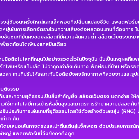
ตรงสู่ชัยชนะครั้งใหญ่และแจ็คพอตที่เปลี่ยนแปลงชีวิต แพลตฟอร
ยืดหยุ่นในการเลือกอัตราส่วนความเสี่ยงต่อผลตอบแทนที่ต้องการ ไม่
บชัยชนะที่มั่นคงของสล็อตที่มีความผันผวนต่ำ สล็อตเว็บตรงเหมาะ
จ็คพ็อตก้อนโตเพียงแค่สปินเดียว
ือถือในโลกที่หมุนไปอย่างรวดเร็วในปัจจุบัน นั่นเป็นเหตุผลที่แ
สมาร์ทโฟนหรือแท็บเล็ต ไม่ว่าคุณกำลังเดินทาง พักผ่อนที่บ้าน หรื
เวลา เกมที่ปรับให้เหมาะกับมือถือยังคงรักษาภาพที่สวยงามและรูปแบบ
ยุติธรรม
ัยและความยุติธรรมเป็นสิ่งสำคัญยิ่ง
สล็อตเว็บตรง แตกง่าย
ให้
าวใช้เทคโนโลยีการเข้ารหัสขั้นสูงและมาตรการรักษาความปลอดภัยที
ับประกันการเล่นเกมที่ยุติธรรมโดยใช้ตัวสร้างตัวเลขสุ่ม (RNG) เพื
เท่าๆ กัน
งโดยเสนอเส้นทางตรงและน่าตื่นเต้นสู่แจ็คพอต ด้วยประสบการณ์การ
้งใหญ่ แพลตฟอร์มนี้จึงยังคงดึงดูด