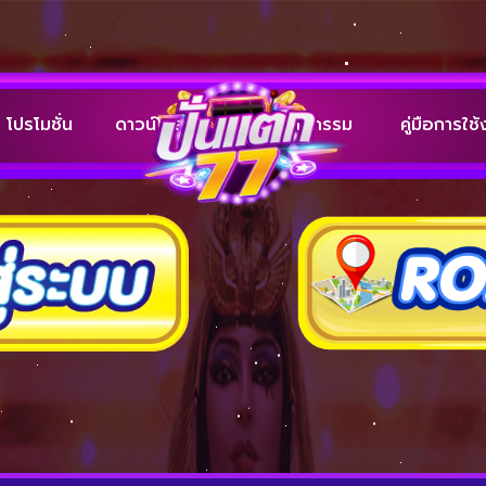
โปรโมชั่น
ดาวน์โหลด
กิจกรรม
คู่มือการใช