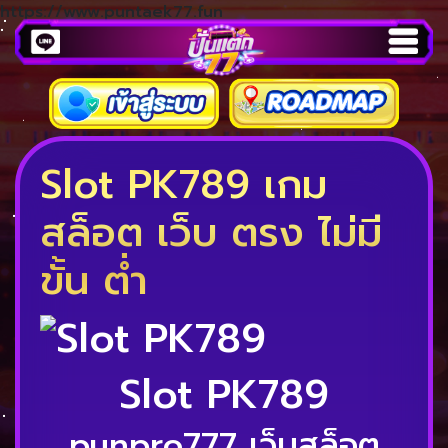
https://www.puntaek77.fun
Slot PK789 เกม
สล็อต เว็บ ตรง ไม่มี
ขั้น ต่ํา
Slot PK789
punpro777 เว็บสล็อต