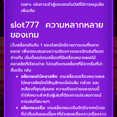
เฉพาะ เช่นการเข้าสู่รอบเกมโบนัสที่มีการหมุนล้อ
เพิ่มเติม
slot777 ความหลากหลาย
ของเกม
เว็บสล็อตอันดับ 1 ของโลกมักมีรายการเกมที่หลาก
หลาย เพื่อตอบสนองความต้องการของนักเล่นที่แตก
ต่างกัน เริ่มตั้งแต่เกมสล็อตที่มีเครื่องหมายผลไม้
คลาสสิคที่เรียบง่าย ไปจนถึงเกมสล็อตที่มีฉากธีมที่น่า
ตื่นเต้น เช่น:
สล็อตผลไม้คลาสสิค:
เกมสล็อตเครื่องหมายผล
ไม้คลาสสิคมักมีสัญลักษณ์เช่นส้ม กล้วย และ
เหลืองที่คุณคุ้นเคย ความเรียบง่ายของเกมนี้
ทำให้เหมาะสำหรับผู้เล่นที่ต้องการประสบการณ์
การเล่นที่สบายๆ
สล็อตแนวธีม:
เกมสล็อตแนวธีมมักมีฉากหน้าจอ
ที่น่าตื่นเต้นและเนื้อหาที่นำเสนอเรื่องราวเรื่องราว