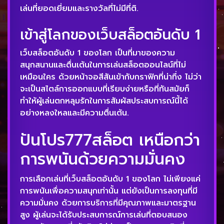
เล่นที่ยอดเยี่ยมและรางวัลที่ไม่มีที่ติ.
เข้าสู่โลกของเว็บสล็อตอันดับ 1
เว็บสล็อตอันดับ 1 ของโลก เป็นที่มาของความ
สนุกสนานและตื่นเต้นในการเล่นสล็อตออนไลน์ที่ไม่
เหมือนใคร ด้วยหน้าจอสีสันเข้ากับกราฟิกที่น่าทึ่ง ไม่ว่า
จะเป็นสไตล์การออกแบบที่เรียบง่ายหรือที่ทันสมัยก็
ทำให้ผู้เล่นตกหลุมรักในการสัมผัสประสบการณ์นี้ได้
อย่างหลงใหลและมีความตื่นเต้น.
ปันโปร777สล็อต เหนือกว่า
การพนันด้วยความมั่นคง
การเลือกเล่นที่เว็บสล็อตอันดับ 1 ของโลก ไม่เพียงแค่
การพนันเพื่อความสนุกเท่านั้น แต่ยังเป็นการลงทุนที่มี
ความมั่นคง ด้วยการบริการที่มีคุณภาพและมาตรฐาน
สูง ผู้เล่นจะได้รับประสบการณ์การเล่นที่ตอบสนอง