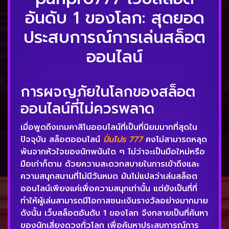
อันดับ 1 ของโลก: สุดยอด
ประสบการณ์การเล่นสล็อต
ออนไลน์
การผจญภัยในโลกของสล็อต
ออนไลน์ที่ไม่ควรพลาด
เมื่อพูดถึงเกมคาสิโนออนไลน์ที่เป็นที่นิยมมากที่สุดใน
ปัจจุบัน สล็อตออนไลน์
ปั่นโปร 777
คงไม่สามารถหลุด
พ้นจากหัวใจของนักพนันใด ๆ ไม่ว่าจะเป็นมือใหม่หรือ
มือเก่าก็ตาม ด้วยความสะดวกสบายในการเข้าถึงและ
ความสนุกสนานที่ไม่มีวันหมด มันไม่แปลว่าเล่นสล็อต
ออนไลน์เพียงแค่เพื่อความสนุกเท่านั้น แต่ยังเป็นที่ที่
ทำให้ผู้เล่นสามารถมีโอกาสชนะเงินรางวัลอย่างมากมาย
ดังนั้น เว็บสล็อตอันดับ 1 ของโลก จึงกลายเป็นที่ค้นหา
ของนักเสี่ยงดวงทั่วโลก เพื่อค้นหาประสบการณ์การ