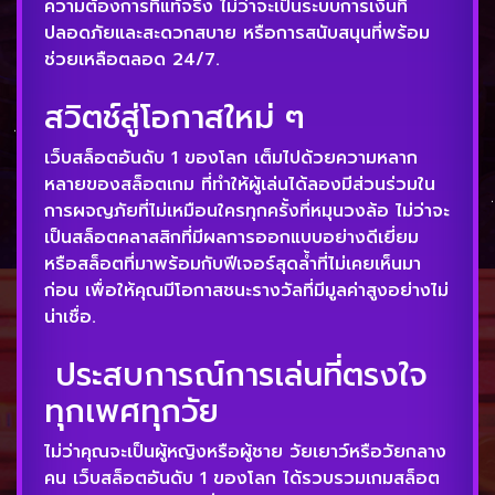
ความต้องการที่แท้จริง ไม่ว่าจะเป็นระบบการเงินที่
ปลอดภัยและสะดวกสบาย หรือการสนับสนุนที่พร้อม
ช่วยเหลือตลอด 24/7.
สวิตช์สู่โอกาสใหม่ ๆ
เว็บสล็อตอันดับ 1 ของโลก เต็มไปด้วยความหลาก
หลายของสล็อตเกม ที่ทำให้ผู้เล่นได้ลองมีส่วนร่วมใน
การผจญภัยที่ไม่เหมือนใครทุกครั้งที่หมุนวงล้อ ไม่ว่าจะ
เป็นสล็อตคลาสสิกที่มีผลการออกแบบอย่างดีเยี่ยม
หรือสล็อตที่มาพร้อมกับฟีเจอร์สุดล้ำที่ไม่เคยเห็นมา
ก่อน เพื่อให้คุณมีโอกาสชนะรางวัลที่มีมูลค่าสูงอย่างไม่
น่าเชื่อ.
ประสบการณ์การเล่นที่ตรงใจ
ทุกเพศทุกวัย
ไม่ว่าคุณจะเป็นผู้หญิงหรือผู้ชาย วัยเยาว์หรือวัยกลาง
คน เว็บสล็อตอันดับ 1 ของโลก ได้รวบรวมเกมสล็อต