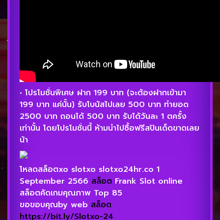
• โปรโมชั่นพิเศษ ฝาก 199 บาท (จะต้องฝากเข้ามา
199 บาท แค่นั้น) รับโบนัสไปเลย 500 บาท ทำยอด
2500 บาท ถอนได้ 500 บาท รับได้วันละ 1 ตครั้ง
เท่านั้น โดยโปรโมชั่นนี้ ห้ามนำไปซื้อฟรีสปินเด็ดขาดเลย
น้า
โหลดสล็อตxo slotxo slotxo24hr.co 1
September 2566
สล็อต
Frank Slot online
สล็อตคัดเกมคุณภาพ Top 85
ขอขอบคุณby web
สล็อต
https://bit.ly/Slotxo-24