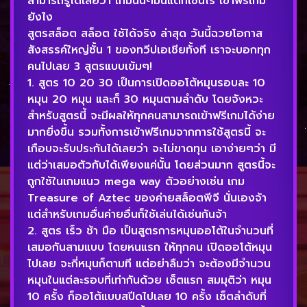
สามารถรู้ได้เลยว่า เกมนั้นๆมันแตกเช่นไร เข้าฟรีเกม
ยังไง
สูตรสล็อต สล็อต ใช้ได้จริง ล่าสุด วันนี้ฉวยโอกาส
สังสรรค์ใหญ่ชั้น 1 ของทวีปเอเชียทั้งที เราจะบอกทุก
คนไปเลย 3 สูตรแบบเข้มๆ!
1. สูตร 10 20 30 เป็นการเปิดออโต้หมุนรอบละ 10
หมุน 20 หมุน และก็ 30 หมุนตามลำดับ โดยจังหวะ
สำหรับสูตรนี้ จะมีผลให้ทุกคนสามารถเข้าฟรีเกมได้ง่าย
มากยิ่งขึ้น รวมทั้งการเข้าฟรีเกมจากการใช้สูตรนี้ จะ
เกือบจะรับประกันได้เลยว่า จะไม่ขาดทุน เอาง่ายๆว่า มี
แต่ว่าเสมอตัวกับได้เพียงแค่นั้น โดยส่วนมาก สูตรนี้จะ
ถูกใช้ในเกมแนว mega way ตัวอย่างเช่น เกม
Treasure of Aztec ของค่ายสล็อตพีจี นั่นเองจ้า
แต่สำหรับเกมอื่นค่ายอื่นก็ใช้เล่นได้เช่นกันจ้า
2. สูตร เร็ว ช้า มือ เป็นสูตรการหมุนออโต้ในจำนวนที่
เสมอกันสามแบบ โดยหนแรก ให้ทุกคน เปิดออโต้หมุน
ไปเลย จะกี่หมุนก็ตามที แต่อย่าลืมว่า จะต้องมีจำนวน
หมุนในแต่ละรอบที่เท่ากันด้วย เซ็ตแรก สมมุติว่า หมุน
10 ครั้ง ก็ออโต้แบบสปีดไปเลย 10 ครั้ง เซ็ตลำดับที่