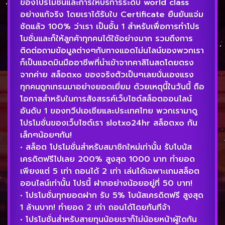
ของโปรโมชั่นและการให้บริการระดับ world class
อย่างแท้จริง โดยเราได้รับใบ Certificate ยืนยันแจ่ม
ชัดแล้ว 100% ว่าเรา เป็นชั้น 1 สำหรับเพื่อการทำโปร
โมชั่นและก็ให้ลูกค้าทุกคนได้ใช้อย่างมาก รวมถึงการ
ติดต่อถามข้อมูลต่างๆกับทางแอดไม่นไลน์ของพวกเรา
ก็เป็นแอดมินมืออาชีพที่นำเข้าจากคาสิโนสดโดยตรง
จากค่าย สล็อตxo ของจริงตัวเป็นๆเลยนั่นเองแรง
ทุกคนถูกเทรนมาอย่างยอดเยี่ยม ด้วยเหตุนี้ในวันนี้ ถือ
โอกาสสำหรับในการสังสรรค์เว็บไซต์สล็อตออนไลน์
อันดับ 1 ของทวีปเอเชียและประเทศไทย พวกเรามาดู
โปรโมชั่นของเว็บไซต์เรา slotxo24hr สล็อตxo กัน
เล็กๆน้อยๆกัน!
• สล็อต โปรโมชั่นสำหรับสมาชิกใหม่เท่านั้น รับโบนัส
เครดิตฟรีไปเลย 200% สูงสุด 1000 บาท ทำยอด
เพียงแต่ 5 เท่า ถอนได้ 2 เท่า เล่นได้เฉพาะเกมสล็อต
ออนไลน์เท่านั้น โปรนี้ ฝากอย่างน้อยอยู่ที่ 50 บาท!
• โปรโมชั่นทุกยอดฝาก รับ 5% โบนัสเครดิตฟรี สูงสุด
1 ล้านบาท! ทำยอด 2 เท่า ถอนได้โดยทันทีจ้า
• โปรโมชั่นสำหรับสายทุนน้อยเราก็ไม่น้อยหน้าผู้ใดกัน