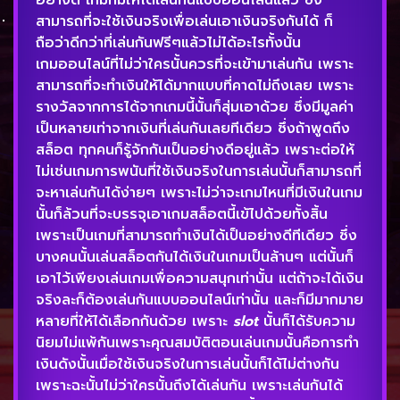
อย่างดี เกมที่มีให้ได้เล่นกันแบบออนไลน์แล้ว ซึ่ง
สามารถที่จะใช้เงินจริงเพื่อเล่นเอาเงินจริงกันได้ ก็
ถือว่าดีกว่าที่เล่นกันฟรีๆแล้วไม่ได้อะไรทั้งนั้น
เกมออนไลน์ที่ไม่ว่าใครนั้นควรที่จะเข้ามาเล่นกัน เพราะ
สามารถที่จะทำเงินให้ได้มากแบบที่คาดไม่ถึงเลย เพราะ
รางวัลจากการได้จากเกมนี้นั้นก็สุ่มเอาด้วย ซึ่งมีมูลค่า
เป็นหลายเท่าจากเงินที่เล่นกันเลยทีเดียว ซึ่งถ้าพูดถึง
สล็อต ทุกคนก็รู้จักกันเป็นอย่างดีอยู่แล้ว เพราะต่อให้
ไม่เช่นเกมการพนันที่ใช้เงินจริงในการเล่นนั้นก็สามารถที่
จะหาเล่นกันได้ง่ายๆ เพราะไม่ว่าจะเกมไหนที่มีเงินในเกม
นั้นก็ล้วนที่จะบรรจุเอาเกมสล็อตนี้เข้ไปด้วยทั้งสิ้น
เพราะเป็นเกมที่สามารถทำเงินได้เป็นอย่างดีทีเดียว ซึ่ง
บางคนนั้นเล่นสล็อตกันได้เงินในเกมเป็นล้านๆ แต่นั้นก็
เอาไว้เพียงเล่นเกมเพื่อความสนุกเท่านั้น แต่ถ้าจะได้เงิน
จริงละก็ต้องเล่นกันแบบออนไลน์เท่านั้น และก็มีมากมาย
หลายที่ให้ได้เลือกกันด้วย เพราะ
slot
นั้นก็ได้รับความ
นิยมไม่แพ้กันเพราะคุณสมบัติตอนเล่นเกมนั้นคือการทำ
เงินดังนั้นเมื่อใช้เงินจริงในการเล่นนั้นก็ได้ไม่ต่างกัน
เพราะฉะนั้นไม่ว่าใครนั้นถึงได้เล่นกัน เพราะเล่นกันได้