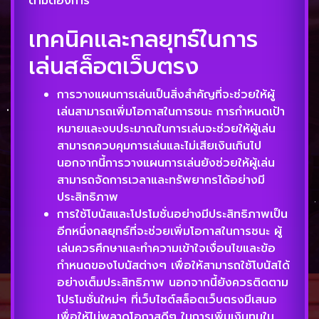
ตามต้องการ
เทคนิคและกลยุทธ์ในการ
เล่นสล็อตเว็บตรง
การวางแผนการเล่นเป็นสิ่งสำคัญที่จะช่วยให้ผู้
เล่นสามารถเพิ่มโอกาสในการชนะ การกำหนดเป้า
หมายและงบประมาณในการเล่นจะช่วยให้ผู้เล่น
สามารถควบคุมการเล่นและไม่เสียเงินเกินไป
นอกจากนี้การวางแผนการเล่นยังช่วยให้ผู้เล่น
สามารถจัดการเวลาและทรัพยากรได้อย่างมี
ประสิทธิภาพ
การใช้โบนัสและโปรโมชั่นอย่างมีประสิทธิภาพเป็น
อีกหนึ่งกลยุทธ์ที่จะช่วยเพิ่มโอกาสในการชนะ ผู้
เล่นควรศึกษาและทำความเข้าใจเงื่อนไขและข้อ
กำหนดของโบนัสต่างๆ เพื่อให้สามารถใช้โบนัสได้
อย่างเต็มประสิทธิภาพ นอกจากนี้ยังควรติดตาม
โปรโมชั่นใหม่ๆ ที่เว็บไซต์สล็อตเว็บตรงมีเสนอ
เพื่อให้ไม่พลาดโอกาสดีๆ ในการเพิ่มเงินทุนใน