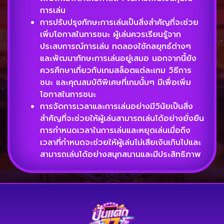
การเล่น
การปรับปรุงทักษะการเล่นเป็นสิ่งสำคัญที่จะช่วย
เพิ่มโอกาสในการชนะ ผู้เล่นควรเรียนรู้จาก
ประสบการณ์การเล่น ทดลองใช้กลยุทธ์ต่างๆ
และพัฒนาทักษะการเล่นอยู่เสมอ นอกจากนี้ยัง
ควรศึกษาเกี่ยวกับเกมสล็อตแต่ละเกม วิธีการ
ชนะ และคุณสมบัติพิเศษที่เกมนั้นๆ มีเพื่อเพิ่ม
โอกาสในการชนะ
การจัดการเวลาและการเล่นอย่างมีวินัยเป็นสิ่ง
สำคัญที่จะช่วยให้ผู้เล่นสามารถเล่นได้อย่างยั่งยืน
การกำหนดเวลาในการเล่นและหยุดเล่นเมื่อถึง
เวลาที่กำหนดจะช่วยให้ผู้เล่นไม่เสียเงินเกินไปและ
สามารถเล่นได้อย่างสนุกสนานและมีประสิทธิภาพ