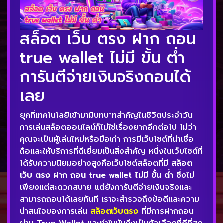
สล็อต เว็บ ตรง ฝาก ถอน
true wallet ไม่มี ขั้น ต่ำ
การันตีจ่ายเงินจริงถอนได้
เลย
ยุคที่เทคโนโลยีเข้ามามีบทบาทสำคัญในชีวิตประจำวัน
การเล่นสล็อตออนไลน์ก็ไม่ใช่เรื่องยากอีกต่อไป ไม่ว่า
คุณจะเป็นผู้เล่นใหม่หรือมือเก่า การมีเว็บไซต์ที่น่าเชื่อ
ถือและให้บริการที่ดีเยี่ยมเป็นสิ่งสำคัญ หนึ่งในเว็บไซต์ที่
ได้รับความนิยมอย่างสูงคือเว็บไซต์สล็อตที่มี
สล็อต
เว็บ ตรง ฝาก ถอน true wallet ไม่มี ขั้น ต่ำ
ซึ่งไม่
เพียงแต่สะดวกสบาย แต่ยังการันตีจ่ายเงินจริงและ
สามารถถอนได้เลยทันที เราจะสำรวจถึงข้อดีและความ
น่าสนใจของการเล่น
สล็อตเว็บตรง
ที่มีการฝากถอน