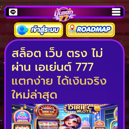
https://www.puntaek77.fun
สล็อต เว็บ ตรง ไม่
ผ่าน เอเย่นต์ 777
แตกง่าย ได้เงินจริง
ใหม่ล่าสุด