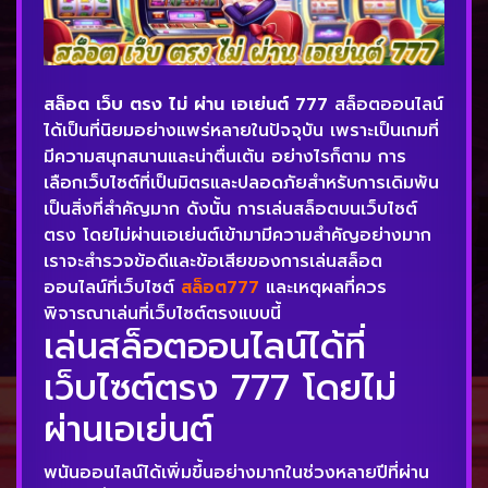
สล็อต เว็บ ตรง ไม่ ผ่าน เอเย่นต์ 777
สล็อตออนไลน์
ได้เป็นที่นิยมอย่างแพร่หลายในปัจจุบัน เพราะเป็นเกมที่
มีความสนุกสนานและน่าตื่นเต้น อย่างไรก็ตาม การ
เลือกเว็บไซต์ที่เป็นมิตรและปลอดภัยสำหรับการเดิมพัน
เป็นสิ่งที่สำคัญมาก ดังนั้น การเล่นสล็อตบนเว็บไซต์
ตรง โดยไม่ผ่านเอเย่นต์เข้ามามีความสำคัญอย่างมาก
เราจะสำรวจข้อดีและข้อเสียของการเล่นสล็อต
ออนไลน์ที่เว็บไซต์
สล็อต777
และเหตุผลที่ควร
พิจารณาเล่นที่เว็บไซต์ตรงแบบนี้
เล่นสล็อตออนไลน์ได้ที่
เว็บไซต์ตรง 777 โดยไม่
ผ่านเอเย่นต์
พนันออนไลน์ได้เพิ่มขึ้นอย่างมากในช่วงหลายปีที่ผ่าน