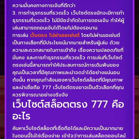
ความมั่นคงทางการเงินที่ดีกว่า
3. การทำธุรกรรมที่รวดเร็ว เว็บไซต์ตรงมักจะมีการทำ
ธุรกรรมที่รวดเร็ว ไม่มีข้อจำกัดในการถอนเงิน ทำให้ผู้
เล่นสามารถถอนเงินได้โดยไม่ต้องรอนาน
การเล่น
เว็บตรง ไม่ผ่านเอเย่นต์
โดยไม่ผ่านเอเย่นต์
เป็นทางเลือกที่มีประโยชน์มากมายสำหรับผู้เล่น ด้วย
ความสะดวกสบายในการเข้าถึง เรื่องความปลอดภัยที่
มั่นคง และการทำธุรกรรมที่รวดเร็ว การเล่นที่เว็บไซต์
ตรงเช่นนี้สามารถทำให้ประสบการณ์การเดิมพันของ
คุณเป็นเวลาที่มีคุณภาพและน่าจดจำได้อย่างแน่นอน
ดังนั้น หากคุณกำลังมองหาเว็บไซต์สล็อตที่มีคุณภาพ
และน่าเชื่อถือ 777 เว็บไซต์ตรงอาจเป็นตัวเลือกที่คุณ
ควรพิจารณาอย่างจริงจัง
เว็บไซต์สล็อตตรง 777 คือ
อะไร
ค้นหาเว็บไซต์สล็อตที่เชื่อถือได้และมีความเป็นมากมาย
ในตอนนี้ไม่ใช่เรื่องง่าย เข้าใจว่าการเล่นสล็อตออนไลน์