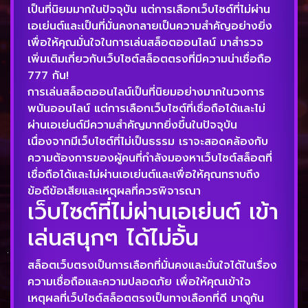
เป็นที่นิยมมากในปัจจุบัน แต่การเลือกเว็บไซต์ที่ไม่ผ่าน
เอเย่นต์และเป็นที่มั่นคงกลายเป็นความสำคัญอย่างยิ่ง
เพื่อให้คุณมั่นใจในการเล่นสล็อตออนไลน์ มาสำรวจ
เพิ่มเติมเกี่ยวกับเว็บไซต์สล็อตตรงที่มีความน่าเชื่อถือ
777 กัน!
การเล่นสล็อตออนไลน์เป็นที่นิยมอย่างมากในวงการ
พนันออนไลน์ แต่การเลือกเว็บไซต์ที่เชื่อถือได้และไม่
ผ่านเอเย่นต์มีความสำคัญมากยิ่งขึ้นในปัจจุบัน
เนื่องจากมีเว็บไซต์ที่ไม่เป็นธรรม เราจะสอดคล้องกับ
ความต้องการของผู้คนที่กำลังมองหาเว็บไซต์สล็อตที่
เชื่อถือได้และไม่ผ่านเอเย่นต์และเพื่อให้คุณทราบถึง
ข้อดีข้อเสียและเหตุผลที่ควรพิจารณา
เว็บไซต์ที่ไม่ผ่านเอเย่นต์ เข้า
เล่นสนุกๆ ได้ไม่อั้น
สล็อตเว็บตรงเป็นการเลือกที่มั่นคงและมั่นใจได้ในเรื่อง
ความเชื่อถือและความปลอดภัย เพื่อให้คุณเข้าใจ
เหตุผลที่เว็บไซต์สล็อตตรงเป็นทางเลือกที่ดี มาดูกัน