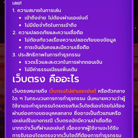
เลย!
1. ความสบายในการเล่น
เข้าถึงง่าย ไม่ต้องผ่านเอเย่นต์
ไม่มีข้อจำกัดในการเข้าถึง
2. ความปลอดภัยและความเชื่อถือ
ไม่ต้องกังวลเรื่องความปลอดภัยของข้อมูล
การเงินมั่นคงและมีความเชื่อถือ
3. ประสิทธิภาพในการทำธุรกรรม
รวดเร็วและสะดวกในการฝากถอนเงิน
ไม่มีค่าธรรมเนียมเพิ่มเติม
เว็บตรง คืออะไร
เว็บตรงหมายถึง
เว็บตรงไม่ผ่านเอเย่นต์
หรือตัวกลาง
ใด ๆ ในกระบวนการการทำธุรกรรม นั่นหมายความว่าผู้
ใช้งานจะทำธุรกรรมโดยตรงกับเว็บไซต์เองโดยไม่ต้อง
ผ่านช่องทางของบุคคลกลาง ซึ่งอาจเป็นตัวแทนหรือ
เอเย่นต์ในบางกรณี เว็บตรงมักมีความน่าเชื่อถือ
มากกว่าเว็บที่ผ่านเอเย่นต์ เนื่องจากผู้ใช้งานจะได้รับ
การรับรองโดยตรงจากเว็บไซต์ที่ต้องการทำธุรกรรม