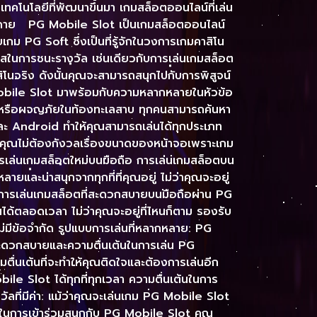
เทคโนโลยีที่พัฒนาขึ้นมา เกมสล็อตออนไลน์ที่เล่น
ง่ายดาย PG Mobile Slot เป็นเกมสล็อตออนไลน์
ยเกม PG Soft ซึ่งเป็นที่รู้จักในวงการเกมคาสิโน
สในการชนะรางวัล เช่นเดียวกับการเล่นเกมสล็อต
าสิโนจริง ดังนั้นคุณจะสามารถสนุกไปกับการพิสูจน์
obile Slot มาพร้อมกับความหลากหลายในหัวข้อ
ซี หรือผจญภัยในท้องทะเลสาบ ทุกคนสามารถค้นหา
และ Android ทำให้คุณสามารถเล่นได้ทุกประเภท
ศษ คุณไม่ต้องกังวลเรื่องขนาดของหน้าจอเพราะเกม
ารเล่นเกมสล็อตใหม่บนมือถือ การเล่นเกมสล็อตบน
และน่าสนุกจากทุกที่ที่คุณอยู่ ไม่ว่าคุณจะอยู่
์การเล่นเกมสล็อตที่สะดวกสบายบนมือถือผ่าน PG
ตลอดเวลา ไม่ว่าคุณจะอยู่ที่ไหนก็ตาม รองรับ
ม่มีข้อจำกัด รูปแบบการเล่นที่หลากหลาย: PG
ะดวกสบายและความตื่นเต้นในการเล่น PG
่นเต้นที่จะทำให้คุณติดใจและต้องการเล่นอีก
le Slot ได้ทุกที่ทุกเวลา ความตื่นเต้นในการ
ลที่มีค่า: แม้ว่าคุณจะเล่นเกม PG Mobile Slot
ลยในการเข้าร่วมสนุกกับ PG Mobile Slot คุณ