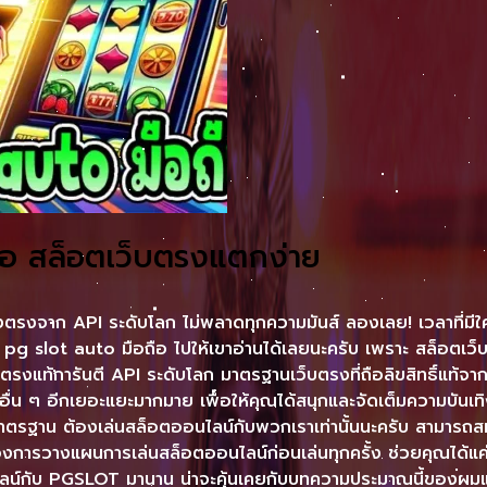
ถือ สล็อตเว็บตรงแตกง่าย
ส่งตรงจาก API ระดับโลก ไม่พลาดทุกความมันส์ ลองเลย! เวลาที่
้า pg slot auto มือถือ ไปให้เขาอ่านได้เลยนะครับ เพราะ สล็อตเว
งแท้การันตี API ระดับโลก มาตรฐานเว็บตรงที่ถือลิขสิทธิ์แท้จาก
 ๆ อีกเยอะแยะมากมาย เพื่อให้คุณได้สนุกและจัดเต็มความบันเท
ฐาน ต้องเล่นสล็อตออนไลน์กับพวกเราเท่านั้นนะครับ สามารถสมัคร
งการวางแผนการเล่นสล็อตออนไลน์ก่อนเล่นทุกครั้ง ช่วยคุณได้แค
นไลน์กับ PGSLOT มานาน น่าจะคุ้นเคยกับบทความประมาณนี้ของผมแ