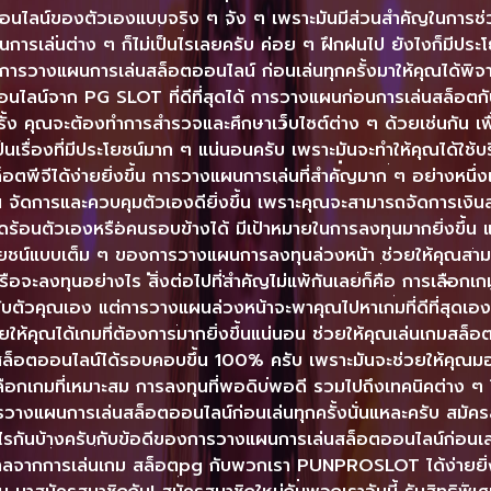
อตออนไลน์ของตัวเองแบบจริง ๆ จัง ๆ เพราะมันมีส่วนสำคัญในการช
การเล่นต่าง ๆ ก็ไม่เป็นไรเลยครับ ค่อย ๆ ฝึกฝนไป ยังไงก็มีประโย
รวางแผนการเล่นสล็อตออนไลน์ ก่อนเล่นทุกครั้งมาให้คุณได้พิจา
ออนไลน์จาก PG SLOT ที่ดีที่สุดได้ การวางแผนก่อนการเล่นสล็อตก
ครั้ง คุณจะต้องทำการสำรวจและศึกษาเว็บไซต์ต่าง ๆ ด้วยเช่นกัน เพื
เป็นเรื่องที่มีประโยชน์มาก ๆ แน่นอนครับ เพราะมันจะทำให้คุณได้ใช้บ
็อตพีจีได้ง่ายยิ่งขึ้น การวางแผนการเล่นที่สำคัญมาก ๆ อย่างหน
ึ้น จัดการและควบคุมตัวเองดียิ่งขึ้น เพราะคุณจะสามารถจัดการเงิ
้อนตัวเองหรือคนรอบข้างได้ มีเป้าหมายในการลงทุนมากยิ่งขึ้น และเ
น์แบบเต็ม ๆ ของการวางแผนการลงทุนล่วงหน้า ช่วยให้คุณสามารถเ
 หรือจะลงทุนอย่างไร สิ่งต่อไปที่สำคัญไม่แพ้กันเลยก็คือ การเลือก
รับตัวคุณเอง แต่การวางแผนล่วงหน้าจะพาคุณไปหาเกมที่ดีที่สุดเองค
ยให้คุณได้เกมที่ต้องการมากยิ่งขึ้นแน่นอน ช่วยให้คุณเล่นเกมสล็
็อตออนไลน์ได้รอบคอบขึ้น 100% ครับ เพราะมันจะช่วยให้คุณมองเห
อกเกมที่เหมาะสม การลงทุนที่พอดิบพอดี รวมไปถึงเทคนิคต่าง ๆ ในการ
กการวางแผนการเล่นสล็อตออนไลน์ก่อนเล่นทุกครั้งนั่นแหละครับ ส
อย่างไรกันบ้างครับกับข้อดีของการวางแผนการเล่นสล็อตออนไลน์ก่อนเล
ลจากการเล่นเกม สล็อตpg กับพวกเรา PUNPROSLOT ได้ง่ายยิ่งขึ้