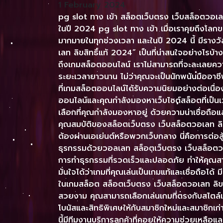
1 February 2024
pg slot ทาง เข้า สล็อตเว็บตรง เว็บสล็อตวอเ
ในปี 2024 pg slot ทาง เข้า เมื่อเราคุยถึงโลกข
มากมายในทุกช่วงเวลา และในปี 2024 นี้ มีรางว
เลท ลิขสิทธิ์แท้ 2024” เป็นที่น่าสนใจอย่างไรบ
ถึงเกมสล็อตออนไลน์ เราไม่สามารถที่จะละเลยคว
ระยะเวลายาวนาน ไม่ว่าคุณจะเป็นนักพนันมืออาชีพ
ที่เกมสล็อตออนไลน์ได้รับความนิยมอย่างต่อเนื่
ออนไลน์และคุณกำลังมองหาเว็บไซต์สล็อตที่เป็นเ
เลือกที่คุณกำลังมองหาอยู่ ด้วยความน่าเชื่อถือแ
คุณสมบัติของสล็อตเว็บตรง เว็บสล็อตวอเลท ลิ
ต้องผ่านเอเย่นต์หรือพวกเว็บกลาง นี่คือการต่
ธุรกรรมด้วยวอลเลท สล็อตเว็บตรง เว็บสล็อตว
การทำธุรกรรมที่รวดเร็วและปลอดภัย ทำให้คุณสามารถ
มั่นใจได้ว่าเกมที่คุณเล่นเป็นเกมแท้และเชื่อถ
ในเกมสล็อต สล็อตเว็บตรง เว็บสล็อตวอเลท ลิขสิท
สวยงาม คุณสามารถเลือกเล่นเกมที่ตรงกับสไตล์แ
โบนัสและสิทธิพิเศษให้กับสมาชิกใหม่และสมาชิกเก่า
นี้มีทีมงานบริการลูกค้าที่คอยให้ความช่วยเหล