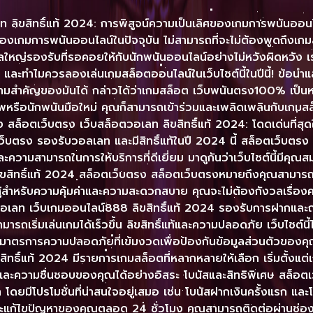
ลท ลิขสิทธิ์แท้ 2024: การพิสูจน์ความเป็นเลิศของเกมการพนันอ
องเกมการพนันออนไลน์ในปัจจุบัน ไม่สามารถที่จะไม่ต้องพูดถึงเกมสล็
ัลใหญ่รองรับที่รอคอยให้กับนักพนันออนไลน์อย่างไม่หวังผิดหวัง 
้าง และทำไมควรลองเล่นเกมสล็อตออนไลน์ในเว็บไซต์นี้ในปีนี้! ข้อ
ามสำคัญของมันได้ กล่าวได้ว่าเกมสล็อต เว็บพนันตรง100% เป็นหน
หรือนักพนันมือใหม่ คุณก็สามารถเข้าร่วมและเพลิดเพลินกับเกมสล็อ
อง สล็อตเว็บตรง เว็บสล็อตวอเลท ลิขสิทธิ์แท้ 2024: โดดเด่นที่
ว็บตรง รองรับวอลเลท และมีสิทธิ์แท้ในปี 2024 นี้ สล็อตเว็บตรง 
ละความสามารถในการให้บริการที่ดีเยี่ยม มาดูกันว่าเว็บไซต์นี้มีค
ขสิทธิ์แท้ 2024 สล็อตเว็บตรง สล็อตเว็บตรงหมายถึงคุณสามารถเ
อสู้สำหรับความคุ้มค่าและความสะดวกสบาย คุณจะไม่ต้องกังวลเรื
อเลท เว็บเกมออนไลน์888 ลิขสิทธิ์แท้ 2024 รองรับการฝากและ
เริ่มเล่นเกมได้เร็วขึ้น ลิขสิทธิ์แท้และความปลอดภัย เว็บไซต์นี้ได
ือได้ มีมาตรการความปลอดภัยที่เข้มงวดเพื่อป้องกันข้อมูลส่วนตั
ธิ์แท้ 2024 มีรายการเกมสล็อตที่หลากหลายให้เลือก เริ่มตั้งแต่เ
ละความชื่นชอบของคุณได้อย่างอิสระ โบนัสและสิทธิพิเศษ สล็อตเ
 โดยมีโปรโมชั่นที่น่าสนใจอยู่เสมอ เช่น โบนัสฝากเงินครั้งแรก และโป
ือและแก้ไขปัญหาของคุณตลอด 24 ชั่วโมง คุณสามารถติดต่อผ่านช่อ