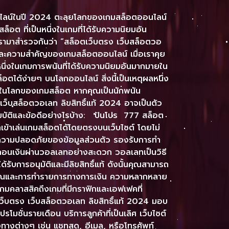
อนไลน์ในปี 2024 ตะลุยโลกของเกมสล็อตออนไลน์
อต ที่เป็นหนึ่งในเกมที่ได้รับความนิยมอัน
เรามาสำรวจกันว่า “สล็อตเว็บตรง เว็บสล็อตวอ
นำและความสำคัญของเกมสล็อตออนไลน์ เมื่อเราคุย
ึ่งในเกมการพนันที่ได้รับความนิยมอันมากมายใน
ตได้ง่ายๆ บนโลกออนไลน์ สิ่งนี้เป็นเหตุผลหนึ่ง
สุดในโลกของเกมสล็อต หากคุณเป็นนักพนัน
เว็บสล็อตวอเลท ลิขสิทธิ์แท้ 2024 อาจเป็นตัว
ุณสมบัติและข้อดีอย่างไรบ้าง: ปันโปร 777 สล็อต
ข้าเล่นเกมสล็อตได้โดยตรงบนเว็บไซต์ โดยไม่
่องความปลอดภัยของข้อมูลส่วนตัว รองรับการทำ
ถอนเงินผ่านวอลเลทอย่างสะดวก วอลเลทเป็นวิธี
้รับการอนุมัติและมีลิขสิทธิ์แท้ ดังนั้นคุณสามารถ
วของคุณและการทำรายการทางการเงิน ความหลากหลาย
กมคลาสสิคถึงเกมที่มีกราฟิกและเอฟเฟคที่
ว็บตรง เว็บสล็อตวอเลท ลิขสิทธิ์แท้ 2024 มอบ
รโมชั่นรายเดือน บริการลูกค้าที่เป็นเลิศ เว็บไซต์
งทางต่างๆ เช่น แชทสด, อีเมล, หรือโทรศัพท์