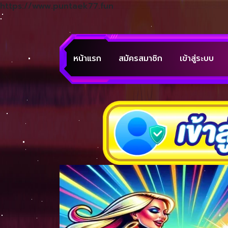
https://www.puntaek77.fun
หน้าแรก
สมัครสมาชิก
เข้าสู่ระบบ