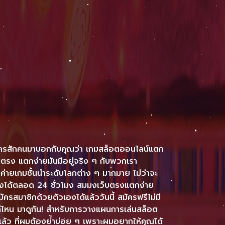
มีใครสักคนมาบอกกับคุณว่า เกมสล็อตออนไลน์แตก
็บตรง แตกง่ายมันมีอยู่จริง ๆ กับพวกเรา
ค่ายเกมชั้นนำระดับโลกต่าง ๆ มากมาย ไม่ว่าจะ
ิงได้ตลอด 24 ชั่วโมง สมมงเว็บตรงแตกง่าย
สมาชิกด้วยตัวเองได้แล้ววันนี้ สมัครฟรีไม่มี
่ไหน มาดูกัน! สำหรับการวางแผนการเล่นสล็อต
ล้ว ที่ผมต้องย้ำบ่อย ๆ เพราะผมอยากให้คุณได้