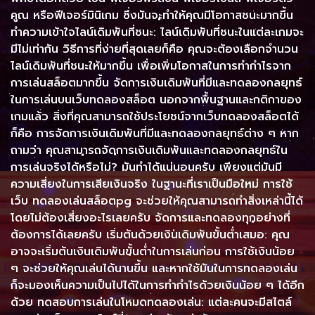
คูณ หรือฟีเจอร์มินิเกม ซึ่งมันจะทำให้คุณมีโอกาสชนะมากขึ้น
ทำความเข้าใจไลน์เดิมพันที่ชนะ: ไลน์เดิมพันที่ชนะในแต่ละเกมจะ
มีไม่เท่ากัน วิธีการที่ง่ายที่สุดเลยก็คือ คุณจะต้องเลือกจำนวน
ไลน์เดิมพันที่ชนะให้มากขึ้น เพื่อเพิ่มโอกาสในการทำกำไรจาก
การเล่นสล็อตมากขึ้น จัดการเงินเดิมพันที่มีและทดลองกลยุทธ์
ในการเล่นบนเว็บทดลองสล็อต นอกจากพื้นฐานและกติกาของ
เกมแล้ว สิ่งที่คุณสามารถใช้ประโยชน์จากเว็บทดลองสล็อตได้
ก็คือ การจัดการเงินเดิมพันที่มีและทดลองกลยุทธ์ต่าง ๆ หาก
ถามว่า คุณสามารถจัดการเงินเดิมพันและทดลองกลยุทธ์ใน
การเล่นจริงได้หรือไม่? มันทำได้แน่นอนครับ เพียงแต่มันมี
ความเสี่ยงในการเสียเงินจริง ในฐานะที่เราเป็นมือใหม่ การใช้
เว็บ ทดลองเล่นสล็อตpg จะช่วยให้คุณสามารถทำสิ่งเหล่านี้ได้
โดยไม่ต้องเสี่ยงอะไรเลยครับ จัดการและทดลองทุกอย่างที่
ต้องการได้เลยครับ เริ่มต้นด้วยเงินเดิมพันขั้นต่ำเสมอ: คุณ
อาจจะเริ่มต้นเงินเดิมพันขั้นต่ำในการเล่นก่อน การใช้เงินน้อย
ๆ จะช่วยให้คุณเล่นได้นานขึ้น และหากใช้มันในการทดลองเล่น
ก็จะมองเห็นความเป็นไปได้ในการทำกำไรด้วยเงินน้อย ๆ ได้อีก
ด้วย ทดสอบการเล่นในโหมดทดลองเล่น: แต่ละคนจะมีสไตล์