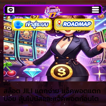
https://puntaek77.shop
slot
สล็อต JILI แตกง่าย แจ็คพอตแตก
บ่อย ลุ้นโบนัสและแจ็คพอตก้อนโต