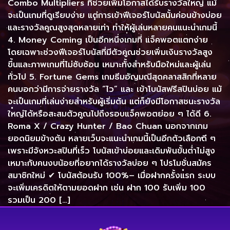
Combo Multipliers ที่ช่วยเพิ่มโอกาสได้รับรางวัลใหญ่ แม้
จะเป็นเกมที่ดูเรียบง่าย แต่การเข้าฟีเจอร์โบนัสนั้นค่อนข้างบ่อย
และรางวัลคูณสูงสุดหลายเท่า ทำให้ผู้เล่นหลายคนแนะนำเกมนี้
4. Money Coming เป็นอีกหนึ่งเกมที่ แจ็คพอตแตกง่าย
โดยเฉพาะช่วงฟีเจอร์โบนัสที่มีตัวคูณช่วยเพิ่มเงินรางวัลสูง
ขึ้นและภาพเกมที่ไม่ซับซ้อน เหมาะทั้งสำหรับมือใหม่และผู้เล่น
ทั่วไป 5. Fortune Gems เกมธีมอัญมณีสุดคลาสสิกที่หลาย
คนบอกว่ามีการจ่ายรางวัล “ไว” และ เข้าโบนัสฟรีสปินบ่อย แม้
จะเป็นเกมที่เล่นง่ายสำหรับผู้เริ่มต้น แต่ก็ยังมีโอกาสชนะรางวัล
ใหญ่ได้หรือสะสมตัวคูณไปถึงรอบแจ็คพอตย่อย ๆ ได้ดี 6.
Roma X / Crazy Hunter / Bao Chuan นอกจากเกม
ยอดนิยมข้างต้น หลายเว็บจะแนะนำเกมนี้เป็นอีกตัวเลือกดี ๆ
เพราะมีจังหวะสปินที่เร็ว โบนัสเข้าบ่อยและเดิมพันขั้นต่ำไม่สูง
เหมาะกับคนงบน้อยที่อยากได้รางวัลบ่อย ๆ โปรโมชั่นสมัคร
สมาชิกใหม่ ✔ โบนัสต้อนรับ 100%– เมื่อฝากครั้งแรก ระบบ
จะเพิ่มเครดิตให้ตามยอดฝาก เช่น ฝาก 100 รับเพิ่ม 100
รวมเป็น 200 […]