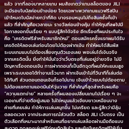
แล้ว จากที่ลองมาหลายเกม ผมสังเกตว่าเกมสล็อตของ JILI
จะมีรอบโบนัสค่อนข้างบ่อย โดยเฉพาะพวกเกมแนวฟรีสปิน
เข้าโหมดโบนัสง่ายกว่าที่คิด บางรอบหมุนไม่ถึงสิบครั้งก็เข้า
แล้ว ที่สำคัญคือเวลาชนะ รางวัลค่อนข้างคุ้ม ทำให้ทุนที่ลงไปมี
โอกาสงอกขึ้นเรื่อย ๆ แบบรู้สึกได้จริง อีกเรื่องที่ผมประทับใจ
คือ “เครดิตฟรีสำหรับสมาชิกใหม่” ตอนสมัครครั้งแรกผมได้รับ
เครดิตให้ลองเล่นก่อนโดยไม่ต้องฝากเงิน ทำให้ผมได้สัมผัส
ระบบเกมแบบไม่ต้องเสี่ยงทุนตัวเองเลย พอเล่นได้เงินจริง
จากเครดิตนั้น ยิ่งทำให้มั่นใจว่าเว็บตรงที่เล่นอยู่จ่ายจริง ไม่มี
ปัญหาเรื่องถอนเงิน การฝากถอนก็เป็นอีกจุดที่ผมให้คะแนนสูง
เพราะระบบออโต้ทำงานเร็วมาก ฝากเงินเข้าไม่กี่วินาทีก็เล่นต่อ
ได้ทันที ส่วนตอนถอนเงินก็รอไม่นาน เงินเข้าไวแบบไม่ต้องตาม
ไม่ต้องแชทถามแอดมินให้วุ่นวาย ที่สำคัญที่สุดสำหรับผมคือ
“ความแตกง่าย” หลายครั้งที่ผมลองเปลี่ยนเกมไปเรื่อย ๆ จะ
เจอเกมที่จ่ายดีอยู่เสมอ ไม่ใช่หมุนแล้วเงียบยาวเหมือนบาง
ค่ายที่เคยเล่น ทำให้การเล่นสนุกขึ้น ไม่เครียด และรู้สึกว่ามีลุ้น
ตลอดเวลา จากประสบการณ์ส่วนตัว สล็อต JILI เว็บตรง เป็น
ตัวเลือกที่เหมาะมากสำหรับคนที่อยากเล่นสล็อตผ่านมือถือแบบ
สะดวก ทดลองเล่นฟรีก่อนตัดสินใจ และยังมีเครดิตฟรีให้เริ่ม