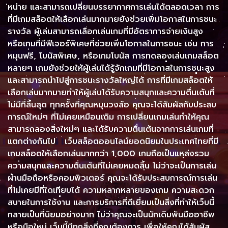
หน่าย และสามารถเปลี่ยนบรรยากาศการเล่นได้ตลอดเวลา การ
ที่มีเกมสล็อตให้เลือกเล่นมากมายยังช่วยเพิ่มโอกาสในการชนะ
รางวัล ผู้เล่นสามารถเลือกเล่นเกมที่มีอัตราการจ่ายเงินสูง
หรือเกมที่มีฟีเจอร์พิเศษที่ช่วยเพิ่มโอกาสในการชนะ เช่น การ
หมุนฟรี, โบนัสพิเศษ, หรือเกมโบนัส การทดลองเล่นเกมสล็อต
หลายๆ เกมยังช่วยให้ผู้เล่นได้รู้จักเกมที่มีโอกาสในการชนะสูง
และสามารถนำไปสู่การชนะรางวัลใหญ่ได้ การที่มีเกมสล็อตให้
เลือกเล่นมากมายทำให้ผู้เล่นได้รับความสนุกและความตื่นเต้นที่
ไม่มีที่สิ้นสุด ทุกครั้งที่คุณหมุนวงล้อ คุณจะได้สัมผัสกับประสบ
การณ์ใหม่ๆ ที่ไม่เคยเหมือนเดิม การเปลี่ยนเกมเล่นทำให้คุณ
สามารถลองสิ่งใหม่ๆ และได้รับความตื่นเต้นจากการเล่นเกมที่
แตกต่างกันไป เว็บสล็อตออนไลน์ยอดนิยมในประเทศไทยที่มี
เกมสล็อตให้เลือกเล่นมากกว่า 1,000 เกมถือเป็นแหล่งรวม
ความสนุกและความตื่นเต้นที่ไม่เคยหมดสิ้น ไม่ว่าจะเป็นการเล่น
ผ่านมือถือหรือคอมพิวเตอร์ คุณจะได้รับประสบการณ์การเล่น
ที่ไม่เคยมีที่ใดเทียบได้ ความหลากหลายของเกม ความสะดวก
สบายในการใช้งาน และการบริการที่ดีเยี่ยมเป็นสิ่งที่ทำให้เว็บนี้
กลายเป็นที่นิยมอย่างมาก ไม่ว่าคุณจะเป็นนักเดิมพันมืออาชีพ
หรือมือใหม่ เว็บนี้มีทุกสิ่งที่คุณต้องการ เพื่อให้คุณได้สัมผัส