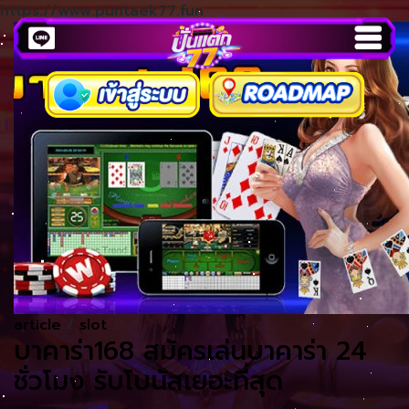
https://www.puntaek77.fun
article
/
slot
บาคาร่า168 สมัครเล่นบาคาร่า 24
ชั่วโมง รับโบนัสเยอะที่สุด