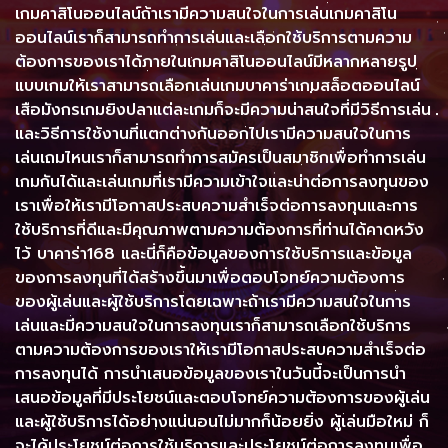
เกมคาสิโนออนไลน์ถ้าเรามีความสนใจในการเล่นเกมคาสิโน
ออนไลน์เราก็สามารถทำการเล่นและเลือกใช้บริการตามความ
ต้องการของเราได้ภายในเกมคาสิโนออนไลน์มีหลากหลายรูป
แบบเกมให้เราสามารถเลือกเล่นเกมบาคาร่าเกมสล็อตออนไลน์
เสือมังกรเกมยิงปลาแต่ละเกมก็จะมีความน่าสนใจที่มีวิธีการเล่น
และวิธีการใช้งานที่แตกต่างกันออกไปเรามีความสนใจในการ
เล่นเกมไหนเราก็สามารถทำการสมัครเป็นสมาชิกเพื่อทำการเล่น
เกมกันได้และเล่นเกมที่เรามีความเข้าใจและน่าต่อการลงทุนของ
เราเพื่อให้เรามีโอกาสประสบความสำเร็จต่อการลงทุนและการ
ใช้บริการที่ดีและมีคุณภาพตามความต้องการที่ท่านได้คาดหวัง
ไว้ บาคาร่า168 และนี่ก็คือข้อมูลของการใช้บริการและข้อมูล
ของการลงทุนที่ได้สร้างขึ้นมาเพื่อตอบโจทย์ความต้องการ
ของผู้เล่นและผู้ใช้บริการโดยเฉพาะถ้าเรามีความสนใจในการ
เล่นและมีความสนใจในการลงทุนเราก็สามารถเลือกใช้บริการ
ตามความต้องการของเราให้เรามีโอกาสประสบความสำเร็จต่อ
การลงทุนได้ การนำเสนอข้อมูลของเราในวันนี้จะเป็นการนำ
เสนอข้อมูลที่มีประโยชน์และตอบโจทย์ความต้องการของผู้เล่น
และผู้ใช้บริการได้อย่างแน่นอนไม่มากก็น้อยยิ่ง ผู้เล่นมือใหม่ ก็
จะได้ประโยชน์ต่อการใช้บริการและประโยชน์ต่อการลงทุนเพื่อ