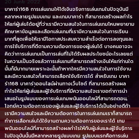
20 June 2022
บาคาร่า168 การเล่นเกมให้ได้เงินจริงการเล่นเกมในปัจจุบันมี
หลากหลายรูปแบบเกม และเกมบาคาร่า ที่สามารถสร้างผลกำไร
ให้แก่ผู้เล่นได้อยู่ที่ว่าเรามีความสนใจในการเล่นเกมไหนพยายาม
ศึกษาหาข้อมูลและเลือกเล่นเกมที่เรามีความสนใจในการเรียน
มากที่สุดเพื่อให้เรามีโอกาสประสบความสำเร็จต่อการลงทุนและ
การใช้บริการที่ดีตามความต้องการของผู้เล่นได้ บางคนอาจจะ
คิดว่าการเล่นเกมเป็นการเล่นที่ไม่ได้รับผลประโยชน์อะไรเลยแต่
ในความเป็นจริงแล้วการเล่นเกมที่สามารถสร้างเงินให้แก่ท่านใด
นั้นก็มีมากมายเพราะฉะนั้นถ้าหากใครมีความสนใจในการใช้งาน
และมีความสนใจก็สามารถเลือกใช้บริการได้ สำหรับเกม บาคา
ร่า168 บาคาร่าออนไลน์ผ่านทางเว็บไซต์ ที่สามารถสร้างผล
กำไรให้แก่ผู้เล่นและผู้ใช้บริการที่มีความสนใจเราขอทำการนำ
เสนอในรูปแบบของการเล่นเกมพนันออนไลน์ที่สามารถตอบ
โจทย์ความต้องการของผู้เล่นและผู้ใช้บริการได้เป็นอย่างดีถ้า
เรามีความสนใจและมีความต้องการในการเล่นเกมเราก็สามารถ
ทำการเลือกเล่นได้ใช้งานตามความต้องการของเราได้ เกม
พนันออนไลน์ที่สามารถสร้างผลกำไรให้กับผู้เล่นและผู้ใช้บริการ
ในปัจจุบันนั้นมีหลากหลายรูปแบบเกม รูปแบบแรกคือการเล่น