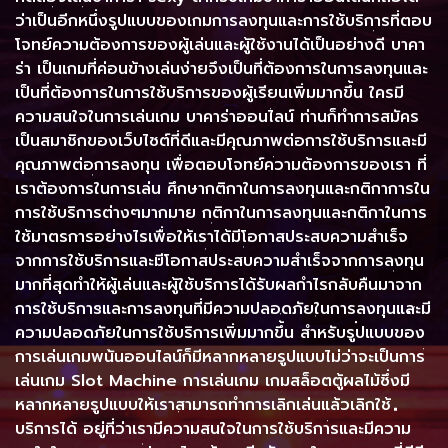
ว่าเป็นอีกหนึ่งรูปแบบของเกมการลงทุนและการใช้บริการที่ตอบ
โจทย์ความต้องการของผู้เล่นและผู้ใช้งานได้เป็นอย่างดี บาคา
ร่า เป็นเกมที่ค่อนข้างเล่นง่ายจึงเป็นที่ต้องการในการลงทุนและ
เป็นที่ต้องการในการใช้บริการของผู้เรียนเพิ่มมากขึ้น ใครมี
ความสนใจในการเล่นเกม บาคาร่าออนไลน์ ท่านก็ทำการสมัคร
เป็นสมาชิกของเว็บไซต์ที่ดีและมีคุณภาพต่อการใช้บริการและมี
คุณภาพต่อการลงทุน เพื่อตอบโจทย์ความต้องการของเรา ที่
เราต้องการในการเล่น ศึกษากติกาในการลงทุนและกติกาการใน
การใช้บริการต่างๆมากมาย กติกาในการลงทุนและกติกาในการ
ใช้มาตรการอย่างไรเพื่อให้เราได้มีโอกาสประสบความสำเร็จ
จากการใช้บริการและมีโอกาสประสบความสำเร็จจากการลงทุน
มากที่สุดทำให้ผู้เล่นและผู้ใช้บริการได้รับผลกำไรกลับคืนมาจาก
การใช้บริการและการลงทุนที่มีความปลอดภัยในการลงทุนและมี
ความปลอดภัยในการใช้บริการเพิ่มมากขึ้น สำหรับรูปแบบของ
การเล่นเกมพนันออนไลน์ก็มีหลากหลายรูปแบบไม่ว่าจะเป็นการ
เล่นเกม Slot Machine การเล่นเกม เกมสล็อตตู้ผลไม้ซึ่งมี
หลากหลายรูปแบบให้เราสามารถทำการเลิกเล่นแล้วเลิกใช้
บริการได้ อยู่ที่ว่าเรามีความสนใจในการใช้บริการและมีความ