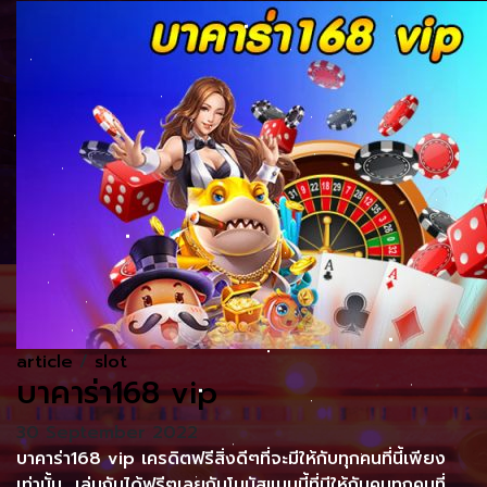
article
/
slot
บาคาร่า168 vip
30 September 2022
บาคาร่า168 vip เครดิตฟรีสิ่งดีๆที่จะมีให้กับทุกคนที่นี้เพียง
เท่านั้น เล่นกันได้ฟรีๆเลยกับโบนัสแบบนี้ที่มีให้กับคนทุกคนที่