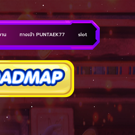
้งาน
ทางเข้า PUNTAEK77
slot