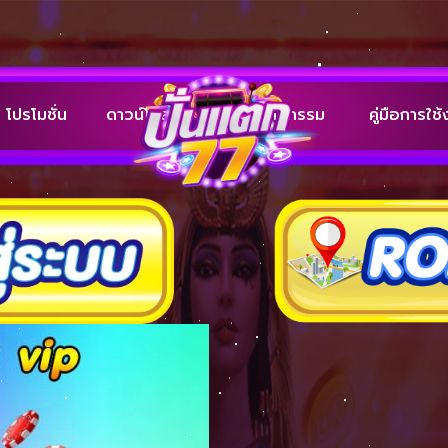
โปรโมชั่น
ดาวน์โหลด
กิจกรรม
คู่มือการใช