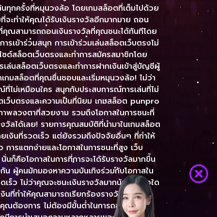
นเต้นทุกครั้งที่หมุนวงล้อ โดยเกมสล็อตที่เต็มไปด้วย
ยที่จะทำให้คุณได้รับเงินรางวัลอีกมากมาย ถอน
ๆ ที่คุณสามารถถอนเงินรางวัลที่คุณชนะได้ทันทีโดย
ธีการเข้าร่วมสนุก การเข้าร่วมเล่นสล็อตเว็บตรงไม่
ู่เว็บไซต์สล็อตเว็บตรงและทำการสมัครสมาชิกโดย
ารเล่นสล็อตเว็บตรงและทำการฝากเงินเข้าสู่บัญชีผู้
กมสล็อตที่คุณชื่นชอบและเริ่มหมุนวงล้อ! ไม่ว่า
ี่ไม่เหมือนใคร สนุกกับประสบการณ์การเล่นที่ไม่
อตเว็บตรงและความเป็นที่นิยม เกมสล็อต punpro
บและภาพลวงตาที่สวยงาม รวมถึงโอกาสในการชนะที่
รางวัลได้เลย! รายการคุณสมบัติที่นำมาในเกมสล็อต
งินที่รวดเร็ว แต่ยังรวมถึงปัจจัยอื่นๆ ที่ทำให้
็ว การแตกง่ายและโอกาสในการชนะที่สูง เว็บ
นั่นก็คือโอกาสในการที่การจะได้รับรางวัลมากขึ้น
พ้กัน ผู้คนมักมองหาความบันเทิงร่วมกับโอกาสใน
ดเร็ว ไม่ว่าคุณจะชนะเงินรางวัลมากน้อยเพียงใด
งินที่ทำให้คุณสามารถเรียกร้องรางวัลที่คุณชนะ
คุณต้องการ ไม่ต้องมีขั้นต่ำในการถอนเงินทำให้