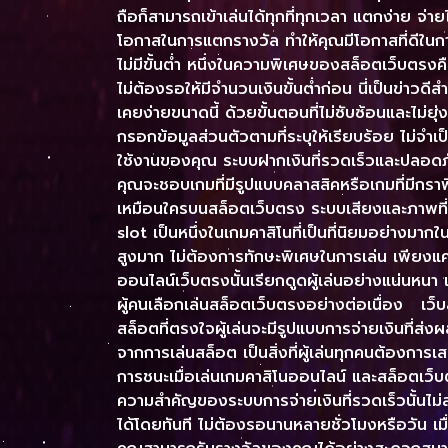
ถือก็สามารถเข้าเล่นได้ทุกที่ทุกเวลา แตกง่าย จ่ายไ
โอกาสในการแตกรางวัล ทำให้คุณมีโอกาสที่ดีในการ
ไม่มีขั้นต่ำ หนึ่งในความพิเศษของสล็อตเว็บตรงคือ
ไม่ต้องรอให้มีจำนวนเงินขั้นต่ำก่อน นี่เป็นข่าวด
เคยง่ายขนาดนี้ ด้วยขั้นตอนที่ไม่ซับซ้อนและไม่ยุ
กรอกข้อมูลส่วนตัวตามที่ระบุให้เรียบร้อย ไม่จำเป
ใช้งานของคุณ ระบบฝากเงินที่รวดเร็วและปลอดภัยจะ
คุณจะชอบเกมที่มีรูปแบบคลาสสิคหรือเกมที่มีกรา
เหมือนใครบนสล็อตเว็บตรง ระบบเสียงและภาพที่ค
slot เป็นหนึ่งในเกมคาสิโนที่เป็นที่นิยมอย่างม
สูงมาก ไม่ต้องการทักษะพิเศษในการเล่น เพียงแค่
ออนไลน์เว็บตรงนั้นเรียกดูดผู้เล่นอย่างแน่นหนา 
ผู้คนเลือกเล่นสล็อตเว็บตรงอย่างต่อเนื่อง เว็
สล็อตที่ตรงใจผู้เล่นจะมีรูปแบบการจ่ายเงินที่ส่ง
จากการเล่นสล็อต เป็นสิ่งที่ผู้เล่นทุกคนต้องก
การชนะเมื่อเล่นเกมคาสิโนออนไลน์ และสล็อตเว็บ
ความสำคัญของระบบการจ่ายเงินที่รวดเร็วนั้นไม่ส
ได้โดยทันที ไม่ต้องรอนานหลายชั่วโมงหรือวัน เม