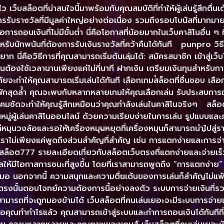
ว เว็บสล็อตที่น่าสนใจนี้มาพร้อมกับคุณสมบัติที่ทำให้ผู้เล่นรู้สึกตื่
รับรางวัลที่มีมูลค่าใหญ่อย่างต่อเนื่อง รวมถึงรอบโบนัสที่มากมา
การถอนเงินที่ไม่มีขั้นต่ำ นี่คือโอกาสที่น้อยมากในเว็บคาสิโนอื่น 
ีสำหรับนักพนันที่ต้องการรับเงินรางวัลที่คว้าคืนได้ทันที punpro วิ
่งยาก นี่คือวิธีการที่คุณสามารถเริ่มต้นเล่นได้: สมัครสมาชิก เข้าส
็นต้องใช้เวลานานเพียงแค่ไม่กี่นาที ฝากเงิน เตรียมเงินทุนสำหรับก
ทำให้คุณสามารถเริ่มเล่นได้ทันที เลือกเกมสล็อตที่ชื่นชอบ เลือกเ
ฟิกสุดล้ำ คุณจะพบกับหลากหลายเกมให้คุณเลือกเล่น รับประสบการณ์ท
มชัดจะทำให้คุณรู้สึกเหมือนว่าคุณกำลังเล่นในคาสิโนจริงๆ สล็
ากในหมู่ผู้เล่นคาสิโนออนไลน์ ด้วยความเรียบง่ายในการเล่น รูปแบ
หมุนวงล้อและรอให้เครื่องหมุนหยุดที่เครื่องหมุนก็สามารถนำไปสู่
เราไม่เพียงแค่พูดถึงส่วนสำคัญที่สำคัญ เช่น การแตกง่ายและการจ่ายเ
บสล็อต777 รายละเอียดเกี่ยวกับสล็อตเว็บตรงที่แตกง่ายและจ่ายเร
ผลให้มีโอกาสการชนะที่สูงขึ้น โดยที่เราสามารถพูดถึง “การแตกง่าย” 
ารเสมอ นอกจากนี้ ความสนุกและความตื่นเต้นของการเล่นก็สำคัญไม่แ
ตรงนั้นตอบโจทย์ความต้องการนี้อย่างลงตัว ระบบการจ่ายเงินที่รว
ามารถที่จะถูกมองข้ามได้ เว็บสล็อตที่คนเล่นเยอะจะมีระบบการจ่ายเ
ื่อคุณทำกำไรแล้ว คุณสามารถเข้าสู่ระบบและทำการถอนเงินได้ทันทีที่