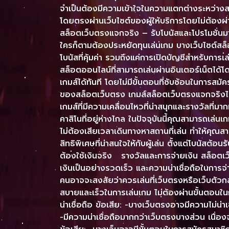
จำเป็นต้องมีความเข้าใจในความแตกต่างระหว่างส
โดยตรงผ่านเว็บไซต์ของผู้ให้บริการโดยไม่ต้องผ
สล็อตเว็บตรงแจกจริง – รับโบนัสและโปรโมชั่นมากม
ใครก็ตามต้องประหยัดทุนเล่นเกม บางเว็บไซต์สล็อ
โบนัสที่คุ้มค่า รวมถึงแค่การเปิดบัญชีสำหรับกา
สล็อตออนไลน์ที่สามารถเล่นผ่านอินเตอร์เน็ตได้โด
เกมส์ได้ทันที โดยไม่มีขั้นตอนที่ซับซ้อนในการสมั
ของสล็อตเว็บตรง เกมส์สล็อตเว็บตรงแจกจริงได้ร
เกมส์ที่มีความเคลื่อนไหวที่น่าสนุกและรางวัลท
คาสิโนที่อยู่ห่างไกล ในปัจจุบันนี้คุณสามารถเล่น
ไม่ต้องเสียเวลาเดินทางหาสถานที่เล่น ทำให้คุณ
สิทธิพิเศษที่น่าสนใจให้กับผู้เล่น ตั้งแต่โบนัสต
ต้องใช้เงินจริง รางวัลและการจ่ายเงิน สล็อตเว
เงินเป็นอย่างรวดเร็ว และความน่าเชื่อถือในการจ่
คนอาจจะสงสัยว่าควรเล่นที่เว็บตรงหรือเว็บตัวก
สบายและเร็วในการเล่นเกม ไม่ต้องผ่านขั้นตอนในก
น่าเชื่อถือ ข้อเสีย: -บางเว็บตรงอาจมีความไม่น
-มีความน่าเชื่อถือมากกว่าเว็บตรงบางส่วน เนื่