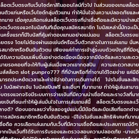
ล็อตเว็บตรงกับเว็บไซต์คาสิโนออนไลน์ทั่วไป ในส่วนของเกมสล็อต
่านตัวแทนหรือเว็บไซต์กลุ่มตัวแทน ทำให้มั่นใจในความปลอดภัยและ
าย เมื่อคุณเลือกเล่นสล็อตเว็บตรงที่น่าเชื่อถือและมีความน่าสนใจ
ตเว็บตรงแจกโบนัสทันทีเมื่อคุณสมัครสมาชิก โบนัสเหล่านี้มักจะเป็
รเล่นครั้งแรกก็มีโบนัสที่คุ้มค่าตอบแทนอย่างแน่นอน สล็อตเว็บตร
ยตรง โดยไม่ต้องผ่านเอเย่นต์หรือเว็บตัวกลางในการเล่นเกม นั่นหมา
ครสมาชิกหรือยืนยันตัวตน เพียงแค่ทำการเข้าสู่ระบบด้วยบัญชีที่มีอย
ับความนิยมเพิ่มขึ้นอย่างต่อเนื่องเนื่องจากมีข้อดีและความสะดวก
ี่มากมายรอคอยที่จะให้กับผู้เล่นเมื่อพวกเขากดสปิน ความสะดวกสบา
เกมส์สล็อต slot punpro777 ที่ที่บ้านหรือที่ทำงานได้โดยง่าย แค่มี
สามารถประหยัดเวลาและค่าใช้จ่ายในการเดินทางได้ โปรโมชั่นและสิท
้อนรับ โบนัสฝากเงิน โบนัสสปินฟรี และอื่นๆ ที่มากมาย ทำให้ผู้เล่นส
็บตรงแจกจริงมีระบบการจ่ายเงินที่มีความน่าเชื่อถือและรางวัลที่
ายเงินที่ชนะทำให้ผู้เล่นมั่นใจในการเล่นเกมส์นี้ สล็อตเว็บตรงแล
ลางดี? ต้องบอกเลยว่าทั้งสองรูปแบบนี้มีข้อดีและข้อเสียที่แตกต่
ารสมัครสมาชิกหรือยืนยันตัวตน -มีโปรโมชั่นและสิทธิพิเศษที่มากมา
่าเชื่อถือ ควรเลือกเล่นเกมกับเว็บที่มีความเชื่อถือและประสบการ
องจากเป็นเว็บที่ได้รับการรับรองและตรวจสอบความปลอดภัย -บางเว็