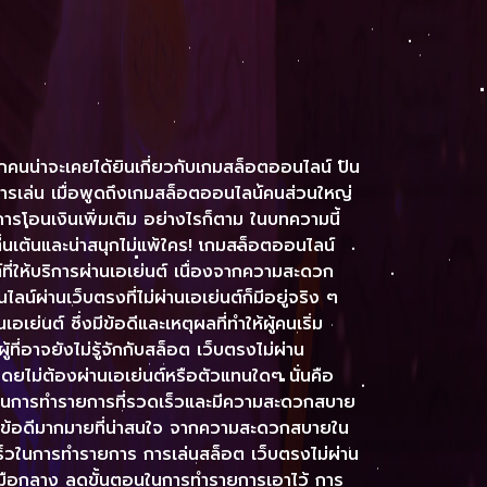
ุกคนน่าจะเคยได้ยินเกี่ยวกับเกมสล็อตออนไลน์ ปัน
รเล่น เมื่อพูดถึงเกมสล็อตออนไลน์คนส่วนใหญ่
ารโอนเงินเพิ่มเติม อย่างไรก็ตาม ในบทความนี้
่าตื่นเต้นและน่าสนุกไม่แพ้ใคร! เกมสล็อตออนไลน์
ที่ให้บริการผ่านเอเย่นต์ เนื่องจากความสะดวก
ผ่านเว็บตรงที่ไม่ผ่านเอเย่นต์ก็มีอยู่จริง ๆ
ย่นต์ ซึ่งมีข้อดีและเหตุผลที่ทำให้ผู้คนเริ่ม
่อาจยังไม่รู้จักกับสล็อต เว็บตรงไม่ผ่าน
โดยไม่ต้องผ่านเอเย่นต์หรือตัวแทนใดๆ นั่นคือ
ป็นการทำรายการที่รวดเร็วและมีความสะดวกสบาย
ั้นมีข้อดีมากมายที่น่าสนใจ จากความสะดวกสบายใน
็วในการทำรายการ การเล่นสล็อต เว็บตรงไม่ผ่าน
เจ้ามือกลาง ลดขั้นตอนในการทำรายการเอาไว้ การ