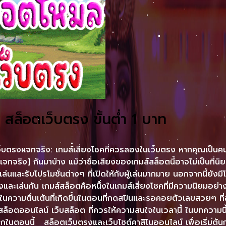
 สล็อตเว็บตรง ขั้นต่ำ 1 บาท
็บตรงแจกจริง: เกมส์เสี่ยงโชคที่ควรลองในเว็บตรง หากคุณเป็นคนห
กจริง] กันมาบ้าง แม้ว่าชื่อเสียงของเกมส์สล็อตนี้อาจไม่เป็นที่นิย
่นและรับโปรโมชั่นต่างๆ ที่เปิดให้กับผู้เล่นมากมาย นอกจากนี้ยัง
ละเล่นกัน เกมส์สล็อตคือหนึ่งในเกมส์เสี่ยงโชคที่มีความนิยมอย่างส
นความตื่นเต้นที่เกิดขึ้นในตอนที่กดสปินและรอคอยตัวเลขสวยๆ ที่อา
์สล็อตออนไลน์ เว็บสล็อต ที่ควรให้ความสนใจในเวลานี้ ในบทความนี
างมากในตอนนี้ สล็อตเว็บตรงและเว็บไซต์คาสิโนออนไลน์ เพื่อเริ่ม