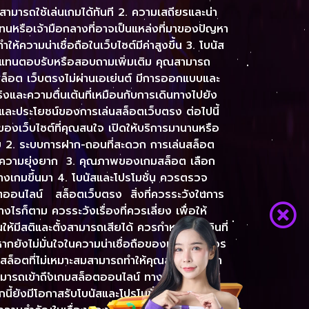
ามารถใช้เล่นเกมได้ทันที 2. ความเสถียรและน่า
ัวแทนหรือเจ้ามือกลางที่อาจเป็นแหล่งที่มาของปัญหา
้ความน่าเชื่อถือในเว็บไซต์มีค่าสูงขึ้น 3. โบนัส
้ตัวแทนตอบรับหรือสอบถามเพิ่มเติม คุณสามารถ
สล็อต เว็บตรงไม่ผ่านเอเย่นต์ มีการออกแบบและ
งและความตื่นเต้นที่เหมือนกับการเดินทางไปยัง
ายและประโยชน์ของการเล่นสล็อตเว็บตรง ต่อไปนี้
ของเว็บไซต์ที่คุณสนใจ เปิดให้บริการมานานหรือ
้วย 2. ระบบการฝาก-ถอนที่สะดวก การเล่นสล็อต
มีความยุ่งยาก 3. คุณภาพของเกมสล็อต เลือก
้างเกมขึ้นมา 4. โบนัสและโปรโมชั่น ควรตรวจ
ล็อตออนไลน์ สล็อตเว็บตรง สิ่งที่ควรระวังในการ
รก็ตาม ควรระวังเรื่องที่ควรเลี่ยง เพื่อให้
ให้มีสติและตั้งสามารถเสียได้ ควรกำหนดวงเงินที่
หากยังไม่มั่นใจในความน่าเชื่อถือของเว็บไซต์ ควร
เกมสล็อตที่ไม่เหมาะสมสามารถทำให้คุณสูญเสียเวลา
นสามารถเข้าถึงเกมสล็อตออนไลน์ ทางเข้าสล็อต77
้ยังมีโอกาสรับโบนัสและโปรโมชั่นต่างๆ ที่ทำให้