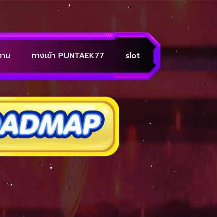
้งาน
ทางเข้า PUNTAEK77
slot