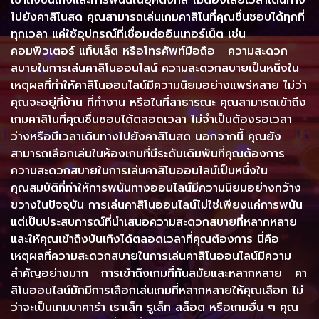
เข้าถึงบันเทิงและการพนันในยุคดิจิทัล ไม่ต้องเสียเวลาเดินทาง
ไปยังคาสิโนสด คุณสามารถเล่นเกมคาสิโนที่คุณชื่นชอบได้ทุกที่
ทุกเวลา แค่ใช้อุปกรณ์ที่เชื่อมต่ออินเทอร์เน็ต เช่น
คอมพิวเตอร์ แท็บเล็ต หรือโทรศัพท์มือถือ ความสะดวก
สบายในการเล่นคาสิโนออนไลน์ ความสะดวกสบายเป็นหนึ่งใน
เหตุผลที่ทำให้คาสิโนออนไลน์มีความนิยมอย่างแพร่หลาย ไม่ว่า
คุณจะอยู่ที่บ้าน ที่ทำงาน หรือในที่สาธารณะ คุณสามารถเข้าถึง
เกมคาสิโนที่คุณชื่นชอบได้ตลอดเวลา ไม่จำเป็นต้องรอเวลา
ว่างหรือมีเวลาเดินทางไปยังคาสิโนสด นอกจากนี้ คุณยัง
สามารถเลือกเล่นในห้องเกมที่มีระดับเดิมพันที่คุณต้องการ
ความสะดวกสบายในการเล่นคาสิโนออนไลน์เป็นหนึ่งใน
คุณสมบัติที่ทำให้การพนันทางออนไลน์มีความนิยมอย่างกว้าง
ขวางในปัจจุบัน การเล่นคาสิโนออนไลน์ไม่ใช่เพียงแค่การพนัน
แต่เป็นประสบการณ์ที่นำเสนอความสะดวกสบายที่หลากหลาย
และให้คุณเข้าถึงบันเทิงได้ตลอดเวลาที่คุณต้องการ นี่คือ
เหตุผลที่ความสะดวกสบายในการเล่นคาสิโนออนไลน์มีความ
สำคัญอย่างมาก การเข้าถึงเกมที่ทันสมัยและหลากหลาย คา
สิโนออนไลน์มักมีการเลือกเล่นเกมที่หลากหลายให้คุณเลือก ไม่
ว่าจะเป็นเกมบาคาร่า เราเล็ท รูเล็ท สล็อต หรือเกมอื่น ๆ คุณ