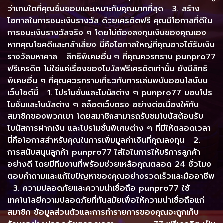
ว่าเกมใดที่คุณชื่นชอบและเหมาะกับคุณมากที่สุด 3. สร้าง
โอกาสในการชนะเงินรางวัล ด้วยเครดิตฟรี คุณมีโอกาสที่ดีใน
การชนะเงินรางวัลจริง ๆ โดยไม่ต้องลงทุนเงินของคุณเอง
หากคุณโชคดีและกล้าเสี่ยง นี่คือโอกาสใหญ่ที่คุณอาจได้รับเงิน
รางวัลมหาศาล สิทธิพิเศษอื่น ๆ ที่คุณควรทราบ punpro77
ฟรีเครดิต ไม่ใช่แค่เรื่องของโบนัสฟรีเครดิตเท่านั้น ยังมีสิทธิ
พิเศษอื่น ๆ ที่คุณควรทราบเกี่ยวกับการเล่นพนันออนไลน์บน
เว็บไซต์นี้ 1. โปรโมชั่นและโบนัสต่าง ๆ punpro77 มอบโปร
โมชั่นและโบนัสต่าง ๆ สล็อตเว็บตรง อย่างต่อเนื่องให้กับ
สมาชิกของพวกเขา โดยสมาชิกสามารถรับชมโบนัสต้อนรับ
โบนัสการฝากเงิน และโปรโมชั่นพิเศษต่าง ๆ ที่มีให้ตลอดเวลา
นี่คือโอกาสสำหรับคุณในการเพิ่มมูลค่าเงินที่คุณลงทุน 2.
การสนับสนุนลูกค้า punpro77 ใส่ใจในการให้บริการลูกค้า
อย่างดี โดยมีทีมงานที่พร้อมช่วยเหลือคุณตลอด 24 ชั่วโมง
ตอบคำถามและแก้ไขปัญหาของคุณอย่างรวดเร็วและมืออาชีพ
3. ความปลอดภัยและความน่าเชื่อถือ punpro77 ใช้
เทคโนโลยีความปลอดภัยที่ทันสมัยเพื่อให้ความน่าเชื่อถือแก่
สมาชิก ข้อมูลส่วนตัวและการทำรายการของคุณจะถูกเก็บ