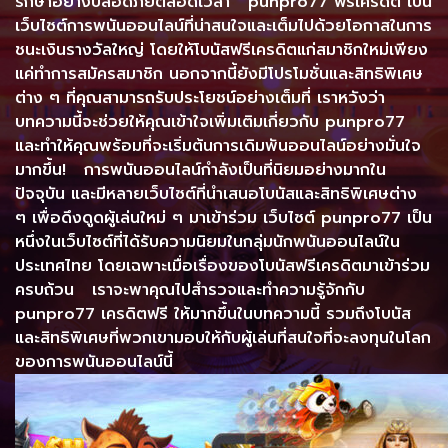
รักษาอย่างปลอดภัยตลอดเวลา punpro77 ฟรีเครดิต เป็น
เว็บไซต์การพนันออนไลน์ที่น่าสนใจและเต็มไปด้วยโอกาสในการ
ชนะเงินรางวัลใหญ่ โดยให้โบนัสฟรีเครดิตแก่สมาชิกใหม่เพียง
แค่ทำการสมัครสมาชิก นอกจากนี้ยังมีโปรโมชั่นและสิทธิพิเศษ
ต่าง ๆ ที่คุณสามารถรับประโยชน์อย่างเต็มที่ เราหวังว่า
บทความนี้จะช่วยให้คุณเข้าใจเพิ่มเติมเกี่ยวกับ punpro77
และทำให้คุณพร้อมที่จะเริ่มต้นการเดิมพันออนไลน์อย่างมั่นใจ
มากขึ้น! การพนันออนไลน์กำลังเป็นที่นิยมอย่างมากใน
ปัจจุบัน และมีหลายเว็บไซต์ที่นำเสนอโบนัสและสิทธิพิเศษต่าง
ๆ เพื่อดึงดูดผู้เล่นใหม่ ๆ มาเข้าร่วม เว็บไซต์ punpro77 เป็น
หนึ่งในเว็บไซต์ที่ได้รับความนิยมในกลุ่มนักพนันออนไลน์ใน
ประเทศไทย โดยเฉพาะเมื่อเรื่องของโบนัสฟรีเครดิตมาเข้าร่วม
ครบถ้วน เราจะพาคุณไปสำรวจและทำความรู้จักกับ
punpro77 เครดิตฟรี ให้มากขึ้นในบทความนี้ รวมถึงโบนัส
และสิทธิพิเศษที่พวกเขามอบให้กับผู้เล่นที่สนใจที่จะลงทุนในโลก
ของการพนันออนไลน์นี้