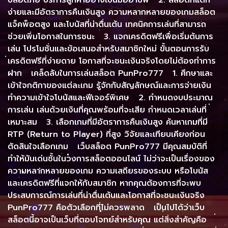
ปลอดภัย บริการลูกค้าอย่างเป็นมืออาชีพ 2. สล็อตที่แตก
ง่ายและมีอัตราการคืนเงินสูง ความหลากหลายของเกมสล็อต
แจ็คพ็อตสูง และโบนัสที่น่าตื่นเต้น เทคนิคการเล่นที่สามารถ
ช่วยเพิ่มโอกาสในการชนะ 3. แจกเครดิตฟรีเพื่อเริ่มต้นการ
เล่น โปรโมชั่นและข้อเสนอสำหรับสมาชิกใหม่ ขั้นตอนการรับ
เครดิตฟรีที่ง่ายดาย โอกาสที่จะชนะเงินจริงโดยไม่ต้องทำการ
ฝาก เคล็ดลับในการเล่นสล็อต PunPro777 1. ศึกษาและ
เข้าใจกติกาของแต่ละเกม รู้จักกับสัญลักษณ์และการจ่ายเงิน
ทำความเข้าใจโบนัสและฟีเจอร์พิเศษ 2. กำหนดงบประมาณ
การเล่น เล่นด้วยเงินที่คุณพร้อมที่จะเสีย กำหนดเวลาเล่นที่
เหมาะสม 3. เลือกเกมที่มีอัตราการคืนเงินสูง ค้นหาเกมที่มี
RTP (Return to Player) ที่สูง วิจัยและเทียบเคียงก่อน
ตัดสินใจเลือกเกม เว็บสล็อต PunPro777 มีคุณสมบัติที่
ทำให้มันเด่นชั้นในวงการสล็อตออนไลน์ ไม่ว่าจะเป็นเรื่องของ
ความหลากหลายของเกม ความเสถียรของระบบ หรือโบนัส
และเครดิตฟรีที่แจกให้กับสมาชิก หากคุณต้องการที่จะพบ
ประสบการณ์การเล่นที่น่าตื่นเต้นและโอกาสที่จะชนะเงินจริง
PunPro777 คือตัวเลือกที่ไม่ควรพลาด เป็นไปได้ว่าเว็บ
สล็อตนี้อาจเป็นเว็บที่ตอบโจทย์สำหรับคุณ แต่สิ่งสำคัญคือ