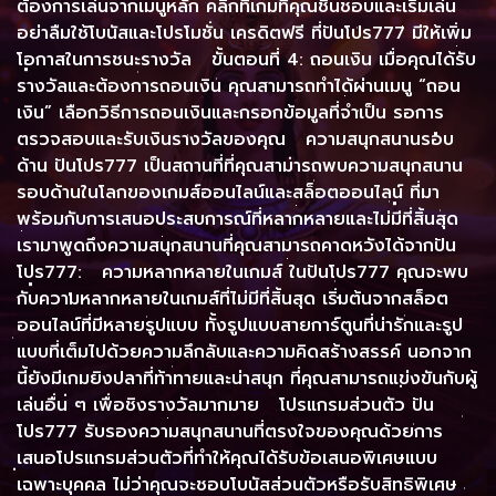
ต้องการเล่นจากเมนูหลัก คลิกที่เกมที่คุณชื่นชอบและเริ่มเล่น
อย่าลืมใช้โบนัสและโปรโมชั่น เครดิตฟรี ที่ปันโปร777 มีให้เพิ่ม
โอกาสในการชนะรางวัล ขั้นตอนที่ 4: ถอนเงิน เมื่อคุณได้รับ
รางวัลและต้องการถอนเงิน คุณสามารถทำได้ผ่านเมนู “ถอน
เงิน” เลือกวิธีการถอนเงินและกรอกข้อมูลที่จำเป็น รอการ
ตรวจสอบและรับเงินรางวัลของคุณ ความสนุกสนานรอบ
ด้าน ปันโปร777 เป็นสถานที่ที่คุณสามารถพบความสนุกสนาน
รอบด้านในโลกของเกมส์ออนไลน์และสล็อตออนไลน์ ที่มา
พร้อมกับการเสนอประสบการณ์ที่หลากหลายและไม่มีที่สิ้นสุด
เรามาพูดถึงความสนุกสนานที่คุณสามารถคาดหวังได้จากปัน
โปร777: ความหลากหลายในเกมส์ ในปันโปร777 คุณจะพบ
กับความหลากหลายในเกมส์ที่ไม่มีที่สิ้นสุด เริ่มต้นจากสล็อต
ออนไลน์ที่มีหลายรูปแบบ ทั้งรูปแบบสายการ์ตูนที่น่ารักและรูป
แบบที่เต็มไปด้วยความลึกลับและความคิดสร้างสรรค์ นอกจาก
นี้ยังมีเกมยิงปลาที่ท้าทายและน่าสนุก ที่คุณสามารถแข่งขันกับผู้
เล่นอื่น ๆ เพื่อชิงรางวัลมากมาย โปรแกรมส่วนตัว ปัน
โปร777 รับรองความสนุกสนานที่ตรงใจของคุณด้วยการ
เสนอโปรแกรมส่วนตัวที่ทำให้คุณได้รับข้อเสนอพิเศษแบบ
เฉพาะบุคคล ไม่ว่าคุณจะชอบโบนัสส่วนตัวหรือรับสิทธิพิเศษ