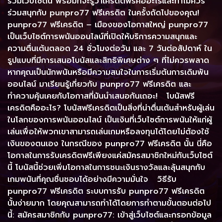
ร่วมเว็บไซต์นี้ พร้อมที่จะรู้ว่าเครดิตฟรีคืออะไรและทำไมควร
ร่วมสนุกกับ punpro77 ฟรีเครดิต ในครั้งถัดไปของคุณ!
punpro77 ฟรีเครดิต – เมืองของโอกาสใหญ่ punpro77
เป็นเว็บไซต์การพนันออนไลน์ที่เปิดให้บริการความสนุกและ
ความตื่นเต้นตลอด 24 ชั่วโมงต่อวัน และ 7 วันต่อสัปดาห์ ใน
รูปแบบที่มีการเสนอโบนัสและสิทธิพิเศษต่าง ๆ ที่ไม่ควรพลาด
หากคุณเป็นนักพนันหรือมีความสนใจในการเริ่มต้นการเดิมพัน
ออนไลน์ มาเรียนรู้เกี่ยวกับ punpro77 ฟรีเครดิต และ
ทำความคุ้นเคยกับโอกาสที่มันนำเสนอกันเถอะ! โบนัสฟรี
เครดิตคืออะไร? โบนัสฟรีเครดิตเป็นสิ่งที่น่าตื่นเต้นสำหรับผู้เล่น
ในโลกของการพนันออนไลน์ เป็นเงินที่เว็บไซต์การพนันให้แก่ผู้
เล่นเพื่อให้พวกเขาสามารถเล่นเกมหรือลงทุนได้โดยไม่ต้องใช้
เงินของตนเอง ในกรณีของ punpro77 ฟรีเครดิต นั้น นี่คือ
โอกาสในการรับเครดิตฟรีเพียงแค่สมัครสมาชิกใหม่กับเว็บไซต์
นี้ โบนัสนี้ช่วยเพิ่มโอกาสในการชนะเงินรางวัลและลุ้นสนุกกับ
เกมพนันที่คุณชื่นชอบได้อย่างมีความมั่นใจ วิธีรับ
punpro77 ฟรีเครดิต ระบบการรับ punpro77 ฟรีเครดิต
นั้นง่ายมาก โดยคุณสามารถทำได้โดยการทำตามขั้นตอนต่อไป
นี้: สมัครสมาชิกกับ punpro77: เข้าสู่เว็บไซต์และกรอกข้อมูล