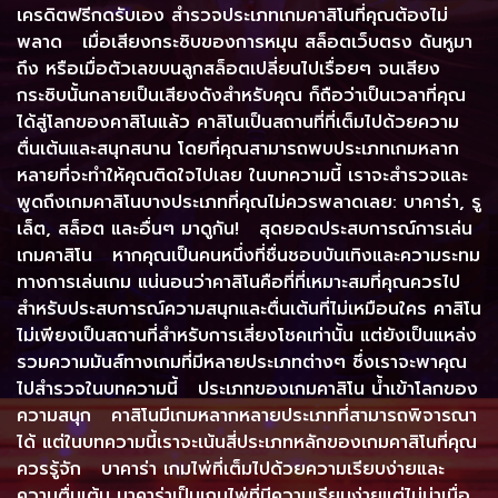
เครดิตฟรีกดรับเอง สำรวจประเภทเกมคาสิโนที่คุณต้องไม่
พลาด เมื่อเสียงกระซิบของการหมุน สล็อตเว็บตรง ดันหูมา
ถึง หรือเมื่อตัวเลขบนลูกสล็อตเปลี่ยนไปเรื่อยๆ จนเสียง
กระซิบนั้นกลายเป็นเสียงดังสำหรับคุณ ก็ถือว่าเป็นเวลาที่คุณ
ได้สู่โลกของคาสิโนแล้ว คาสิโนเป็นสถานที่ที่เต็มไปด้วยความ
ตื่นเต้นและสนุกสนาน โดยที่คุณสามารถพบประเภทเกมหลาก
หลายที่จะทำให้คุณติดใจไปเลย ในบทความนี้ เราจะสำรวจและ
พูดถึงเกมคาสิโนบางประเภทที่คุณไม่ควรพลาดเลย: บาคาร่า, รู
เล็ต, สล็อต และอื่นๆ มาดูกัน! สุดยอดประสบการณ์การเล่น
เกมคาสิโน หากคุณเป็นคนหนึ่งที่ชื่นชอบบันเทิงและความระทม
ทางการเล่นเกม แน่นอนว่าคาสิโนคือที่ที่เหมาะสมที่คุณควรไป
สำหรับประสบการณ์ความสนุกและตื่นเต้นที่ไม่เหมือนใคร คาสิโน
ไม่เพียงเป็นสถานที่สำหรับการเสี่ยงโชคเท่านั้น แต่ยังเป็นแหล่ง
รวมความมันส์ทางเกมที่มีหลายประเภทต่างๆ ซึ่งเราจะพาคุณ
ไปสำรวจในบทความนี้ ประเภทของเกมคาสิโน น้ำเข้าโลกของ
ความสนุก คาสิโนมีเกมหลากหลายประเภทที่สามารถพิจารณา
ได้ แต่ในบทความนี้เราจะเน้นสี่ประเภทหลักของเกมคาสิโนที่คุณ
ควรรู้จัก บาคาร่า เกมไพ่ที่เต็มไปด้วยความเรียบง่ายและ
ความตื่นเต้น บาคาร่าเป็นเกมไพ่ที่มีความเรียบง่ายแต่ไม่น่าเบื่อ