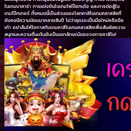
ในเกมบาคาร่า การแข่งขันในเกมไพ่ป๊อกเด้ง และการต่อสู้ใน
เกมโป๊กเกอร์ ทั้งหมดนี้เป็นส่วนของโลกคาสิโนเกมคลาสสิคที่
ยังคงมีความนิยมมาหลายสิบปี ไม่ว่าคุณจะเป็นมือใหม่หรือมือ
เก๋า อย่าลืมให้โอกาสกับเกมคาสิโนเกมคลาสสิคเพื่อสัมผัสความ
สนุกและความตื่นเต้นอันเป็นเอกลักษณ์ของวงการคาสิโน!