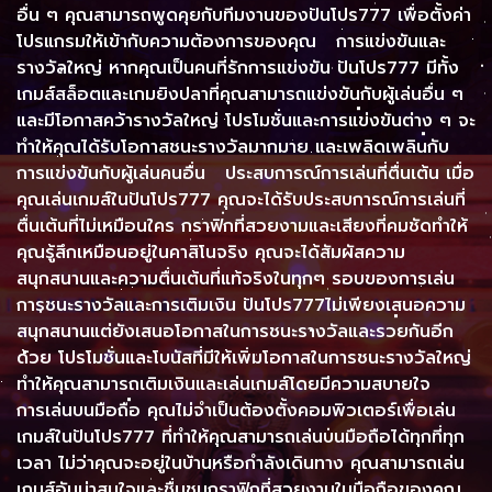
อื่น ๆ คุณสามารถพูดคุยกับทีมงานของปันโปร777 เพื่อตั้งค่า
โปรแกรมให้เข้ากับความต้องการของคุณ การแข่งขันและ
รางวัลใหญ่ หากคุณเป็นคนที่รักการแข่งขัน ปันโปร777 มีทั้ง
เกมส์สล็อตและเกมยิงปลาที่คุณสามารถแข่งขันกับผู้เล่นอื่น ๆ
และมีโอกาสคว้ารางวัลใหญ่ โปรโมชั่นและการแข่งขันต่าง ๆ จะ
ทำให้คุณได้รับโอกาสชนะรางวัลมากมาย และเพลิดเพลินกับ
การแข่งขันกับผู้เล่นคนอื่น ประสบการณ์การเล่นที่ตื่นเต้น เมื่อ
คุณเล่นเกมส์ในปันโปร777 คุณจะได้รับประสบการณ์การเล่นที่
ตื่นเต้นที่ไม่เหมือนใคร กราฟิกที่สวยงามและเสียงที่คมชัดทำให้
คุณรู้สึกเหมือนอยู่ในคาสิโนจริง คุณจะได้สัมผัสความ
สนุกสนานและความตื่นเต้นที่แท้จริงในทุกๆ รอบของการเล่น
การชนะรางวัลและการเติมเงิน ปันโปร777ไม่เพียงเสนอความ
สนุกสนานแต่ยังเสนอโอกาสในการชนะรางวัลและรวยกันอีก
ด้วย โปรโมชั่นและโบนัสที่มีให้เพิ่มโอกาสในการชนะรางวัลใหญ่
ทำให้คุณสามารถเติมเงินและเล่นเกมส์โดยมีความสบายใจ
การเล่นบนมือถือ คุณไม่จำเป็นต้องตั้งคอมพิวเตอร์เพื่อเล่น
เกมส์ในปันโปร777 ที่ทำให้คุณสามารถเล่นบนมือถือได้ทุกที่ทุก
เวลา ไม่ว่าคุณจะอยู่ในบ้านหรือกำลังเดินทาง คุณสามารถเล่น
เกมส์อันน่าสนใจและชื่นชมกราฟิกที่สวยงามในมือถือของคุณ