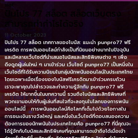
slot
ปันโปร 77 สล็อต สล็อตเว็บตรง
สามารถทำกำไรได้จริง
11 October 2023
ปันโปร 77 สล็อต เทศกาลของโบนัส: แนะนำ punpro77 ฟรี
เครดิต การพนันออนไลน์กำลังเป็นที่นิยมอย่างมากในปัจจุบัน
และมีหลายเว็บไซต์ที่นำเสนอโบนัสและสิทธิพิเศษต่าง ๆ เพื่อ
ดึงดูดผู้เล่นใหม่ ๆ มาเข้าร่วม เว็บไซต์ punpro77 เป็นหนึ่งใน
เว็บไซต์ที่ได้รับความนิยมในกลุ่มนักพนันออนไลน์ในประเทศไทย
โดยเฉพาะเมื่อเรื่องของโบนัสฟรีเครดิตมาเข้าร่วมครบถ้วน
เราจะพาคุณไปสำรวจและทำความรู้จักกับ punpro77 ฟรี
เครดิต ให้มากขึ้นในบทความนี้ รวมถึงโบนัสและสิทธิพิเศษที่
พวกเขามอบให้กับผู้เล่นที่สนใจที่จะลงทุนในโลกของการพนัน
ออนไลน์นี้ การพนันออนไลน์คือโลกที่เต็มไปด้วยโอกาสใน
การชนะเงินรางวัลใหญ่ และหนึ่งในเว็บไซต์ที่ตอบสนองความ
ต้องการของนักพนันในประเทศไทยคือ punpro77 ที่นี่คุณจะ
ได้รู้จักกับโบนัสและสิทธิพิเศษที่คุณสามารถเข้าถึงได้เมื่อเข้า