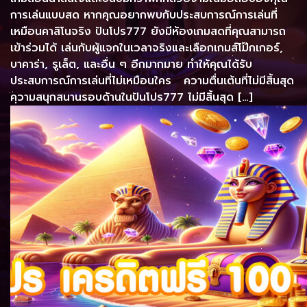
การเล่นแบบสด หากคุณอยากพบกับประสบการณ์การเล่นที่
เหมือนคาสิโนจริง ปันโปร777 ยังมีห้องเกมสดที่คุณสามารถ
เข้าร่วมได้ เล่นกับผู้แจกในเวลาจริงและเลือกเกมส์โป๊กเกอร์,
บาคาร่า, รูเล็ต, และอื่น ๆ อีกมากมาย ทำให้คุณได้รับ
ประสบการณ์การเล่นที่ไม่เหมือนใคร ความตื่นเต้นที่ไม่มีสิ้นสุด
ความสนุกสนานรอบด้านในปันโปร777 ไม่มีสิ้นสุด […]