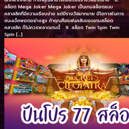
นที่หลากหลาย ทำให้คุณสามารถชนะเงินรางวัลมากมาย 8.
สล็อต Mega Joker Mega Joker เป็นเกมสล็อตแบบ
คลาสสิคที่มีความเรียบง่าย แต่มีรางวัลมากมาย มีโอกาสในการ
ชนะแจ็คพอตอย่างสูง ถ้าคุณคือแฟนคลับของเกมสล็อต
คลาสสิค ก็ไม่ควรพลาดเกมนี้ 9. สล็อต Twin Spin Twin
Spin […]