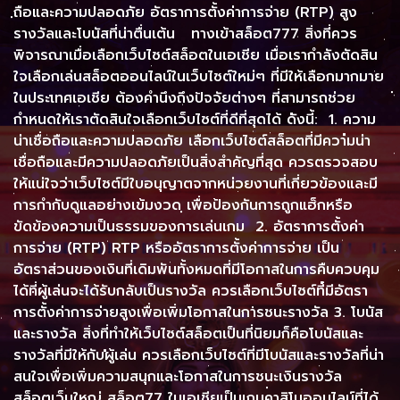
ถือและความปลอดภัย อัตราการตั้งค่าการจ่าย (RTP) สูง
รางวัลและโบนัสที่น่าตื่นเต้น ทางเข้าสล็อต777 สิ่งที่ควร
พิจารณาเมื่อเลือกเว็บไซต์สล็อตในเอเชีย เมื่อเรากำลังตัดสิน
ใจเลือกเล่นสล็อตออนไลน์ในเว็บไซต์ใหม่ๆ ที่มีให้เลือกมากมาย
ในประเทศเอเชีย ต้องคำนึงถึงปัจจัยต่างๆ ที่สามารถช่วย
กำหนดให้เราตัดสินใจเลือกเว็บไซต์ที่ดีที่สุดได้ ดังนี้: 1. ความ
น่าเชื่อถือและความปลอดภัย เลือกเว็บไซต์สล็อตที่มีความน่า
เชื่อถือและมีความปลอดภัยเป็นสิ่งสำคัญที่สุด ควรตรวจสอบ
ให้แน่ใจว่าเว็บไซต์มีใบอนุญาตจากหน่วยงานที่เกี่ยวข้องและมี
การกำกับดูแลอย่างเข้มงวด เพื่อป้องกันการถูกแฮ็กหรือ
ขัดข้องความเป็นธรรมของการเล่นเกม 2. อัตราการตั้งค่า
การจ่าย (RTP) RTP หรืออัตราการตั้งค่าการจ่าย เป็น
อัตราส่วนของเงินที่เดิมพันทั้งหมดที่มีโอกาสในการคืบควบคุม
ได้ที่ผู้เล่นจะได้รับกลับเป็นรางวัล ควรเลือกเว็บไซต์ที่มีอัตรา
การตั้งค่าการจ่ายสูงเพื่อเพิ่มโอกาสในการชนะรางวัล 3. โบนัส
และรางวัล สิ่งที่ทำให้เว็บไซต์สล็อตเป็นที่นิยมก็คือโบนัสและ
รางวัลที่มีให้กับผู้เล่น ควรเลือกเว็บไซต์ที่มีโบนัสและรางวัลที่น่า
สนใจเพื่อเพิ่มความสนุกและโอกาสในการชนะเงินรางวัล
สล็อตเว็บใหญ่ สล็อต77 ในเอเชียเป็นเกมคาสิโนออนไลน์ที่ได้