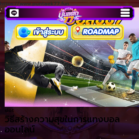
https://www.puntaek77.fun
slot
วิธีสร้างความสุขในการแทงบอล
ออนไลน์