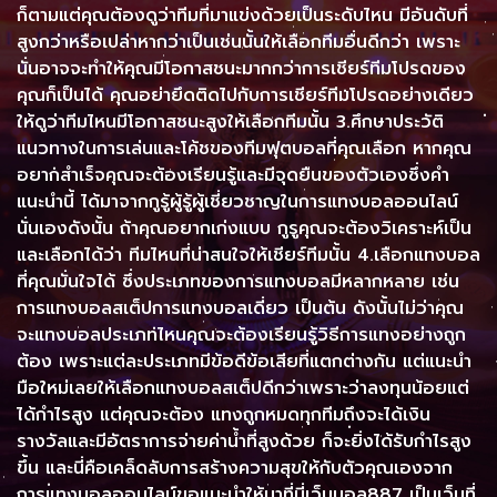
ก็ตามแต่คุณต้องดูว่าทีมที่มาแข่งด้วยเป็นระดับไหน มีอันดับที่
สูงกว่าหรือเปล่าหากว่าเป็นเช่นนั้นให้เลือกทีมอื่นดีกว่า เพราะ
นั่นอาจจะทำให้คุณมีโอกาสชนะมากกว่าการเชียร์ทีมโปรดของ
คุณก็เป็นได้ คุณอย่ายึดติดไปกับการเชียร์ทีมโปรดอย่างเดียว
ให้ดูว่าทีมไหนมีโอกาสชนะสูงให้เลือกทีมนั้น 3.ศึกษาประวัติ
แนวทางในการเล่นและโค้ชของทีมฟุตบอลที่คุณเลือก หากคุณ
อยากสำเร็จคุณจะต้องเรียนรู้และมีจุดยืนของตัวเองซึ่งคำ
แนะนำนี้ ได้มาจากกูรู้ผู้รู้ผู้เชี่ยวชาญในการแทงบอลออนไลน์
นั่นเองดังนั้น ถ้าคุณอยากเก่งแบบ กูรูคุณจะต้องวิเคราะห์เป็น
และเลือกได้ว่า ทีมไหนที่น่าสนใจให้เชียร์ทีมนั้น 4.เลือกแทงบอล
ที่คุณมั่นใจได้ ซึ่งประเภทของการแทงบอลมีหลากหลาย เช่น
การแทงบอลสเต็ปการแทงบอลเดี่ยว เป็นต้น ดังนั้นไม่ว่าคุณ
จะแทงบอลประเภทไหนคุณจะต้องเรียนรู้วิธีการแทงอย่างถูก
ต้อง เพราะแต่ละประเภทมีข้อดีข้อเสียที่แตกต่างกัน แต่แนะนำ
มือใหม่เลยให้เลือกแทงบอลสเต็ปดีกว่าเพราะว่าลงทุนน้อยแต่
ได้กำไรสูง แต่คุณจะต้อง แทงถูกหมดทุกทีมถึงจะได้เงิน
รางวัลและมีอัตราการจ่ายค่าน้ำที่สูงด้วย ก็จะยิ่งได้รับกำไรสูง
ขึ้น และนี่คือเคล็ดลับการสร้างความสุขให้กับตัวคุณเองจาก
การแทงบอลออนไลน์ขอแนะนำให้มาที่นี่เว็บบอล887 เป็นเว็บที่