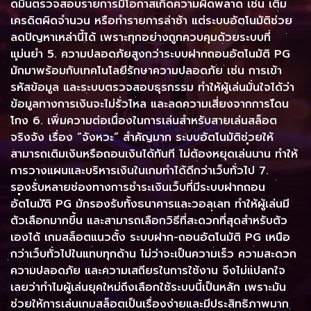
ดมินตรวจสอบรายการมีโอกาสเกิดความผิดพลาด เช่น เติม
เครดิตผิดจำนวน หรือทำรายการล่าช้า แต่ระบบอัตโนมัติช่วย
ลดปัญหาเหล่านี้ได้ เพราะทุกอย่างถูกควบคุมด้วยระบบที่
แม่นยำ 5. ความปลอดภัยสูงกว่าระบบฝากถอนอัตโนมัติ PG
มักมาพร้อมกับเทคโนโลยีรักษาความปลอดภัย เช่น การเข้า
รหัสข้อมูล และระบบตรวจสอบธุรกรรม ทำให้ผู้เล่นมั่นใจได้ว่า
ข้อมูลทางการเงินจะไม่รั่วไหล และลดความเสี่ยงจากการโดน
โกง 6. เพิ่มความต่อเนื่องในการเล่นสำหรับสายเล่นสล็อต
จริงจัง เรื่อง “จังหวะ” สำคัญมาก ระบบอัตโนมัติช่วยให้
สามารถเติมเงินหรือถอนเงินได้ทันที ไม่ต้องหยุดเล่นนาน ทำให้
การวางแผนและบริหารเงินในเกมทำได้ดีกว่าเว็บทั่วไป 7.
รองรับหลายช่องทางการชำระเงินเว็บที่มีระบบฝากถอน
อัตโนมัติ PG มักรองรับทั้งธนาคารและวอลเลท ทำให้ผู้เล่นมี
ตัวเลือกมากขึ้น และสามารถเลือกวิธีที่สะดวกที่สุดสำหรับตัว
เองได้ เกมสล็อตแนวตั้ง ระบบฝาก-ถอนอัตโนมัติ PG เหนือ
กว่าเว็บทั่วไปในแทบทุกด้าน ไม่ว่าจะเป็นความเร็ว ความสะดวก
ความปลอดภัย และความเสถียรในการใช้งาน จึงไม่แปลกใจ
เลยว่าทำไมผู้เล่นยุคใหม่ถึงเลือกใช้ระบบนี้เป็นหลัก เพราะมัน
ช่วยให้การเล่นเกมสล็อตเป็นเรื่องง่ายและมีประสิทธิภาพมาก