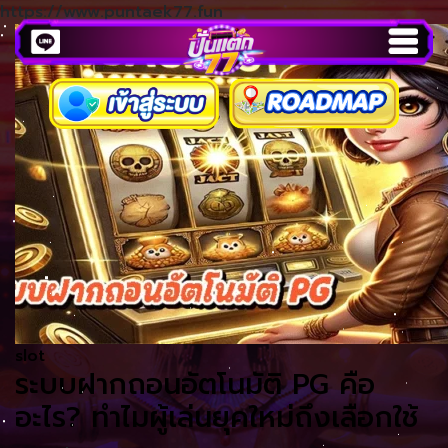
https://www.puntaek77.fun
slot
ระบบฝากถอนอัตโนมัติ PG คือ
อะไร? ทำไมผู้เล่นยุคใหม่ถึงเลือกใช้