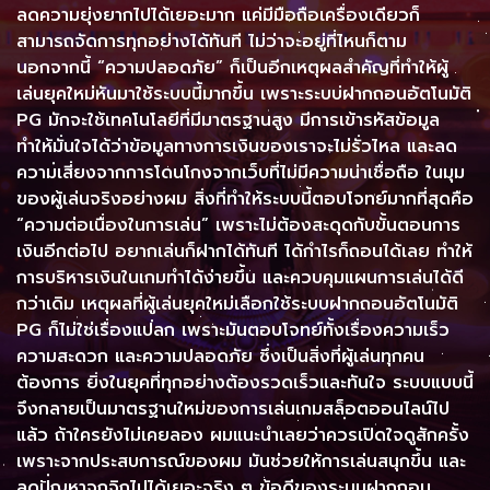
ลดความยุ่งยากไปได้เยอะมาก แค่มีมือถือเครื่องเดียวก็
สามารถจัดการทุกอย่างได้ทันที ไม่ว่าจะอยู่ที่ไหนก็ตาม
นอกจากนี้ “ความปลอดภัย” ก็เป็นอีกเหตุผลสำคัญที่ทำให้ผู้
เล่นยุคใหม่หันมาใช้ระบบนี้มากขึ้น เพราะระบบฝากถอนอัตโนมัติ
PG มักจะใช้เทคโนโลยีที่มีมาตรฐานสูง มีการเข้ารหัสข้อมูล
ทำให้มั่นใจได้ว่าข้อมูลทางการเงินของเราจะไม่รั่วไหล และลด
ความเสี่ยงจากการโดนโกงจากเว็บที่ไม่มีความน่าเชื่อถือ ในมุม
ของผู้เล่นจริงอย่างผม สิ่งที่ทำให้ระบบนี้ตอบโจทย์มากที่สุดคือ
“ความต่อเนื่องในการเล่น” เพราะไม่ต้องสะดุดกับขั้นตอนการ
เงินอีกต่อไป อยากเล่นก็ฝากได้ทันที ได้กำไรก็ถอนได้เลย ทำให้
การบริหารเงินในเกมทำได้ง่ายขึ้น และควบคุมแผนการเล่นได้ดี
กว่าเดิม เหตุผลที่ผู้เล่นยุคใหม่เลือกใช้ระบบฝากถอนอัตโนมัติ
PG ก็ไม่ใช่เรื่องแปลก เพราะมันตอบโจทย์ทั้งเรื่องความเร็ว
ความสะดวก และความปลอดภัย ซึ่งเป็นสิ่งที่ผู้เล่นทุกคน
ต้องการ ยิ่งในยุคที่ทุกอย่างต้องรวดเร็วและทันใจ ระบบแบบนี้
จึงกลายเป็นมาตรฐานใหม่ของการเล่นเกมสล็อตออนไลน์ไป
แล้ว ถ้าใครยังไม่เคยลอง ผมแนะนำเลยว่าควรเปิดใจดูสักครั้ง
เพราะจากประสบการณ์ของผม มันช่วยให้การเล่นสนุกขึ้น และ
ลดปัญหาจุกจิกไปได้เยอะจริง ๆ ข้อดีของระบบฝากถอน