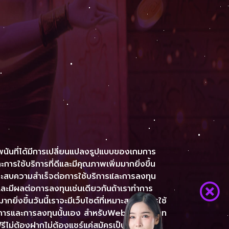
นันที่ได้มีการเปลี่ยนแปลงรูปแบบของเกมการ
ใช้บริการที่ดีและมีคุณภาพเพิ่มมากยิ่งขึ้น
สประสบความสำเร็จต่อการใช้บริการและการลงทุน
รและมีผลต่อการลงทุนเช่นเดียวกันถ้าเราทำการ
ิ่งขึ้นวันนี้เราจะมีเว็บไซต์ที่เหมาะสมต่อการใช้
บริการและการลงทุนนั้นเอง สำหรับWeb ฝาก 1 บาท
รีไม่ต้องฝากไม่ต้องแชร์แค่สมัครเป็นสมาชิกก็