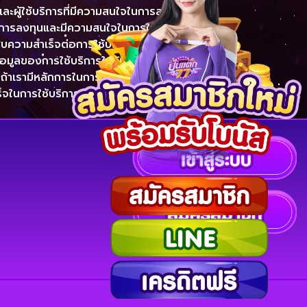
ละผู้ใช้บริการที่มีความสนใจในการลงทุนโดย
ในการลงทุนและมีความสนใจในการใช้บริการ ฝาก 1
บความสำเร็จต่อการใช้บริการและการลงทุนที่ดีได้
ูลของการใช้บริการในวันนี้ที่เราคิดว่าน่าจะ
เรามีหลักการในการลงทุนที่ค่อนข้างดีเราก็จะมี
็จในการใช้บริการและมีความประสบความสำเร็จ