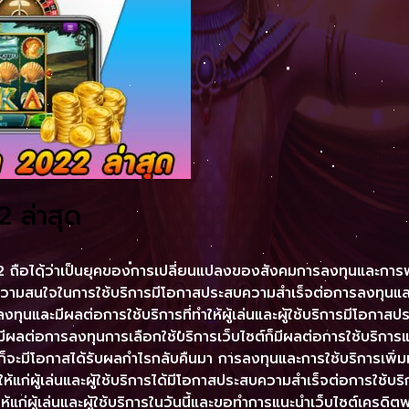
 ล่าสุด
 ถือได้ว่าเป็นยุคของการเปลี่ยนแปลงของสังคมการลงทุนและการพ
ามสนใจในการใช้บริการมีโอกาสประสบความสำเร็จต่อการลงทุนและการ
งทุนและมีผลต่อการใช้บริการที่ทำให้ผู้เล่นและผู้ใช้บริการมีโอกา
ะมีผลต่อการลงทุนการเลือกใช้บริการเว็บไซต์ก็มีผลต่อการใช้บริกา
จะมีโอกาสได้รับผลกำไรกลับคืนมา การลงทุนและการใช้บริการเพิ่มมากย
แก่ผู้เล่นและผู้ใช้บริการได้มีโอกาสประสบความสำเร็จต่อการใช้
ก่ผู้เล่นและผู้ใช้บริการในวันนี้และขอทำการแนะนำเว็บไซต์เครดิตฟ