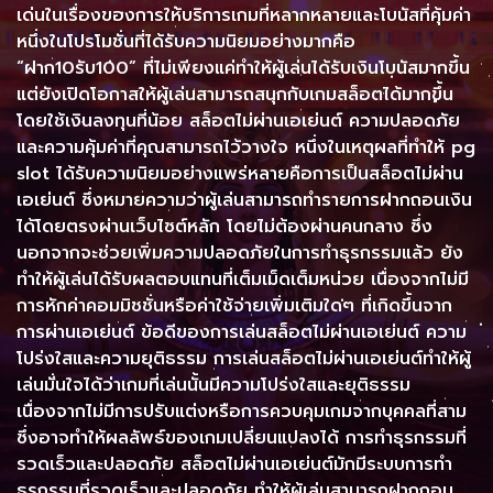
เด่นในเรื่องของการให้บริการเกมที่หลากหลายและโบนัสที่คุ้มค่า
หนึ่งในโปรโมชั่นที่ได้รับความนิยมอย่างมากคือ
“ฝาก10รับ100” ที่ไม่เพียงแค่ทำให้ผู้เล่นได้รับเงินโบนัสมากขึ้น
แต่ยังเปิดโอกาสให้ผู้เล่นสามารถสนุกกับเกมสล็อตได้มากขึ้น
โดยใช้เงินลงทุนที่น้อย สล็อตไม่ผ่านเอเย่นต์ ความปลอดภัย
และความคุ้มค่าที่คุณสามารถไว้วางใจ หนึ่งในเหตุผลที่ทำให้ pg
slot ได้รับความนิยมอย่างแพร่หลายคือการเป็นสล็อตไม่ผ่าน
เอเย่นต์ ซึ่งหมายความว่าผู้เล่นสามารถทำรายการฝากถอนเงิน
ได้โดยตรงผ่านเว็บไซต์หลัก โดยไม่ต้องผ่านคนกลาง ซึ่ง
นอกจากจะช่วยเพิ่มความปลอดภัยในการทำธุรกรรมแล้ว ยัง
ทำให้ผู้เล่นได้รับผลตอบแทนที่เต็มเม็ดเต็มหน่วย เนื่องจากไม่มี
การหักค่าคอมมิชชั่นหรือค่าใช้จ่ายเพิ่มเติมใดๆ ที่เกิดขึ้นจาก
การผ่านเอเย่นต์ ข้อดีของการเล่นสล็อตไม่ผ่านเอเย่นต์ ความ
โปร่งใสและความยุติธรรม การเล่นสล็อตไม่ผ่านเอเย่นต์ทำให้ผู้
เล่นมั่นใจได้ว่าเกมที่เล่นนั้นมีความโปร่งใสและยุติธรรม
เนื่องจากไม่มีการปรับแต่งหรือการควบคุมเกมจากบุคคลที่สาม
ซึ่งอาจทำให้ผลลัพธ์ของเกมเปลี่ยนแปลงได้ การทำธุรกรรมที่
รวดเร็วและปลอดภัย สล็อตไม่ผ่านเอเย่นต์มักมีระบบการทำ
ธุรกรรมที่รวดเร็วและปลอดภัย ทำให้ผู้เล่นสามารถฝากถอน