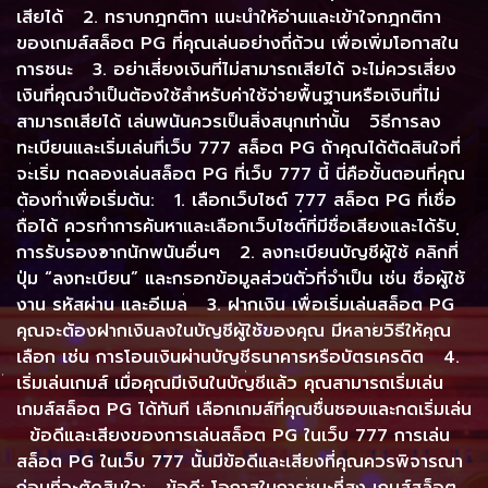
เสียได้ 2. ทราบกฎกติกา แนะนำให้อ่านและเข้าใจกฎกติกา
ของเกมส์สล็อต PG ที่คุณเล่นอย่างถี่ถ้วน เพื่อเพิ่มโอกาสใน
การชนะ 3. อย่าเสี่ยงเงินที่ไม่สามารถเสียได้ จะไม่ควรเสี่ยง
เงินที่คุณจำเป็นต้องใช้สำหรับค่าใช้จ่ายพื้นฐานหรือเงินที่ไม่
สามารถเสียได้ เล่นพนันควรเป็นสิ่งสนุกเท่านั้น วิธีการลง
ทะเบียนและเริ่มเล่นที่เว็บ 777 สล็อต PG ถ้าคุณได้ตัดสินใจที่
จะเริ่ม ทดลองเล่นสล็อต PG ที่เว็บ 777 นี้ นี่คือขั้นตอนที่คุณ
ต้องทำเพื่อเริ่มต้น: 1. เลือกเว็บไซต์ 777 สล็อต PG ที่เชื่อ
ถือได้ ควรทำการค้นหาและเลือกเว็บไซต์ที่มีชื่อเสียงและได้รับ
การรับรองจากนักพนันอื่นๆ 2. ลงทะเบียนบัญชีผู้ใช้ คลิกที่
ปุ่ม “ลงทะเบียน” และกรอกข้อมูลส่วนตัวที่จำเป็น เช่น ชื่อผู้ใช้
งาน รหัสผ่าน และอีเมล 3. ฝากเงิน เพื่อเริ่มเล่นสล็อต PG
คุณจะต้องฝากเงินลงในบัญชีผู้ใช้ของคุณ มีหลายวิธีให้คุณ
เลือก เช่น การโอนเงินผ่านบัญชีธนาคารหรือบัตรเครดิต 4.
เริ่มเล่นเกมส์ เมื่อคุณมีเงินในบัญชีแล้ว คุณสามารถเริ่มเล่น
เกมส์สล็อต PG ได้ทันที เลือกเกมส์ที่คุณชื่นชอบและกดเริ่มเล่น
ข้อดีและเสียงของการเล่นสล็อต PG ในเว็บ 777 การเล่น
สล็อต PG ในเว็บ 777 นั้นมีข้อดีและเสียงที่คุณควรพิจารณา