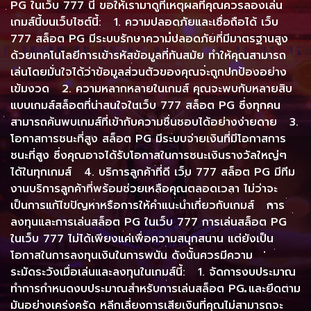
PG ในเว็บ 777 นี้ ขอให้เรามาดูที่เหตุผลที่คุณควรลองเล่น
เกมส์นี้บนเว็บไซต์นี้: 1. ความปลอดภัยและเชื่อถือได้ เว็บ
777 สล็อต PG มีระบบรักษาความปลอดภัยที่มีมาตรฐานสูง
ด้วยเทคโนโลยีการเข้ารหัสข้อมูลที่ทันสมัย ทำให้คุณสามารถ
เล่นโดยมั่นใจได้ว่าข้อมูลส่วนตัวของคุณจะถูกปกป้องอย่าง
เข้มงวด 2. ความหลากหลายในเกมส์ คุณจะพบกับหลายสิบ
แบบเกมส์สล็อตที่น่าสนใจในเว็บ 777 สล็อต PG ซึ่งทุกคน
สามารถค้นพบเกมส์ที่เข้ากับความชื่นชอบได้อย่างง่ายดาย 3.
โอกาสการชนะที่สูง สล็อต PG มีระบบจ่ายเงินที่มีโอกาสการ
ชนะที่สูง ซึ่งคุณอาจได้รับโอกาสในการชนะเงินรางวัลใหญ่ๆ
ได้ในทุกเกมส์ 4. บริการลูกค้าที่ดี เว็บ 777 สล็อต PG มีทีม
งานบริการลูกค้าที่พร้อมช่วยเหลือคุณตลอดเวลา ไม่ว่าจะ
เป็นการแก้ไขปัญหาหรือการให้คำแนะนำเกี่ยวกับเกมส์ การ
ลงทุนและการเล่นสล็อต PG ในเว็บ 777 การเล่นสล็อต PG
ในเว็บ 777 ไม่ได้เพียงแค่เพื่อความสนุกสนาน แต่ยังเป็น
โอกาสในการลงทุนเงินในการพนัน ดังนั้นควรมีความ
ระมัดระวังเมื่อเล่นและลงทุนในเกมส์นี้: 1. จัดการงบประมาณ
ทำการกำหนดงบประมาณสำหรับการเล่นสล็อต PG และยึดตาม
มันอย่างเคร่งครัด หลีกเลี่ยงการเสียเงินที่คุณไม่สามารถจะ