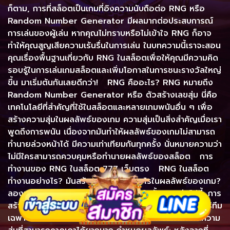
ก็ตาม, การที่สล็อตเป็นเกมที่อิงความนับถือต่อ RNG หรือ
Random Number Generator มีผลมากต่อประสบการณ์
การเล่นของผู้เล่น หากคุณไม่ทราบหรือไม่เข้าใจ RNG ก็อาจ
ทำให้คุณสูญเสียความเร้นรื่นในการเล่น ในบทความนี้เราจะสอน
คุณเรื่องพื้นฐานเกี่ยวกับ RNG ในสล็อตเพื่อให้คุณมีความคิด
รอบรู้ในการเล่นเกมสล็อตและเพิ่มโอกาสในการชนะรางวัลใหญ่
ขึ้น มาเริ่มต้นกันเลยดีกว่า! RNG คืออะไร? RNG หมายถึง
Random Number Generator หรือ ตัวสร้างเลขสุ่ม นี่คือ
เทคโนโลยีที่สำคัญที่ใช้ในสล็อตและหลายเกมพนันอื่น ๆ เพื่อ
สร้างความสุ่มในผลลัพธ์ของเกม ความสุ่มเป็นสิ่งสำคัญเมื่อเรา
พูดถึงการพนัน เนื่องจากมันทำให้ผลลัพธ์ของเกมไม่สามารถ
ทำนายล่วงหน้าได้ มีความเท่าเทียมกันทุกครั้ง นั่นหมายความว่า
ไม่มีใครสามารถควบคุมหรือทำนายผลลัพธ์ของสล็อต การ
ทำงานของ RNG ในสล็อต 777 เว็บตรง RNG ในสล็อต
ทำงานอย่างไร? มันสร้างความสุ่มอย่างไรในผลลัพธ์ของเกม?
ลองมาดูการทำงานของ RNG ในสล็อตในขั้นตอนต่อไปนี้: การ
สร้างเลขสุ่ม: ในขั้นแรก, RNG จะสร้างเลขสุ่มโดยใช้อัลกอริทึม
เฉพาะที่ออกแบบมาเพื่อให้ความสุ่ม อัลกอริทึมนี้ทำให้เกิดความ