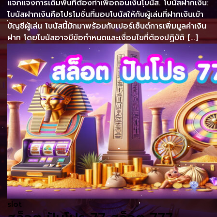
แจกแจงการเดิมพันที่ต้องทำเพื่อถอนเงินโบนัส. โบนัสฝากเงิน:
โบนัสฝากเงินคือโปรโมชั่นที่มอบโบนัสให้กับผู้เล่นที่ฝากเงินเข้า
บัญชีผู้เล่น โบนัสนี้มักมาพร้อมกับเปอร์เซ็นต์การเพิ่มมูลค่าเงิน
ฝาก โดยโบนัสอาจมีข้อกำหนดและเงื่อนไขที่ต้องปฏิบัติ […]
slot