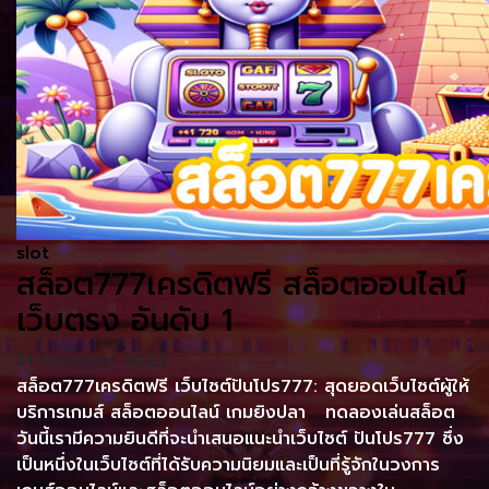
slot
สล็อต777เครดิตฟรี สล็อตออนไลน์
เว็บตรง อันดับ 1
31 October 2023
สล็อต777เครดิตฟรี เว็บไซต์ปันโปร777: สุดยอดเว็บไซต์ผู้ให้
บริการเกมส์ สล็อตออนไลน์ เกมยิงปลา ทดลองเล่นสล็อต
วันนี้เรามีความยินดีที่จะนำเสนอแนะนำเว็บไซต์ ปันโปร777 ซึ่ง
เป็นหนึ่งในเว็บไซต์ที่ได้รับความนิยมและเป็นที่รู้จักในวงการ