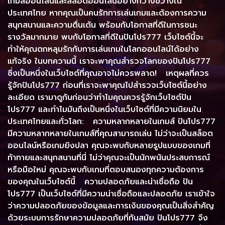
เกมส์ออนไลน์และสล็อตออนไลน์อย่างกว้างขวางใน
ประเทศไทย หากคุณเป็นคนรักการเล่นเกมและต้องการความ
สนุกสนานและความตื่นเต้น พร้อมกับโอกาสที่ดีในการชนะ
รางวัลมากมาย พบกับโอกาสที่ดีในปันโปร777 เว็บไซต์นี้จะ
ทำให้คุณตกหลุมรักกับการเล่นเกมในโลกออนไลน์ได้อย่าง
แท้จริง ในบทความนี้ เราจะพาคุณสำรวจโลกของปันโปร777
ซึ่งเป็นหนึ่งในเว็บไซต์ที่คุณอาจไม่ควรพลาด! เหตุผลที่ควร
รู้จักปันโปร777 ก่อนที่เราจะพาคุณไปสำรวจเว็บไซต์นี้อย่าง
ละเอียด เรามาดูกันก่อนว่าทำไมคุณควรรู้จักเว็บไซต์ปัน
โปร777 และทำไมมันถึงเป็นหนึ่งในเว็บไซต์ที่มีความนิยมใน
ประเทศไทยและทั่วโลก: ความหลากหลายในเกมส์ ปันโปร777
มีความหลากหลายในเกมส์ที่คุณสามารถเล่น ไม่ว่าจะเป็นสล็อต
ออนไลน์หรือเกมยิงปลา คุณจะพบกับหลายรูปแบบของเกมที่
ท้าทายและสนุกสนานที่นี่ ไม่ว่าคุณจะเป็นนักพนันประสบการณ์
หรือมือใหม่ คุณจะพบกับเกมที่ตอบสนองทุกความต้องการ
ของคุณในเว็บไซต์นี้ ความปลอดภัยและน่าเชื่อถือ ปัน
โปร777 เป็นเว็บไซต์ที่มีความน่าเชื่อถือและปลอดภัย เราเข้าใจ
ว่าความปลอดภัยของข้อมูลและการเงินของคุณเป็นสิ่งสำคัญ
ด้วยระบบการรักษาความปลอดภัยที่ทันสมัย ปันโปร777 จึง