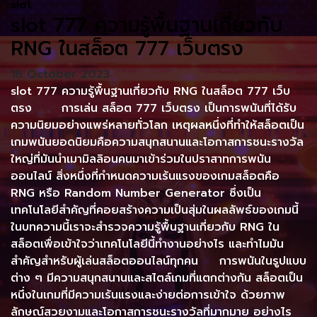
slot
slot 777 ความรู้พื้นฐานเกี่ยวกับ
RNG ในสล็อต 777 เว็บตรง
18 October 2023
slot 777 ความรู้พื้นฐานเกี่ยวกับ RNG ในสล็อต 777 เว็บ
ตรง การเล่น สล็อต 777 เว็บตรง เป็นการพนันที่ได้รับ
ความนิยมอย่างแพร่หลายทั่วโลก เหตุผลหนึ่งที่ทำให้สล็อตเป็น
เกมพนันยอดนิยมคือความสนุกสนานและโอกาสการชนะรางวัล
ใหญ่ที่มันนำเมามิลลิอนคนมาเข้าร่วมในปราสาทการพนัน
ออนไลน์ สิ่งหนึ่งที่กำหนดความเร้นแรงของเกมสล็อตคือ
RNG หรือ Random Number Generator ซึ่งเป็น
เทคโนโลยีสำคัญที่คอยสร้างความเป็นสุ่มในผลลัพธ์ของเกมนี้
ในบทความนี้เราจะสำรวจความรู้พื้นฐานเกี่ยวกับ RNG ใน
สล็อตเพื่อเข้าใจว่าเทคโนโลยีนี้ทำงานอย่างไร และทำไมมัน
สำคัญสำหรับผู้เล่นสล็อตออนไลน์ทุกคน การพนันในรูปแบบ
ต่าง ๆ มีความสนุกสนานและสไตล์เกมที่แตกต่างกัน สล็อตเป็น
หนึ่งในเกมที่มีความเร้นแรงและง่ายต่อการเข้าใจ ด้วยภาพ
ลักษณ์สวยงามและโอกาสการชนะรางวัลที่มากมาย อย่างไร