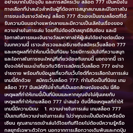
อย่างมากในปัจจุบัน และการสมัครเว็บ สล็อต 777 เป็นหนึ่งใน
ทางเลือกที่น่าสนใจสำหรับผู้ที่ต้องการสนุกสนานและมีโอกาสใน
การชนะเงินรางวัลใหญ่ สล็อต 777 ตัวเองเป็นเกมสล็อตที่ได้
รับความนิยมอย่างแพร่หลายและมีความเป็นเลิศในเรื่องของ
ความง่ายในการเล่น โดยที่ไม่ต้องมีกลยุทธ์ซับซ้อน และมี
โอกาสในการชนะเงินรางวัลมหาศาลให้ผู้เล่นได้อย่างต่อเนื่อง
ในบทความนี้ เราจะสำรวจและอธิบายถึงสมัครเว็บสล็อต 777
และเหตุผลที่ทำให้เกมนี้เป็นที่นิยม โดยมีการเน้นไปที่ความสนุก
และโอกาสในการชนะใหญ่ที่เกี่ยวข้องกับเกมนี้ นอกจากนี้ เรา
ยังจะให้คำแนะนำเกี่ยวกับวิธีการสมัครเว็บสล็อต 777 อย่าง
ง่ายดาย พร้อมกับข้อมูลเกี่ยวกับเว็บไซต์ที่ควรเลือกในการเล่น
เกมนี้อีกด้วย สมัครเว็บสล็อต 777: ทำไมถึงเป็นที่นิยม เกม
สล็อต 777 มีเสน่ห์ที่ไม่ซ้ำกันที่เป็นเอกลักษณ์ของมัน นี่คือ
เหตุผลที่ทำให้เกมนี้เป็นที่นิยมและหากคุณยังไม่คุ้นเคยกับ
เหตุผลที่ทำให้เกมสล็อต 777 น่าสนใจ ดังนี้คือเหตุผลที่ทำให้
เกมนี้มีความนิยม: 1. ความง่ายในการเล่น เกมสล็อต 777
เป็นเกมที่มีความง่ายในการเล่น ไม่ว่าคุณจะเป็นมือใหม่หรือมือ
เซียน คุณสามารถเข้าเล่นได้โดยทันทีโดยไม่ต้องมีความรู้หรือ
กลยุทธ์เฉพาะตัวใดๆ นอกจากการเลือกวางเดิมพันและกดปุ่ม