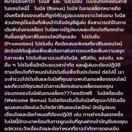
หมายของคำว่า “โบนัส” และ “โปรโมชั่น” ในบริบทของเกมคาสิ
โนออนไลน์นี้ โบนัส (Bonus) โบนัส ในเกมสล็อตหมายถึง
เงินหรือสิ่งของเสริมที่ถูกให้ในรูปแบบของรางวัลในเกม โบนัส
ส่วนใหญ่เป็นเงินที่เพิ่มเข้าไปในบัญชีผู้เล่น ซึ่งสามารถใช้ในการ
เดิมพันในเกมสล็อต โบนัสอาจมีรูปแบบและเงื่อนไขที่แตกต่าง
กันขึ้นอยู่กับคาสิโนออนไลน์ที่คุณเล่น โปรโมชั่น
(Promotion) โปรโมชั่น คือข้อเสนอพิเศษที่คาสิโนออนไลน์
มักจัดให้กับผู้เล่นเพื่อเพิ่มโอกาสในการชนะหรือเพิ่มความสนุก
ในการเล่น โปรโมชั่นอาจรวมถึงโบนัส, ฟรีสปิน, แข่งขัน, และ
อื่น ๆ โปรโมชั่นมักมีระยะเวลาจำกัด และผู้เล่นจะต้องปฏิบัติ
ตามเงื่อนไขที่กำหนดในโปรโมชั่นเพื่อรับประโยชน์ ต่อไปนี้ เรา
จะสำรวจโปรโมชั่นและโบนัสที่คุณอาจพบในเกมสล็อตออนไลน์
และที่ควรให้คุณสนใจในการเลือกเล่นเกมสล็อตของคุณ
ประเภทของโบนัสในเกมสล็อต777เครดิตฟรี โบนัสต้อนรับ
(Welcome Bonus) โบนัสต้อนรับเป็นโบนัสที่คุณจะได้รับเมื่อ
คุณลงทะเบียนในเว็บไซต์คาสิโนออนไลน์ใหม่ มักมีรูปแบบ
เงื่อนไขและข้อกำหนดที่ต้องปฏิบัติ เช่น การฝากเงินแรกครั้ง
โบนัสนี้มักจะมาพร้อมกับการคูณเงินที่คุณฝากเข้าบัญชีของคุณ
แต่ควรระวังเงื่อนไขและข้อกำหนดที่อาจจำกัดการถอนเงิน