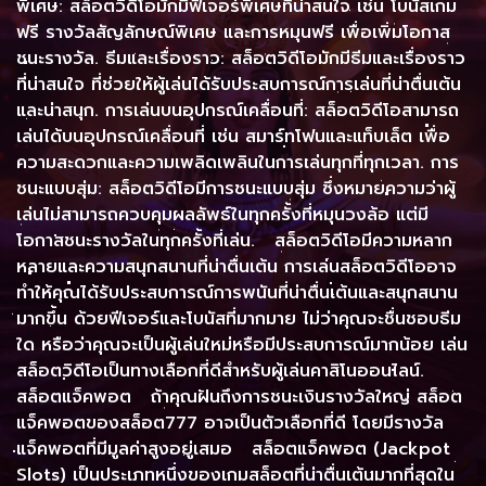
พิเศษ: สล็อตวิดีโอมักมีฟีเจอร์พิเศษที่น่าสนใจ เช่น โบนัสเกม
ฟรี รางวัลสัญลักษณ์พิเศษ และการหมุนฟรี เพื่อเพิ่มโอกาส
ชนะรางวัล. ธีมและเรื่องราว: สล็อตวิดีโอมักมีธีมและเรื่องราว
ที่น่าสนใจ ที่ช่วยให้ผู้เล่นได้รับประสบการณ์การเล่นที่น่าตื่นเต้น
และน่าสนุก. การเล่นบนอุปกรณ์เคลื่อนที่: สล็อตวิดีโอสามารถ
เล่นได้บนอุปกรณ์เคลื่อนที่ เช่น สมาร์ทโฟนและแท็บเล็ต เพื่อ
ความสะดวกและความเพลิดเพลินในการเล่นทุกที่ทุกเวลา. การ
ชนะแบบสุ่ม: สล็อตวิดีโอมีการชนะแบบสุ่ม ซึ่งหมายความว่าผู้
เล่นไม่สามารถควบคุมผลลัพธ์ในทุกครั้งที่หมุนวงล้อ แต่มี
โอกาสชนะรางวัลในทุกครั้งที่เล่น. สล็อตวิดีโอมีความหลาก
หลายและความสนุกสนานที่น่าตื่นเต้น การเล่นสล็อตวิดีโออาจ
ทำให้คุณได้รับประสบการณ์การพนันที่น่าตื่นเต้นและสนุกสนาน
มากขึ้น ด้วยฟีเจอร์และโบนัสที่มากมาย ไม่ว่าคุณจะชื่นชอบธีม
ใด หรือว่าคุณจะเป็นผู้เล่นใหม่หรือมีประสบการณ์มากน้อย เล่น
สล็อตวิดีโอเป็นทางเลือกที่ดีสำหรับผู้เล่นคาสิโนออนไลน์.
สล็อตแจ็คพอต ถ้าคุณฝันถึงการชนะเงินรางวัลใหญ่ สล็อต
แจ็คพอตของสล็อต777 อาจเป็นตัวเลือกที่ดี โดยมีรางวัล
แจ็คพอตที่มีมูลค่าสูงอยู่เสมอ สล็อตแจ็คพอต (Jackpot
Slots) เป็นประเภทหนึ่งของเกมสล็อตที่น่าตื่นเต้นมากที่สุดใน