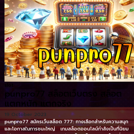
slot
punpro77 สล็อตเว็บตรง สล็อต
แตกหนัก แตกจริง
19 October 2023
punpro77 สมัครเว็บสล็อต 777: ทางเลือกสำหรับความสนุก
และโอกาสในการชนะใหญ่ เกมสล็อตออนไลน์กำลังเป็นที่นิยม