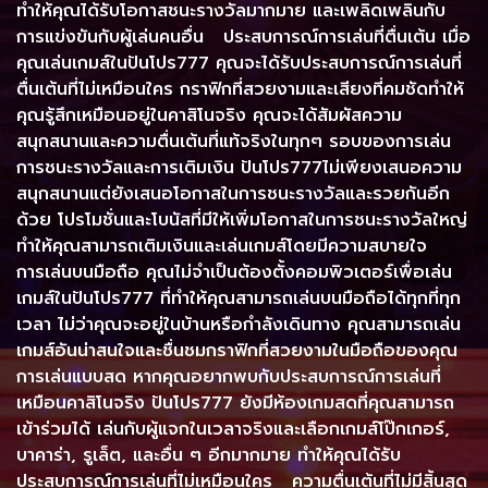
ทำให้คุณได้รับโอกาสชนะรางวัลมากมาย และเพลิดเพลินกับ
การแข่งขันกับผู้เล่นคนอื่น ประสบการณ์การเล่นที่ตื่นเต้น เมื่อ
คุณเล่นเกมส์ในปันโปร777 คุณจะได้รับประสบการณ์การเล่นที่
ตื่นเต้นที่ไม่เหมือนใคร กราฟิกที่สวยงามและเสียงที่คมชัดทำให้
คุณรู้สึกเหมือนอยู่ในคาสิโนจริง คุณจะได้สัมผัสความ
สนุกสนานและความตื่นเต้นที่แท้จริงในทุกๆ รอบของการเล่น
การชนะรางวัลและการเติมเงิน ปันโปร777ไม่เพียงเสนอความ
สนุกสนานแต่ยังเสนอโอกาสในการชนะรางวัลและรวยกันอีก
ด้วย โปรโมชั่นและโบนัสที่มีให้เพิ่มโอกาสในการชนะรางวัลใหญ่
ทำให้คุณสามารถเติมเงินและเล่นเกมส์โดยมีความสบายใจ
การเล่นบนมือถือ คุณไม่จำเป็นต้องตั้งคอมพิวเตอร์เพื่อเล่น
เกมส์ในปันโปร777 ที่ทำให้คุณสามารถเล่นบนมือถือได้ทุกที่ทุก
เวลา ไม่ว่าคุณจะอยู่ในบ้านหรือกำลังเดินทาง คุณสามารถเล่น
เกมส์อันน่าสนใจและชื่นชมกราฟิกที่สวยงามในมือถือของคุณ
การเล่นแบบสด หากคุณอยากพบกับประสบการณ์การเล่นที่
เหมือนคาสิโนจริง ปันโปร777 ยังมีห้องเกมสดที่คุณสามารถ
เข้าร่วมได้ เล่นกับผู้แจกในเวลาจริงและเลือกเกมส์โป๊กเกอร์,
บาคาร่า, รูเล็ต, และอื่น ๆ อีกมากมาย ทำให้คุณได้รับ
ประสบการณ์การเล่นที่ไม่เหมือนใคร ความตื่นเต้นที่ไม่มีสิ้นสุด