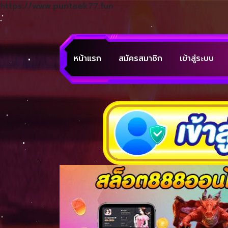
https://www.puntaek77.fun
หน้าแรก
สมัครสมาชิก
เข้าสู่ระบบ