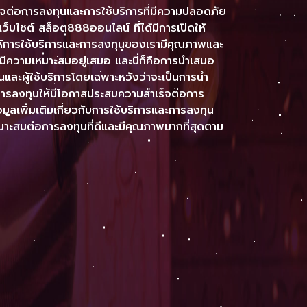
็จต่อการลงทุนและการใช้บริการที่มีความปลอดภัย
บไซต์ สล็อต888ออนไลน์ ที่ได้มีการเปิดให้
ให้การใช้บริการและการลงทุนของเรามีคุณภาพและ
ีความเหมาะสมอยู่เสมอ และนี่ก็คือการนำเสนอ
และผู้ใช้บริการโดยเฉพาะหวังว่าจะเป็นการนำ
นการลงทุนให้มีโอกาสประสบความสำเร็จต่อการ
ลเพิ่มเติมเกี่ยวกับการใช้บริการและการลงทุน
มาะสมต่อการลงทุนที่ดีและมีคุณภาพมากที่สุดตาม