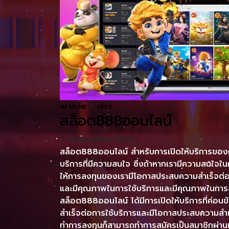
article
/
slot
สล็อต888ออนไลน์
7 November 2022
สล็อต888ออนไลน์ สำหรับการเปิดให้บริการของการ
บริการที่มีความสนใจ ซึ่งถ้าหากเรามีความสนใจใน
ให้การลงทุนของเรามีโอกาสประสบความสำเร็จต่อก
และมีคุณภาพในการใช้บริการและมีคุณภาพในการล
สล็อต888ออนไลน์ ได้มีการเปิดให้บริการที่ค่อ
สำเร็จต่อการใช้บริการและมีโอกาสประสบความสำเ
ทำการลงทุนก็สามารถทำการสมัครเป็นสมาชิกผ่านทางเว