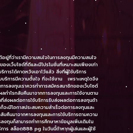
อยู่ที่ว่าเรามีความสนใจในการลงทุนมีความสนใจ
ว็บไซต์ที่ดีและมีโปรโมชั่นที่เหมาะสมเพียงเท่า
ารได้คาดหวังเอาไว้แล้ว สิ่งที่ผู้ใช้บริการ
บริการมีความตั้งใจ ที่จะใช้งาน เพราะเหตุใดจึง
ในการลงทุนเราควรทำการสมัครสมาชิกของเว็บไซต์
รับผลกำไรกลับคืนมาจากการลงทุนและการใช้งานตาม
ๆที่ส่งผลต่อการใช้บริการรับส่งผลต่อการลงทุนถ้า
อเราก็จะมีโอกาสประสบความสำเร็จต่อการลงทุนและ
กำไรกลับคืนมาจากการลงทุนและการใช้บริการตามความ
ารลงทุนก็สามารถทำการศึกษาหาข้อมูลเพิ่มเติมใน
าร สล็อต888 pg ในวันนี้ถ้าหากผู้เล่นและผู้ใช้