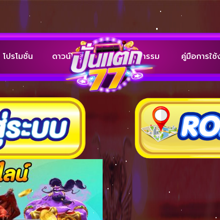
โปรโมชั่น
ดาวน์โหลด
กิจกรรม
คู่มือการใช