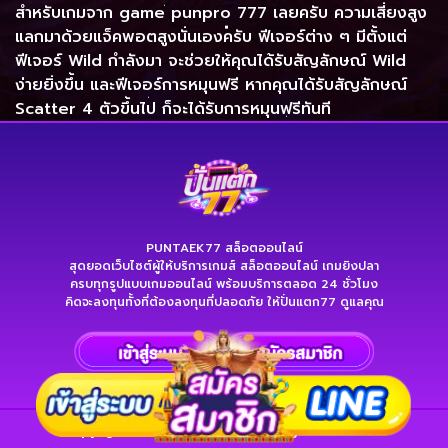
สำหรับเกมจาก game punpro 777 เลยครับ ความเสี่ยงสูง
แลกมาด้วยแจ็คพอตสูงนั่นเองครับ ฟีเจอร์ต่าง ๆ มีตั้งแต่
ฟีเจอร์ Wild กำลังมา จะช่วยให้คุณได้รับสัญลักษณ์ Wild
ง่ายยิ่งขึ้น และฟีเจอร์การหมุนฟรี หากคุณได้รับสัญลักษณ์
Scatter 4 ตัวขึ้นไป ก็จะได้รับการหมุนฟรีทันที
PUNTAEK77 สล็อตออนไลน์
สุดยอดเว็บไซต์ผู้ให้บริการเกมส์ สล็อตออนไลน์ เกมยิงปลา
ครบทุกรูปแบบเกมออนไลน์ พร้อมบริการตลอด 24 ชั่วโมง
คิดจะลงทุนทั้งที่ต้องลงทุนที่ปลอดภัย ให้ปั่นแตก77 ดูแลคุณ
Copyright 2022 PUNTAEK77 , All Rights Reserved.