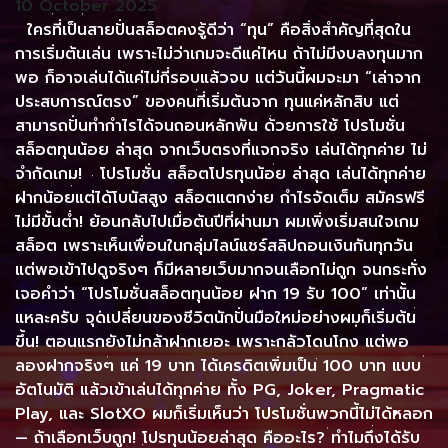
10 October 2025
ใครที่เป็นสายปั่นสล็อตคงรู้ดีว่า “ทุน” คือสิ่งสำคัญที่สุดใน
การเริ่มต้นเล่น เพราะไม่ว่าเกมจะดีแค่ไหน ถ้าไม่มีงบลงทุนมาก
พอ ก็อาจเล่นได้แค่ไม่กี่รอบแล้วจบ แต่วันนี้ผมจะมา “เล่าจาก
ประสบการณ์ตรง” ของคนที่เริ่มต้นจาก ทุนแค่หลักสิบ แต่
สามารถปั่นทำกำไรได้จนถอนหลักพัน ด้วยการใช้ โปรโมชั่น
สล็อตทุนน้อย ล่าสุด จากเว็บตรงที่แจกจริง เล่นได้ทุกค่าย ไม่
จำกัดเกม! โปรโมชั่น สล็อตโปรทุนน้อย ล่าสุด เล่นได้ทุกค่าย
ฝากน้อยแต่ได้โบนัสสูง สล็อตแตกง่าย กำไรจัดเต็ม สมัครฟรี
ไม่มีขั้นต่ำ! ย้อนกลับไปเมื่อต้นปีที่ผ่านมา ผมเพิ่งเริ่มสนใจเกม
สล็อต เพราะเห็นเพื่อนในกลุ่มไลน์แชร์สลิปถอนเงินกันทุกวัน
แต่พอเข้าไปดูจริงๆ ก็มีหลายเว็บมากจนเลือกไม่ถูก จนกระทั่ง
เจอคำว่า “โปรโมชั่นสล็อตทุนน้อย ฝาก 19 รับ 100” เท่านั้น
แหละครับ จุดเปลี่ยนของชีวิตนักปั่นมือใหม่อย่างผมก็เริ่มต้น
ขึ้น! ตอนแรกยังไม่กล้าฝากเยอะ เพราะกลัวโดนโกง แต่พอ
ลองฝากจริงๆ แค่ 19 บาท ได้เครดิตเพิ่มเป็น 100 บาท แบบ
อัตโนมัติ แล้วเข้าเล่นได้ทุกค่าย ทั้ง PG, Joker, Pragmatic
Play, และ SlotXO ผมก็เริ่มเห็นว่า โปรโมชั่นพวกนี้ไม่ได้หลอก
— ถ้าเลือกเว็บถูก! โปรทุนน้อยล่าสุด คืออะไร? ทำไมถึงได้รับ