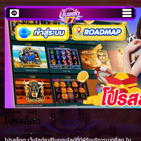
https://www.puntaek77.fun
article
/
slot
โปรสล็อต
23 September 2022
โปรสล็อต เว็บไซต์คาสิโนออนไลน์ที่มีผู้รับบริการมากที่สุด ใน