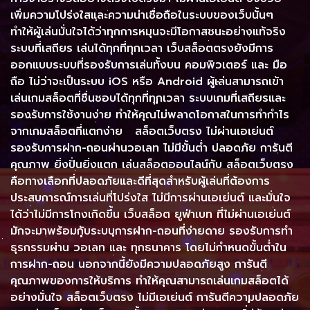
เพิ่มความโปร่งใสและความน่าเชื่อถือในระบบของเว็บนั้นๆ
ทำให้ผู้เล่นมั่นใจได้ว่าทุกการหมุนจะมีโอกาสชนะอย่างแท้จริง
ระบบที่เสถียร เล่นได้ทุกที่ทุกเวลา เว็บสล็อตตรงยังมีการ
ออกแบบระบบที่รองรับการเล่นทั้งบน คอมพิวเตอร์ และ มือ
ถือ ไม่ว่าจะเป็นระบบ iOS หรือ Android ผู้เล่นสามารถเข้า
เล่นเกมสล็อตที่ชื่นชอบได้ทุกที่ทุกเวลา ระบบเกมที่เสถียรและ
รองรับการใช้งานง่าย ทำให้คุณไม่พลาดโอกาสในการทำกำไร
จากเกมสล็อตที่แตกง่าย สล็อตเว็บตรง ไม่ผ่านเอเย่นต์
รองรับการฝาก-ถอนผ่านวอเลท ไม่มีขั้นต่ำ ปลอดภัย การันตี
คุณภาพ ยิ่งปั่นยิ่งแตก เล่นสล็อตออนไลน์กับ สล็อตเว็บตรง
คือทางเลือกที่ปลอดภัยและดีที่สุดสำหรับผู้เล่นที่ต้องการ
ประสบการณ์การเล่นที่โปร่งใส ไม่มีการผ่านเอเย่นต์ และมั่นใจ
ได้ว่าไม่มีการโกงเกิดขึ้น เว็บสล็อต ยูฟ่าเบท ที่ไม่ผ่านเอเย่นต์
มักจะมาพร้อมกับระบบการฝาก-ถอนที่ง่ายดาย รองรับการทำ
ธุรกรรมผ่าน วอเลท และ ทุกธนาคาร โดยไม่กำหนดขั้นต่ำใน
การฝาก-ถอน นอกจากนี้ยังมีความปลอดภัยสูง การันตี
คุณภาพของการให้บริการ ทำให้คุณสามารถเล่นเกมสล็อตได้
อย่างมั่นใจ สล็อตเว็บตรง ไม่มีเอเย่นต์ การันตีความปลอดภัย