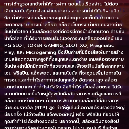
การใช้ทรูวอเลทยังทำให้การฝาก-ถอนเป็นเรื่องง่าย ไม่ต้อง
เสียเวลาไปกับการโอนผ่านธนาคาร สามารถทำได้ทันทีผ่านมือ
ถือ ทำให้การเล่นสล็อตของคุณไม่สะดุดและเต็มไปด้วยความ
สะดวกสบาย ทางเข้าสล็อต สล็อตเว็บตรง นำเข้าเกมจากค่าย
ชั้นนำทั่วโลก เว็บสล็อตตรงที่ดีควรมีการนำเข้าเกมจาก ค่ายชั้น
นำทั่วโลก ที่ได้รับการยอมรับในวงการเกมสล็อตออนไลน์ เช่น
PG SLOT, JOKER GAMING, SLOT XO, Pragmatic
Play, และ Microgaming ซึ่งเป็นค่ายที่มีชื่อเสียงในการสร้าง
เกมสล็อตคุณภาพสูงที่ทั้งสนุกและแตกง่าย เกมสล็อตจากค่าย
ชั้นนำเหล่านี้มักมีกราฟิกที่สวยงามและฟีเจอร์โบนัสที่หลากหลาย
เช่น ฟรีสปิน, แจ็คพอต, และเกมโบนัส ที่จะช่วยเพิ่มโอกาสใน
การชนะและทำกำไรจากการเล่นทุกครั้ง อัตราชนะสูง สล็อต
แตกง่ายมากๆ ทำกำไรได้จริง สิ่งที่ทำให้ เว็บสล็อตตรง ได้รับ
ความนิยมมากขึ้นในหมู่นักพนันคืออัตราการชนะที่สูงและการที่
สล็อตแตกง่ายมากๆ ด้วยการพัฒนาเกมสล็อตที่มีอัตราการ
จ่ายเงินรางวัล (RTP) สูง ทำให้ผู้เล่นมีโอกาสได้รับรางวัลใหญ่
บ่อยครั้ง ไม่ว่าจะเป็น แจ็คพอตใหญ่ หรือ ฟรีสปิน ที่ช่วยให้
คุณทำกำไรได้อย่างรวดเร็ว นอกจากนี้, สล็อตเว็บตรงยังมี
การจ่ายรางวัลอย่างตรงไปตรงมา ไม่ผ่านเอเย่นต์ ซึ่งช่วย