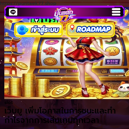
https://puntaek77.shop
slot
เว็บยู เพิ่มโอกาสในการชนะและทำ
กำไรจากการเล่นเกมทุกเวลา