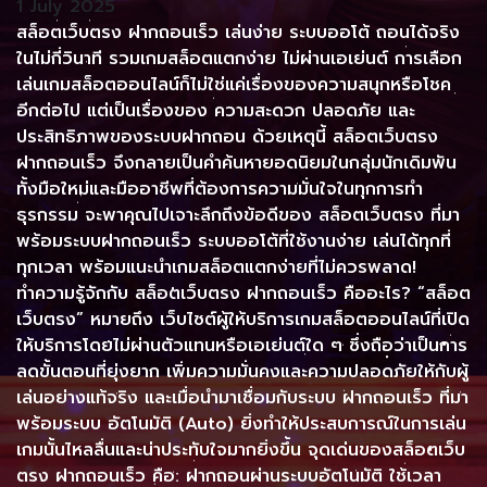
1 July 2025
สล็อตเว็บตรง ฝากถอนเร็ว เล่นง่าย ระบบออโต้ ถอนได้จริง
ในไม่กี่วินาที รวมเกมสล็อตแตกง่าย ไม่ผ่านเอเย่นต์ การเลือก
เล่นเกมสล็อตออนไลน์ก็ไม่ใช่แค่เรื่องของความสนุกหรือโชค
อีกต่อไป แต่เป็นเรื่องของ ความสะดวก ปลอดภัย และ
ประสิทธิภาพของระบบฝากถอน ด้วยเหตุนี้ สล็อตเว็บตรง
ฝากถอนเร็ว จึงกลายเป็นคำค้นหายอดนิยมในกลุ่มนักเดิมพัน
ทั้งมือใหม่และมืออาชีพที่ต้องการความมั่นใจในทุกการทำ
ธุรกรรม จะพาคุณไปเจาะลึกถึงข้อดีของ สล็อตเว็บตรง ที่มา
พร้อมระบบฝากถอนเร็ว ระบบออโต้ที่ใช้งานง่าย เล่นได้ทุกที่
ทุกเวลา พร้อมแนะนำเกมสล็อตแตกง่ายที่ไม่ควรพลาด!
ทำความรู้จักกับ สล็อตเว็บตรง ฝากถอนเร็ว คืออะไร? “สล็อต
เว็บตรง” หมายถึง เว็บไซต์ผู้ให้บริการเกมสล็อตออนไลน์ที่เปิด
ให้บริการโดยไม่ผ่านตัวแทนหรือเอเย่นต์ใด ๆ ซึ่งถือว่าเป็นการ
ลดขั้นตอนที่ยุ่งยาก เพิ่มความมั่นคงและความปลอดภัยให้กับผู้
เล่นอย่างแท้จริง และเมื่อนำมาเชื่อมกับระบบ ฝากถอนเร็ว ที่มา
พร้อมระบบ อัตโนมัติ (Auto) ยิ่งทำให้ประสบการณ์ในการเล่น
เกมนั้นไหลลื่นและน่าประทับใจมากยิ่งขึ้น จุดเด่นของสล็อตเว็บ
ตรง ฝากถอนเร็ว คือ: ฝากถอนผ่านระบบอัตโนมัติ ใช้เวลา