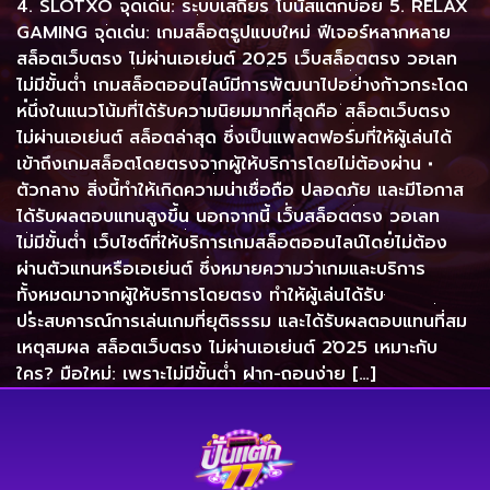
4. SLOTXO จุดเด่น: ระบบเสถียร โบนัสแตกบ่อย 5. RELAX
GAMING จุดเด่น: เกมสล็อตรูปแบบใหม่ ฟีเจอร์หลากหลาย
สล็อตเว็บตรง ไม่ผ่านเอเย่นต์ 2025 เว็บสล็อตตรง วอเลท
ไม่มีขั้นต่ำ เกมสล็อตออนไลน์มีการพัฒนาไปอย่างก้าวกระโดด
หนึ่งในแนวโน้มที่ได้รับความนิยมมากที่สุดคือ สล็อตเว็บตรง
ไม่ผ่านเอเย่นต์ สล็อตล่าสุด ซึ่งเป็นแพลตฟอร์มที่ให้ผู้เล่นได้
เข้าถึงเกมสล็อตโดยตรงจากผู้ให้บริการโดยไม่ต้องผ่าน
ตัวกลาง สิ่งนี้ทำให้เกิดความน่าเชื่อถือ ปลอดภัย และมีโอกาส
ได้รับผลตอบแทนสูงขึ้น นอกจากนี้ เว็บสล็อตตรง วอเลท
ไม่มีขั้นต่ำ เว็บไซต์ที่ให้บริการเกมสล็อตออนไลน์โดยไม่ต้อง
ผ่านตัวแทนหรือเอเย่นต์ ซึ่งหมายความว่าเกมและบริการ
ทั้งหมดมาจากผู้ให้บริการโดยตรง ทำให้ผู้เล่นได้รับ
ประสบการณ์การเล่นเกมที่ยุติธรรม และได้รับผลตอบแทนที่สม
เหตุสมผล สล็อตเว็บตรง ไม่ผ่านเอเย่นต์ 2025 เหมาะกับ
ใคร? มือใหม่: เพราะไม่มีขั้นต่ำ ฝาก-ถอนง่าย […]