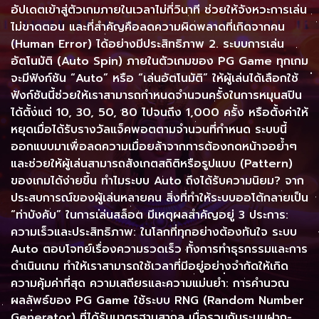
อัปเดตเข้าสู่ตัวเกมภายในเวลาไม่กี่วินาที ช่วยให้จังหวะการเล่น
ไม่ขาดตอน และที่สำคัญคือลดความผิดพลาดที่เกิดจากคน
(Human Error) ได้อย่างมีประสิทธิภาพ 2. ระบบการเล่น
อัตโนมัติ (Auto Spin) ภายในตัวเกมของ PG Game ทุกเกม
จะมีฟังก์ชัน “Auto” หรือ “เล่นอัตโนมัติ” ให้ผู้เล่นได้เลือกใช้
ฟังก์ชันนี้ช่วยให้เราสามารถกำหนดจำนวนครั้งในการหมุนสปิน
ได้ตั้งแต่ 10, 30, 50, 80 ไปจนถึง 1,000 ครั้ง หรือตั้งค่าให้
หยุดเมื่อได้รับรางวัลแจ็คพอตตามจำนวนที่กำหนด ระบบนี้
ออกแบบมาเพื่อลดความเมื่อยล้าจากการต้องกดหน้าจอย้ำๆ
และช่วยให้ผู้เล่นสามารถสังเกตสถิติหรือรูปแบบ (Pattern)
ของเกมได้ง่ายขึ้น ทำไมระบบ Auto ถึงได้รับความนิยม? จาก
ประสบการณ์ของผู้เล่นหลายคน สิ่งที่ทำให้ระบบออโต้กลายเป็น
“ท่าบังคับ” ในการเล่นสล็อต มีเหตุผลสำคัญอยู่ 3 ประการ:
ความเร็วและประสิทธิภาพ: ในโลกที่ทุกอย่างต้องทันใจ ระบบ
Auto ตอบโจทย์เรื่องความรวดเร็ว ทั้งการทำธุรกรรมและการ
ดำเนินเกม ทำให้เราสามารถใช้เวลาที่มีอยู่อย่างจำกัดให้เกิด
ความคุ้มค่าที่สุด ความเสถียรและความแม่นยำ: การคำนวณ
ผลลัพธ์ของ PG Game ใช้ระบบ RNG (Random Number
Generator) ที่ได้รับมาตรฐานสากล เมื่อรวมกับระบบฝาก-