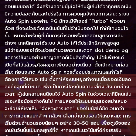
ถอนแบบออโต้ จึงสร้างความมั่นใจให้กับผู้เล่นได้ว่าทุกยอดเงิน
มีความปลอดภัยและโปร่งใส การควบคุมจังหวะการเล่น: ระบบ
Auto Spin ของค่าย PG มักจะมีฟีเจอร์ “Turbo” พ่วงมา
ด้วย ซึ่งจะช่วยตัดแอนิเมชันที่ไม่จำเป็นออกไป ทำให้เกมจบไว
ขึ้น เหมาะสำหรับผู้ที่เน้นการทำรอบหรือทดสอบสูตรการเล่น
ต่างๆ เทคนิคการใช้ระบบ Auto ให้ได้ประสิทธิภาพสูงสุด
แม้ว่าระบบออโต้จะช่วยอำนวยความสะดวก slot demo pg
แต่การใช้งานอย่างชาญฉลาดก็เป็นสิ่งสำคัญ ไม่ใช่เพียงแค่
เปิดทิ้งไว้แล้วรอโชคชะตาเพียงอย่างเดียว: ตั้งเป้าหมายก่อน
เริ่ม: ก่อนจะกด Auto Spin ควรตั้งงบประมาณและกำไรที่
ต้องการไว้เสมอ เช่น ตั้งค่าให้ระบบหยุดทำงานเมื่อยอดเงินลด
ลงถึงจุดที่กำหนด เพื่อเป็นการป้องกันความเสี่ยง สังเกตช่วง
เวลา: ผู้เล่นหลายคนนิยมใช้ Auto Spin ในช่วงเวลาที่มีคนเล่น
เยอะหรือน้อยต่างกันไป การปล่อยให้ระบบหมุนเองสม่ำเสมอ
จะช่วยให้เราเห็น “จังหวะการแตก” ของโบนัสได้ชัดเจนกว่า
การกดเองแบบกล้าๆ กลัวๆ เลือกจำนวนรอบให้เหมาะสม: การ
เริ่มด้วยจำนวนรอบน้อยๆ อย่าง 30-50 รอบ เพื่อดูเชิงของ
เกมในวันนั้นเป็นกลยุทธ์ที่ดี หากเกมมีแนวโน้มที่ดีค่อยขยับ