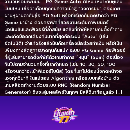
จำนวนรอบเพิ่มขึ้น PG Game Auto ดีไหม เหมาะกับผู้เล่น
แบบไหน เชื่อว่าเกือบทุกคนที่ก้าวเข้าสู่ “วงการปั่น” ต้องเคย
ผ่านหูผ่านตากับชื่อ PG Soft หรือที่เรียกกันติดปากว่า PG
Game มาบ้าง ด้วยกราฟิกที่สวยงามระดับภาพยนตร์
แอนิเมชันและฟีเจอร์ที่ล้ำสมัย แต่สิ่งที่ทำให้หลายคนตั้งคำถาม
และเกิดข้อถกเถียงกันมากที่สุดคือระบบ “Auto” (เล่น
อัตโนมัติ) ว่าแท้จริงแล้วมันคือเครื่องมือช่วยทำเงิน หรือเป็น
เพียงทางลัดสู่การขาดทุนกันแน่? ระบบ PG Game คือฟีเจอร์
ที่ผู้เล่นสามารถตั้งค่าให้ตัวเกมทำการ “หมุน” (Spin) ต่อเนื่อง
กันไปตามจำนวนครั้งที่เรากำหนด (เช่น 10, 30, 50, 100
หรือจนกว่าจะเข้าฟีเจอร์โบนัส) โดยที่เราไม่ต้องนั่งกดหน้าจอ
เองทุกวินาที ในแง่ของ Algorithm หรือระบบหลังบ้าน ตัว
เกมสล็อตทำงานด้วยระบบ RNG (Random Number
Generator) ซึ่งจะสุ่มผลลัพธ์ในทุกๆ มิลลิวินาทีอยู่แล้ว […]