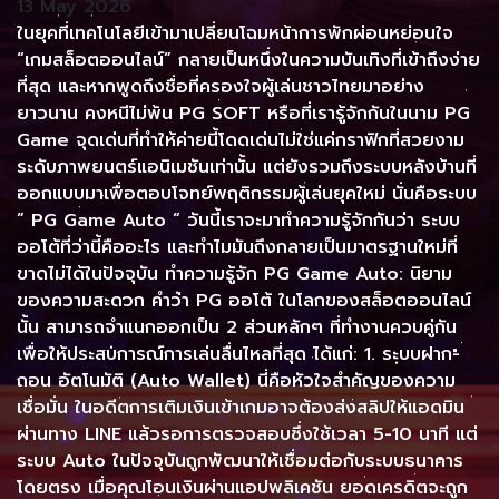
13 May 2026
ในยุคที่เทคโนโลยีเข้ามาเปลี่ยนโฉมหน้าการพักผ่อนหย่อนใจ
“เกมสล็อตออนไลน์” กลายเป็นหนึ่งในความบันเทิงที่เข้าถึงง่าย
ที่สุด และหากพูดถึงชื่อที่ครองใจผู้เล่นชาวไทยมาอย่าง
ยาวนาน คงหนีไม่พ้น PG SOFT หรือที่เรารู้จักกันในนาม PG
Game จุดเด่นที่ทำให้ค่ายนี้โดดเด่นไม่ใช่แค่กราฟิกที่สวยงาม
ระดับภาพยนตร์แอนิเมชันเท่านั้น แต่ยังรวมถึงระบบหลังบ้านที่
ออกแบบมาเพื่อตอบโจทย์พฤติกรรมผู้เล่นยุคใหม่ นั่นคือระบบ
” PG Game Auto “ วันนี้เราจะมาทำความรู้จักกันว่า ระบบ
ออโต้ที่ว่านี้คืออะไร และทำไมมันถึงกลายเป็นมาตรฐานใหม่ที่
ขาดไม่ได้ในปัจจุบัน ทำความรู้จัก PG Game Auto: นิยาม
ของความสะดวก คำว่า PG ออโต้ ในโลกของสล็อตออนไลน์
นั้น สามารถจำแนกออกเป็น 2 ส่วนหลักๆ ที่ทำงานควบคู่กัน
เพื่อให้ประสบการณ์การเล่นลื่นไหลที่สุด ได้แก่: 1. ระบบฝาก-
ถอน อัตโนมัติ (Auto Wallet) นี่คือหัวใจสำคัญของความ
เชื่อมั่น ในอดีตการเติมเงินเข้าเกมอาจต้องส่งสลิปให้แอดมิน
ผ่านทาง LINE แล้วรอการตรวจสอบซึ่งใช้เวลา 5-10 นาที แต่
ระบบ Auto ในปัจจุบันถูกพัฒนาให้เชื่อมต่อกับระบบธนาคาร
โดยตรง เมื่อคุณโอนเงินผ่านแอปพลิเคชัน ยอดเครดิตจะถูก