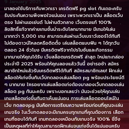
9 January 2025
มาลองใช้บริการกับพวกเรา เครดิตฟรี pg slot กันเถอะครับ
รับประกันความพึงพอใจแน่นอน เพราะพวกเราเป็น สล็อตเว็บ
ตรง ไม่ผ่านเอเย่นต์ ไม่ผ่านตัวกลาง เว็บตรงแท้ 100%
ลิขสิทธิ์แท้จากค่ายเกมชั้นนำระดับโลกมากมาย มีเกมให้เล่น
มากกว่า 5,000 เกม สามารถเล่นผ่านเว็บเบราว์เซอร์ได้ทันที
ไม่ต้องดาวน์โหลดหรือติดตั้ง เล่นสล็อตแบบฟิน ๆ ได้ทุกวัน
ตลอด 24 ชั่วโมง มีเครดิตฟรีจากโปรโมชั่นและกิจกรรม
มากมายให้คุณได้รับ เว็บสล็อตเครดิตฟรี ล่าสุด ใหม่แกะกล่อง
ประจำปี 2025 พร้อมให้คุณลองแล้ววันนี้ อย่ารอช้า สมัคร
สมาชิกใหม่แล้วรับเครดิตฟรีได้ทันที สมัครสมาชิกเลย! ฝึกเล่น
สล็อตให้เก่งขึ้นกับเว็บทดลองเล่นสล็อต pg พร้อมประโยชน์ดี
ๆ มากมาย ใครอยากเล่นสล็อตเก่งต้องมาลองเว็บทดลองเล่น
สล็อต pg กันนะครับ เพราะบอกเลยว่า มันจะช่วยให้คุณเล่น
เกมสล็อตเก่งขึ้นทันตาเห็นแน่นอน การเล่นสล็อตออนไลน์ใน
เว็บ ทดลองpg มันคือการเตรียมความพร้อมก่อนที่คุณจะเล่น
เกมจริง ในเว็บทดลองจะมีเกมครบทุกเกมที่คุณต้องการ เลือก
เกมที่ชอบได้ทันที เกมทดลองเหมือนกับเกมจริง 100% นี่จึง
เป็นเหตุผลที่ทำให้คุณสามารถฝึกเล่นจนเก่งขึ้นได้แน่นอนครับ