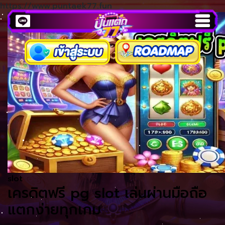
https://www.puntaek77.fun
slot
เครดิตฟรี pg slot เล่นผ่านมือถือ
แตกง่ายทุกเกม