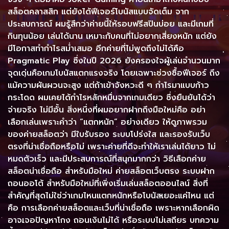
สล็อตคลาสสิก แต่ยังได้ฟีเจอร์โบนัสแบบจัดเต็ม จาก
ประสบการณ์ ผมรู้สึกว่าค่ายนี้ให้รอบฟรีสปินบ่อย และมีเกมที่
กินทุนน้อย เล่นได้นาน เหมาะกับคนที่ไม่อยากเสี่ยงหนัก แต่ยัง
มีโอกาสทำกำไรสม่ำเสมอ อีกค่ายที่ไม่พูดถึงไม่ได้คือ
Pragmatic Play ซึ่งในปี 2026 ยังครองใจผู้เล่นจำนวนมาก
จุดเด่นคือเกมโบนัสแตกแรงจริง โดยเฉพาะช่วงซื้อฟีเจอร์ ถึง
แม้ความผันผวนจะสูง แต่ถ้าเข้าจังหวะดี ๆ กำไรมาแบบก้าว
กระโดด ผมเคยได้กำไรหลักหมื่นจากเกมเดียว ซึ่งยืนยันได้ว่า
จ่ายจริง ไม่มีอั้น สิ่งหนึ่งที่ผมอยากฝากถึงมือใหม่คือ อย่า
เลือกเล่นเพราะคำว่า “แตกหนัก” อย่างเดียว ให้ดูภาพรวม
ของค่ายสล็อตว่า มีใบรับรอง ระบบโปร่งใส และรองรับเว็บ
ตรงที่น่าเชื่อถือหรือไม่ เพราะค่ายที่ดีจะทำให้เราเล่นได้ยาว ไม่
หมดตัวเร็ว และมีประสบการณ์ที่สนุกมากกว่า วิธีเลือกค่าย
สล็อตน่าเชื่อถือ สำหรับมือใหม่ ค่ายสล็อตเว็บตรง ระบบฝาก
ถอนออโต้ สำหรับมือใหม่ที่เพิ่งเริ่มเล่นสล็อตออนไลน์ สิ่งที่
สำคัญที่สุดไม่ใช่ว่าเกมไหนแตกหนักหรือโบนัสเยอะแค่ไหน แต่
คือ การเลือกค่ายสล็อตและเว็บที่น่าเชื่อถือ เพราะหากเลือกผิด
อาจเจอปัญหาโกง ถอนเงินไม่ได้ หรือระบบไม่เสถียร บทความ