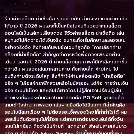
จริง
13 January 2026
รีวิวค่ายสล็อต น่าเชื่อถือ รวมค่ายดัง จ่ายจริง แตกง่าย เล่น
ได้ยาว ปี 2026 ผมเองก็เป็นหนึ่งในคนที่มองว่าเกมสล็อต
ออนไลน์เป็นแค่เกมเสี่ยงดวง รีวิวค่ายสล็อต น่าเชื่อถือ เล่น
สนุกแต่ไม่คิดว่าจะได้เงินจริง จนกระทั่งเริ่มศึกษาและลองเล่น
อย่างจริงจัง สิ่งที่ผมค้นพบชัดเจนที่สุดคือ “การเลือกค่าย
สล็อตที่น่าเชื่อถือ” สำคัญกว่าการหวังพึ่งดวงเพียงอย่าง
เดียว และในปี 2026 นี้ ค่ายสล็อตคุณภาพก็มีให้เลือกมากขึ้น
กว่าเดิม ผมลองเล่นมาหลายค่าย ทั้งค่ายเล็ก ค่ายใหม่ ไป
จนถึงค่ายดังระดับโลก สิ่งที่ทำให้ค่ายสล็อตหนึ่ง “น่าเชื่อถือ”
จริง ๆ ไม่ใช่แค่กราฟิกสวยหรือโบนัสเยอะ แต่คือ การจ่ายเงิน
จริง ระบบไม่โกง และเล่นได้ยาวโดยไม่รู้สึกเอาเปรียบผู้เล่น
ค่ายแรกที่ผมประทับใจมาโดยตลอดคือ PG Soft จุดเด่นคือ
เกมเข้าใจง่าย ภาพสวย เล่นผ่านมือถือได้ลื่นมาก ที่สำคัญคือ
รอบโบนัสมาเรื่อย ๆ ไม่ต้องรอแจ็คพอตใหญ่ก็ทำกำไรได้ ผม
เคยเริ่มต้นด้วยทุนไม่กี่ร้อย แต่สามารถต่อยอดเล่นได้ทั้งวัน
แบบไม่เครียด ถือว่าเป็นค่ายที่ “แตกง่าย” สำหรับสายเล่นยาว
จริง ๆ ต่อมาคือ Joker Gaming ค่ายนี้เหมาะกับคนที่ชอบ