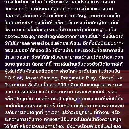
การเล่นผ่านเอเย่นต์ ไม่เพียงแต่จะมอบประสบการณ์ความ
บันเทิงเท่านั้น แต่ยังตอบโจทย์ในด้านการทำเงินและความ
ปลอดภัยอีกด้วย สล็อตเว็บตรง ค่ายใหญ่ แตกต่างจากเว็บ
ทั่วไปอย่างไร? สิ่งที่ทำให้ สล็อตเว็บตรง ค่ายใหญ่โดดเด่นก็
คือ ความน่าเชื่อถือและระบบที่พัฒนาอย่างมีมาตรฐาน เว็บ
ตรงจะมีใบอนุญาตอย่างถูกต้องจากค่ายเกมชั้นนำ จึงมั่นใจได้
ว่าไม่มีการล็อกผลหรือปรับอัตราแพ้ชนะ อีกทั้งยังมีระบบฝาก-
ถอนแบบออโต้ที่รวดเร็ว ใช้งานง่าย และรองรับทั้งธนาคารชั้น
นำและวอเลท ช่วยให้นักเดิมพันสามารถเข้าเล่นได้อย่างสะดวก
สบายทุกเวลา นอกจากนี้ การเล่นผ่านเว็บตรงยังเปิดโอกาสให้
ผู้เล่นได้สัมผัสเกมสล็อตจาก ค่ายใหญ่ ระดับโลก ไม่ว่าจะเป็น
PG Slot, Joker Gaming, Pragmatic Play, Slotxo และ
อีกมากมาย ซึ่งล้วนเป็นค่ายที่มีชื่อเสียงด้านเกมคุณภาพ ภาพ
สวย เสียงคมชัด และโบนัสแตกง่าย เพลิดเพลินกับการเล่น
สล็อตได้ทุกวัน เกมสล็อตในปัจจุบันถูกออกแบบมาให้เล่นได้ทั้ง
บนมือถือและคอมพิวเตอร์ ทำให้นักเดิมพันสามารถเพลิดเพลิน
ไปกับการเล่นได้ทุกที่ ทุกเวลา ไม่ว่าจะอยู่ที่บ้าน ที่ทำงาน หรือ
ระหว่างการเดินทาง เพียงแค่มีอินเทอร์เน็ตก็เข้าถึงความสนุก
ได้ทันที สล็อตเว็บตรงค่ายใหญ่ ยังมาพร้อมฟีเจอร์และโหมด