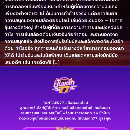
การทดลองเล่นฟรียังเหมาะสำหรับผู้ที่ต้องการความบันเทิง
เพียงอย่างเดียว ไม่ได้เน้นการทำกำไรจริง แต่อยากสัมผัส
ความสนุกของเกมสล็อตออนไลน์ เล่นด้วยเงินจริง – โอกาส
ลุ้นรางวัลใหญ่ สำหรับผู้ที่ต้องการความท้าทายและมุ่งหวังผล
กำไร การเล่นสล็อตด้วยเงินจริงคือคำตอบ เพราะนอกจาก
ความสนุกแล้ว ยังมีโอกาสลุ้นรับโบนัสและแจ็คพอตก้อนโตอีก
ด้วย กำไรจริง ทุกการชนะคือเงินรางวัลที่สามารถถอนออกมา
ใช้ได้ โปรโมชั่นและโบนัสพิเศษ เว็บสล็อตหลายแห่งมักมีข้อ
เสนอดีๆ เช่น เครดิตฟรี […]
PUNTAEK77 สล็อตออนไลน์
สุดยอดเว็บไซต์ผู้ให้บริการเกมส์ สล็อตออนไลน์ เกมยิงปลา
ครบทุกรูปแบบเกมออนไลน์ พร้อมบริการตลอด 24 ชั่วโมง
คิดจะลงทุนทั้งที่ต้องลงทุนที่ปลอดภัย ให้ปั่นแตก77 ดูแลคุณ