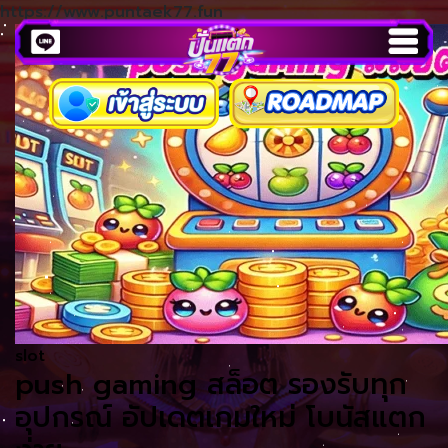
https://www.puntaek77.fun
slot
push gaming สล็อต รองรับทุก
อุปกรณ์ อัปเดตเกมใหม่ โบนัสแตก